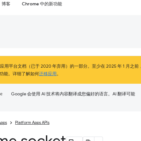
博客
Chrome 中的新功能
e 应用平台文档（已于 2020 年弃用）的一部分。至少在 2025 年 1 月之前
功能。详细了解如何
迁移应用
。
Google 会使用 AI 技术将内容翻译成您偏好的语言。AI 翻译可能
Apps
Platform Apps APIs