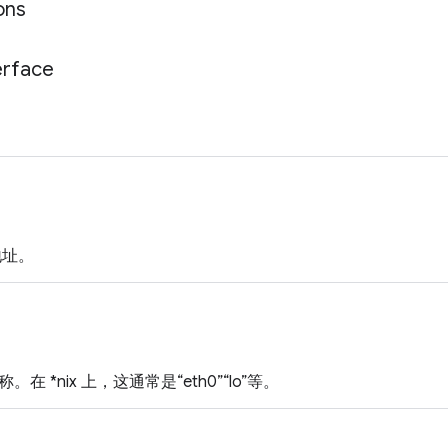
ons
erface
 地址。
在 *nix 上，这通常是“eth0”“lo”等。