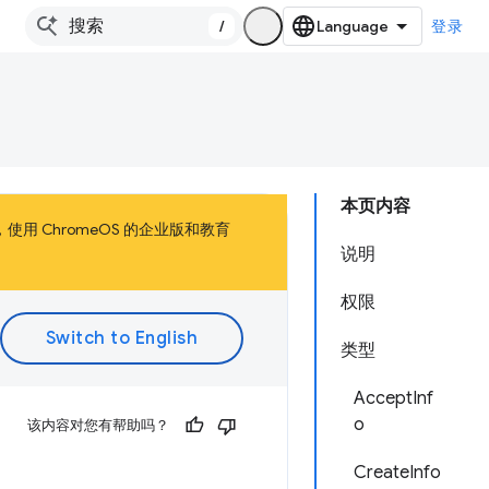
/
登录
本页内容
，使用 ChromeOS 的企业版和教育
说明
权限
类型
AcceptInf
o
该内容对您有帮助吗？
CreateInfo