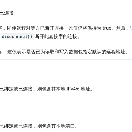
已连接。
字，即使远程对等方已断开连接，此值仍将保持为 true。然后
过
disconnect()
断开此套接字的连接。
字，这仅表示是否已为读取和写入数据包指定默认的远程地址。
绑定或已连接，则包含其本地 IPv4/6 地址。
已绑定或已连接，则包含其本地端口。