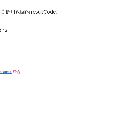
m() 调用返回的 resultCode。
ons
traints
可选