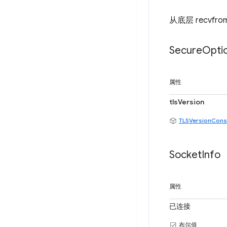
从底层 recvfro
Secure
Opti
属性
tlsVersion
TLSVersionCons
Socket
Info
属性
已连接
布尔值