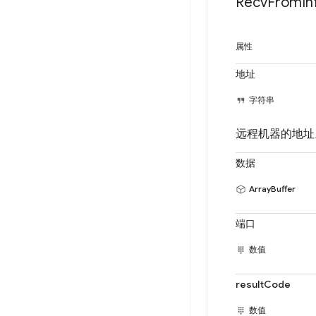
Recv
From
In
属性
地址
字符串
远程机器的地址
数据
ArrayBuffer
端口
数值
resultCode
数值