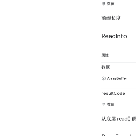
数值
前缀长度
Read
Info
属性
数据
ArrayBuffer
resultCode
数值
从底层 read() 