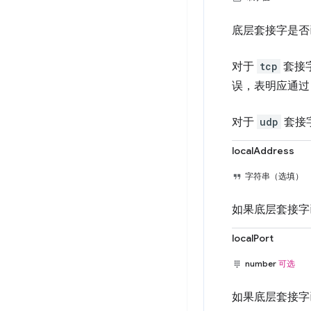
底层套接字是否
对于
tcp
套接
误，表明应通
对于
udp
套接
localAddress
字符串（选填）
如果底层套接字已
localPort
number
可选
如果底层套接字