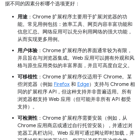
据不同的因素分析哪个选项更好：
用途
：Chrome 扩展程序主要用于扩展浏览器的功
能。常见用例包括：效率工具、网页内容丰富功能和
信息汇总。网络应用可以充分利用网络的强大功能，
从而实现更多用例。
用户体验
：Chrome 扩展程序的界面通常较为有限，
并且旨在与浏览器集成。Web 应用可以拥有外观和风
格与原生应用类似的丰富界面，并且可高度自定义。
可移植性
：Chrome 扩展程序仅适用于 Chrome。某
些浏览器（例如
Firefox
和
Edge
）支持与 Chrome 相
同的扩展程序 API，但这种支持并非普遍适用。所有
浏览器都支持 Web 应用（但可能并非所有 API 都受
支持）。
可检测性
：Chrome 扩展程序需要安装（例如，从
Chrome 应用商店或通过自行托管安装），并通过浏
览器工具栏访问。Web 应用可通过网址即时加载，并