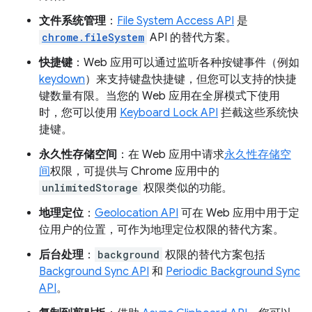
文件系统管理
：
File System Access API
是
chrome.fileSystem
API 的替代方案。
快捷键
：Web 应用可以通过监听各种按键事件（例如
keydown
）来支持键盘快捷键，但您可以支持的快捷
键数量有限。当您的 Web 应用在全屏模式下使用
时，您可以使用
Keyboard Lock API
拦截这些系统快
捷键。
永久性存储空间
：在 Web 应用中请求
永久性存储空
间
权限，可提供与 Chrome 应用中的
unlimitedStorage
权限类似的功能。
地理定位
：
Geolocation API
可在 Web 应用中用于定
位用户的位置，可作为地理定位权限的替代方案。
后台处理
：
background
权限的替代方案包括
Background Sync API
和
Periodic Background Sync
API
。