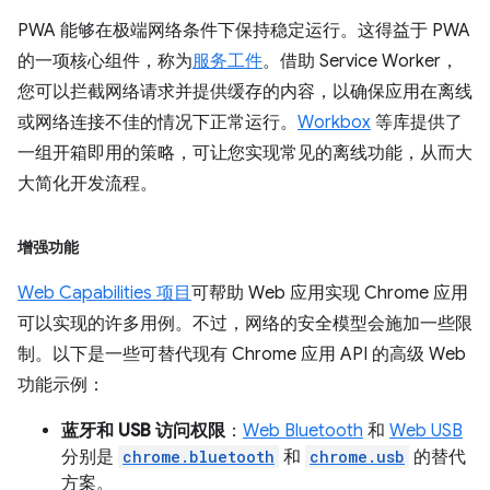
PWA 能够在极端网络条件下保持稳定运行。这得益于 PWA
的一项核心组件，称为
服务工件
。借助 Service Worker，
您可以拦截网络请求并提供缓存的内容，以确保应用在离线
或网络连接不佳的情况下正常运行。
Workbox
等库提供了
一组开箱即用的策略，可让您实现常见的离线功能，从而大
大简化开发流程。
增强功能
Web Capabilities 项目
可帮助 Web 应用实现 Chrome 应用
可以实现的许多用例。不过，网络的安全模型会施加一些限
制。以下是一些可替代现有 Chrome 应用 API 的高级 Web
功能示例：
蓝牙和 USB 访问权限
：
Web Bluetooth
和
Web USB
分别是
chrome.bluetooth
和
chrome.usb
的替代
方案。