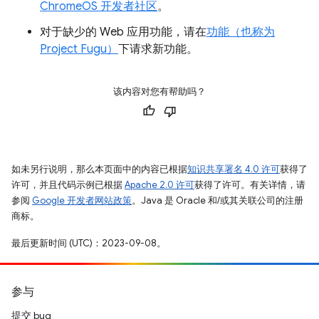
ChromeOS 开发者社区
。
对于缺少的 Web 应用功能，请在
功能（也称为
Project Fugu）
下请求新功能。
该内容对您有帮助吗？
如未另行说明，那么本页面中的内容已根据
知识共享署名 4.0 许可
获得了
许可，并且代码示例已根据
Apache 2.0 许可
获得了许可。有关详情，请
参阅
Google 开发者网站政策
。Java 是 Oracle 和/或其关联公司的注册
商标。
最后更新时间 (UTC)：2023-09-08。
参与
提交 bug