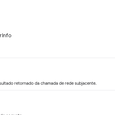
r
Info
sultado retornado da chamada de rede subjacente.