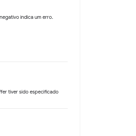
egativo indica um erro.
r tiver sido especificado