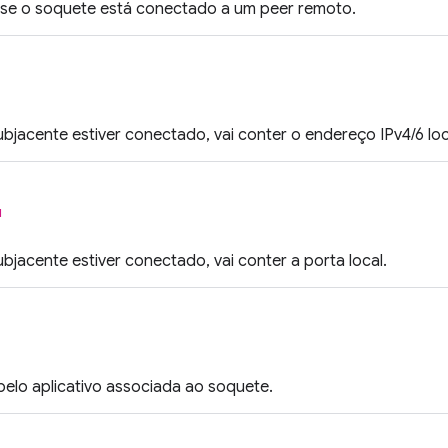
a se o soquete está conectado a um peer remoto.
bjacente estiver conectado, vai conter o endereço IPv4/6 loc
l
bjacente estiver conectado, vai conter a porta local.
 pelo aplicativo associada ao soquete.