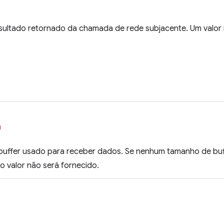
sultado retornado da chamada de rede subjacente. Um valor n
l
uffer usado para receber dados. Se nenhum tamanho de buffe
 o valor não será fornecido.