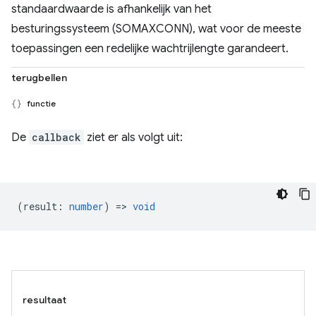
standaardwaarde is afhankelijk van het
besturingssysteem (SOMAXCONN), wat voor de meeste
toepassingen een redelijke wachtrijlengte garandeert.
terugbellen
functie
De
callback
ziet er als volgt uit:
(
result
:
number
) =>
void
resultaat