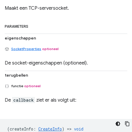
Maakt een TCP-serversocket.
PARAMETERS
eigenschappen
SocketProperties
optioneel
De socket-eigenschappen (optioneel).
terugbellen
functie
optioneel
De
callback
ziet er als volgt uit:
(
createInfo
:
CreateInfo
) =>
void