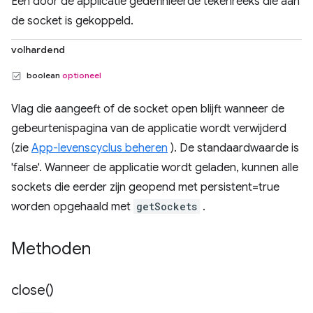
Een door de applicatie gedefinieerde tekenreeks die aan
de socket is gekoppeld.
volhardend
boolean
optioneel
Vlag die aangeeft of de socket open blijft wanneer de
gebeurtenispagina van de applicatie wordt verwijderd
(zie
App-levenscyclus beheren
). De standaardwaarde is
'false'. Wanneer de applicatie wordt geladen, kunnen alle
sockets die eerder zijn geopend met persistent=true
worden opgehaald met
getSockets
.
Methoden
close(
)