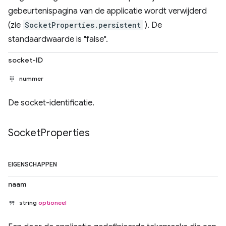
gebeurtenispagina van de applicatie wordt verwijderd
(zie
SocketProperties.persistent
). De
standaardwaarde is "false".
socket-ID
nummer
De socket-identificatie.
Socket
Properties
EIGENSCHAPPEN
naam
string
optioneel