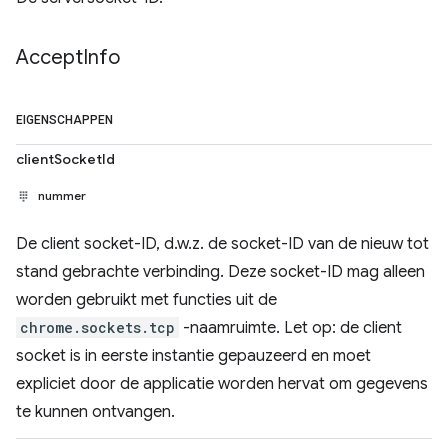
Accept
Info
EIGENSCHAPPEN
clientSocketId
nummer
De client socket-ID, d.w.z. de socket-ID van de nieuw tot
stand gebrachte verbinding. Deze socket-ID mag alleen
worden gebruikt met functies uit de
chrome.sockets.tcp
-naamruimte. Let op: de client
socket is in eerste instantie gepauzeerd en moet
expliciet door de applicatie worden hervat om gegevens
te kunnen ontvangen.