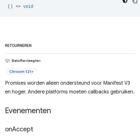
() =>
void
RETOURNEREN
Belofte<leegte>
Chroom 121+
Promises worden alleen ondersteund voor Manifest V3
en hoger. Andere platforms moeten callbacks gebruiken.
Evenementen
on
Accept