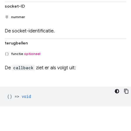
socket-ID
nummer
De socket-identificatie.
terugbellen
functie
optioneel
De
callback
ziet er als volgt uit:
() =>
void