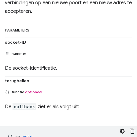
verbindingen op een nieuwe poort en een nieuw adres te
accepteren.
PARAMETERS
socket-ID
nummer
De socket-identificatie.
terugbellen
functie
optioneel
De
callback
ziet er als volgt uit:
() =>
void