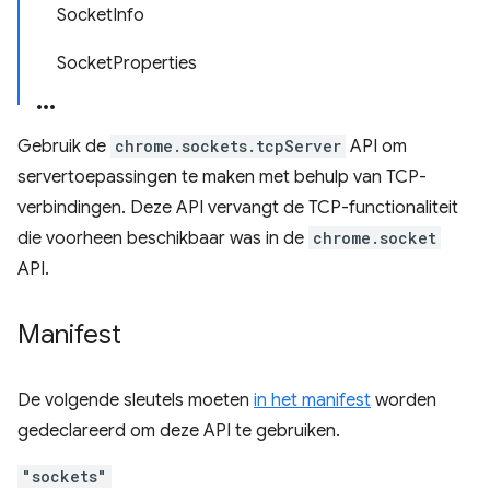
SocketInfo
SocketProperties
Gebruik de
chrome.sockets.tcpServer
API om
servertoepassingen te maken met behulp van TCP-
verbindingen. Deze API vervangt de TCP-functionaliteit
die voorheen beschikbaar was in de
chrome.socket
API.
Manifest
De volgende sleutels moeten
in het manifest
worden
gedeclareerd om deze API te gebruiken.
"sockets"