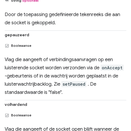
string
optioneel
Door de toepassing gedefinieerde tekenreeks die aan
de socket is gekoppeld.
gepauzeerd
Booleaanse
Vlag die aangeeft of verbindingsaanvragen op een
luisterende socket worden verzonden via de
onAccept
-gebeurtenis of in de wachtrij worden geplaatst in de
luisterwachtrijbacklog. Zie
setPaused
. De
standaardwaarde is "false".
volhardend
Booleaanse
Vlag die aangeeft of de socket open blijft wanneer de