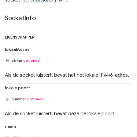
socket
API.
Socket
Info
EIGENSCHAPPEN
lokaalAdres
string
optioneel
Als de socket luistert, bevat het het lokale IPv4/6-adres.
lokale poort
nummer
optioneel
Als de socket luistert, bevat deze de lokale poort.
naam