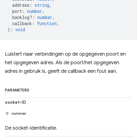
address
:
string
,
port
:
number
,
backlog?
:
number
,
callback
:
function
,
)
:
void
Luistert naar verbindingen op de opgegeven poort en
het opgegeven adres. Als de poort/het opgegeven
adres in gebruik is, geeft de callback een fout aan.
PARAMETERS
socket-ID
nummer
De socket-identificatie.