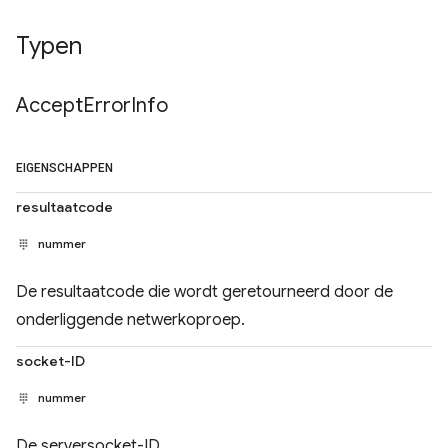
Typen
Accept
Error
Info
EIGENSCHAPPEN
resultaatcode
nummer
De resultaatcode die wordt geretourneerd door de
onderliggende netwerkoproep.
socket-ID
nummer
De serversocket-ID.