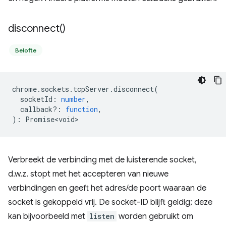
disconnect(
)
Belofte
chrome
.
sockets
.
tcpServer
.
disconnect
(
socketId
:
number
,
callback?
:
function
,
)
:
Promise<void>
Verbreekt de verbinding met de luisterende socket,
d.w.z. stopt met het accepteren van nieuwe
verbindingen en geeft het adres/de poort waaraan de
socket is gekoppeld vrij. De socket-ID blijft geldig; deze
kan bijvoorbeeld met
listen
worden gebruikt om