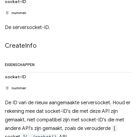
socket-ID
nummer
De serversocket-ID.
Create
Info
EIGENSCHAPPEN
socket-ID
nummer
De ID van de nieuw aangemaakte serversocket. Houd er
rekening mee dat socket-ID's die met deze API zijn
gemaakt, niet compatibel zijn met socket-ID's die met
andere API's zijn gemaakt, zoals de verouderde
[
](../socket/)