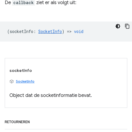
De
callback
ziet er als volgt uit:
(
socketInfo
:
SocketInfo
) =>
void
socketInfo
SocketInfo
Object dat de socketinformatie bevat.
RETOURNEREN