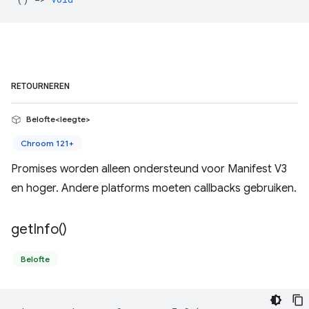
RETOURNEREN
Belofte<leegte>
Chroom 121+
Promises worden alleen ondersteund voor Manifest V3
en hoger. Andere platforms moeten callbacks gebruiken.
get
Info(
)
Belofte