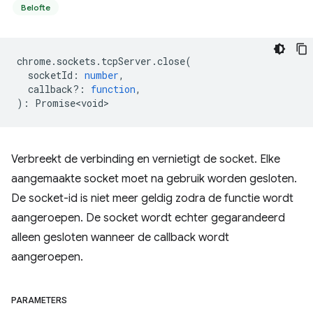
Belofte
chrome
.
sockets
.
tcpServer
.
close
(
socketId
:
number
,
callback?
:
function
,
)
:
Promise<void>
Verbreekt de verbinding en vernietigt de socket. Elke
aangemaakte socket moet na gebruik worden gesloten.
De socket-id is niet meer geldig zodra de functie wordt
aangeroepen. De socket wordt echter gegarandeerd
alleen gesloten wanneer de callback wordt
aangeroepen.
PARAMETERS