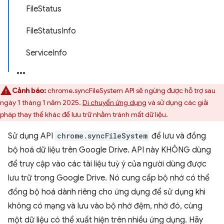
FileStatus
FileStatusInfo
ServiceInfo
Cảnh báo:
chrome.syncFileSystem API sẽ ngừng được hỗ trợ sau
ngày 1 tháng 1 năm 2025.
Di chuyển ứng dụng
và sử dụng các giải
pháp thay thế khác để lưu trữ nhằm tránh mất dữ liệu.
Sử dụng API
chrome.syncFileSystem
để lưu và đồng
bộ hoá dữ liệu trên Google Drive. API này KHÔNG dùng
để truy cập vào các tài liệu tuỳ ý của người dùng được
lưu trữ trong Google Drive. Nó cung cấp bộ nhớ có thể
đồng bộ hoá dành riêng cho ứng dụng để sử dụng khi
không có mạng và lưu vào bộ nhớ đệm, nhờ đó, cùng
một dữ liệu có thể xuất hiện trên nhiều ứng dụng. Hãy