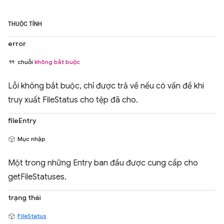
THUỘC TÍNH
error
chuỗi
không bắt buộc
Lỗi không bắt buộc, chỉ được trả về nếu có vấn đề khi
truy xuất FileStatus cho tệp đã cho.
fileEntry
Mục nhập
Một trong những Entry ban đầu được cung cấp cho
getFileStatuses.
trạng thái
FileStatus