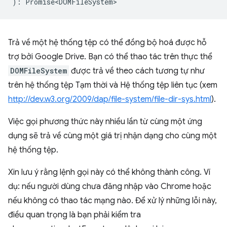
)
:
Promise<DOMFileSystem>
Trả về một hệ thống tệp có thể đồng bộ hoá được hỗ
trợ bởi Google Drive. Bạn có thể thao tác trên thực thể
DOMFileSystem
được trả về theo cách tương tự như
trên hệ thống tệp Tạm thời và Hệ thống tệp liên tục (xem
http://dev.w3.org/2009/dap/file-system/file-dir-sys.html
).
Việc gọi phương thức này nhiều lần từ cùng một ứng
dụng sẽ trả về cùng một giá trị nhận dạng cho cùng một
hệ thống tệp.
Xin lưu ý rằng lệnh gọi này có thể không thành công. Ví
dụ: nếu người dùng chưa đăng nhập vào Chrome hoặc
nếu không có thao tác mạng nào. Để xử lý những lỗi này,
điều quan trọng là bạn phải kiểm tra