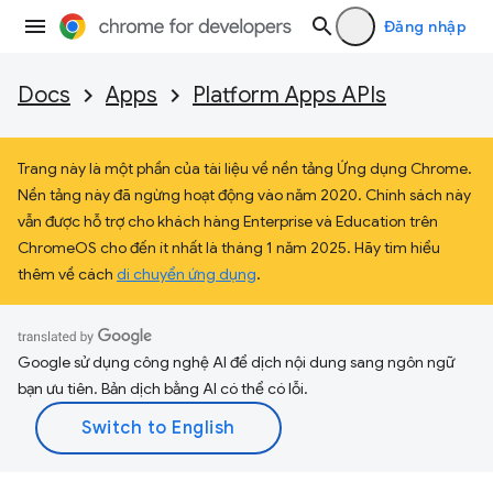
Đăng nhập
Docs
Apps
Platform Apps APIs
Trang này là một phần của tài liệu về nền tảng Ứng dụng Chrome.
Nền tảng này đã ngừng hoạt động vào năm 2020. Chính sách này
vẫn được hỗ trợ cho khách hàng Enterprise và Education trên
ChromeOS cho đến ít nhất là tháng 1 năm 2025. Hãy tìm hiểu
thêm về cách
di chuyển ứng dụng
.
Google sử dụng công nghệ AI để dịch nội dung sang ngôn ngữ
bạn ưu tiên. Bản dịch bằng AI có thể có lỗi.