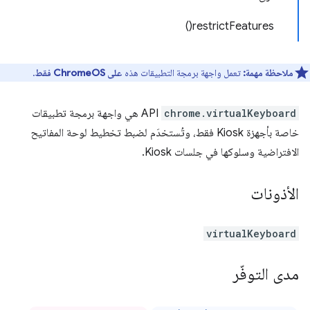
restrictFeatures()
ملاحظة مهمة:
تعمل واجهة برمجة التطبيقات هذه
على ChromeOS فقط
.
chrome.virtualKeyboard
API هي واجهة برمجة تطبيقات
خاصة بأجهزة Kiosk فقط، وتُستخدَم لضبط تخطيط لوحة المفاتيح
الافتراضية وسلوكها في جلسات Kiosk.
الأذونات
virtualKeyboard
مدى التوفّر