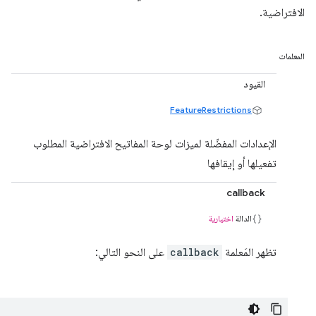
الافتراضية.
المعلمات
القيود
FeatureRestrictions
الإعدادات المفضّلة لميزات لوحة المفاتيح الافتراضية المطلوب
تفعيلها أو إيقافها
callback
الدالة
اختيارية
تظهر المَعلمة
callback
على النحو التالي: