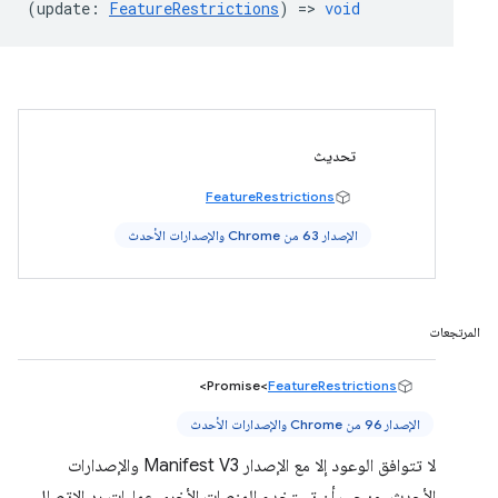
(
update
:
FeatureRestrictions
) =>
void
تحديث
FeatureRestrictions
الإصدار 63 من Chrome والإصدارات الأحدث
المرتجعات
>
Promise<
FeatureRestrictions
الإصدار 96 من Chrome والإصدارات الأحدث
لا تتوافق الوعود إلا مع الإصدار Manifest V3 والإصدارات
الأحدث، ويجب أن تستخدم المنصات الأخرى عمليات رد الاتصال.