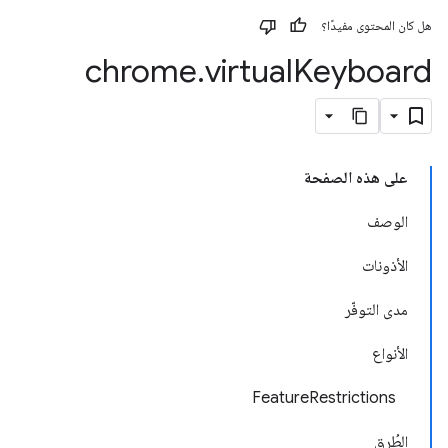
هل كان المحتوى مفيدًا؟
chrome
.
virtual
Keyboard
على هذه الصفحة
الوصف
الأذونات
مدى التوفّر
الأنواع
FeatureRestrictions
الطُرق