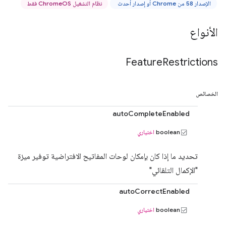
الإصدار 58 من Chrome أو إصدار أحدث
نظام التشغيل ChromeOS فقط
الأنواع
Feature
Restrictions
الخصائص
autoCompleteEnabled
boolean
اختياري
تحديد ما إذا كان بإمكان لوحات المفاتيح الافتراضية توفير ميزة
"الإكمال التلقائي"
autoCorrectEnabled
boolean
اختياري