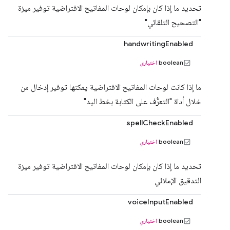
تحديد ما إذا كان بإمكان لوحات المفاتيح الافتراضية توفير ميزة
"التصحيح التلقائي"
handwritingEnabled
boolean
اختياري
ما إذا كانت لوحات المفاتيح الافتراضية يمكنها توفير إدخال من
خلال أداة "التعرُّف على الكتابة بخط اليد"
spellCheckEnabled
boolean
اختياري
تحديد ما إذا كان بإمكان لوحات المفاتيح الافتراضية توفير ميزة
التدقيق الإملائي
voiceInputEnabled
boolean
اختياري