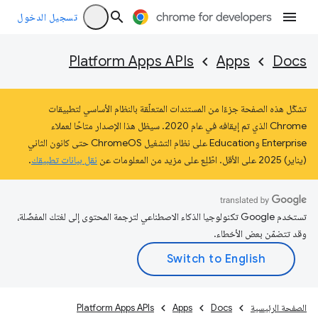
تسجيل الدخول
Platform Apps APIs
Apps
Docs
تشكّل هذه الصفحة جزءًا من المستندات المتعلّقة بالنظام الأساسي لتطبيقات
Chrome الذي تم إيقافه في عام 2020. سيظل هذا الإصدار متاحًا لعملاء
Enterprise وEducation على نظام التشغيل ChromeOS حتى كانون الثاني
(يناير) 2025 على الأقل. اطّلِع على مزيد من المعلومات عن
نقل بيانات تطبيقك
.
تستخدم Google تكنولوجيا الذكاء الاصطناعي لترجمة المحتوى إلى لغتك المفضّلة،
وقد تتضمّن بعض الأخطاء.
الصفحة الرئيسية
Docs
Apps
Platform Apps APIs