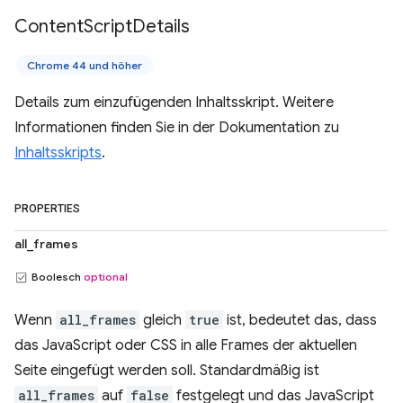
Content
Script
Details
Chrome 44 und höher
Details zum einzufügenden Inhaltsskript. Weitere
Informationen finden Sie in der Dokumentation zu
Inhaltsskripts
.
PROPERTIES
all_frames
Boolesch
optional
Wenn
all_frames
gleich
true
ist, bedeutet das, dass
das JavaScript oder CSS in alle Frames der aktuellen
Seite eingefügt werden soll. Standardmäßig ist
all_frames
auf
false
festgelegt und das JavaScript