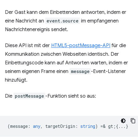
Der Gast kann dem Einbettenden antworten, indem er
eine Nachricht an
event.source
im empfangenen
Nachrichtenereignis sendet.
Diese API ist mit der
HTML5-postMessage-API
für die
Kommunikation zwischen Webseiten identisch. Der
Einbettungscode kann auf Antworten warten, indem er
seinem eigenen Frame einen
message
-Event-Listener
hinzufügt.
Die
postMessage
-Funktion sieht so aus:
(
message
:
any
,
targetOrigin
:
string
) =& gt;{...}