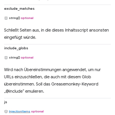
exclude_matches
string[]
optional
Schließt Seiten aus, in die dieses Inhaltsscript ansonsten
eingefügt würde.
include_globs
string[]
optional
Wird nach Übereinstimmungen angewendet, um nur
URLs einzuschließen, die auch mit diesem Glob
übereinstimmen. Soll das Greasemonkey-Keyword
„@include“ emulieren.
js
InjectionItems
optional