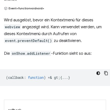
Event<functionvoidvoid>
Wird ausgelöst, bevor ein Kontextmenü für dieses
webview
angezeigt wird. Kann verwendet werden, um
dieses Kontextmenü durch Aufrufen von
event.preventDefault()
zu deaktivieren.
Die
onShow.addListener
-Funktion sieht so aus:
(
callback
:
function
) =& gt;{...}