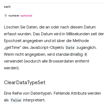
seit
number
optional
Löschen Sie Daten, die an oder nach diesem Datum
erfasst wurden. Das Datum wird in Millisekunden seit der
Epochzeit angegeben und ist über die Methode
„getTime“ des JavaScript-Objekts
Date
zugänglich.
Wenn nicht angegeben, wird standardmäßig
0
verwendet (wodurch alle Browserdaten entfernt
werden).
Clear
Data
Type
Set
Eine Reihe von Datentypen. Fehlende Attribute werden
als
false
interpretiert.