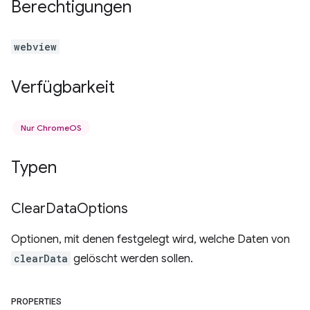
Berechtigungen
webview
Verfügbarkeit
Nur ChromeOS
Typen
Clear
Data
Options
Optionen, mit denen festgelegt wird, welche Daten von
clearData
gelöscht werden sollen.
PROPERTIES