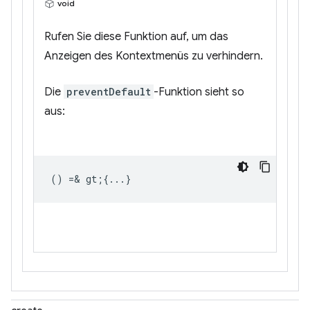
void
Rufen Sie diese Funktion auf, um das
Anzeigen des Kontextmenüs zu verhindern.
Die
preventDefault
-Funktion sieht so
aus:
() =& gt;{...}