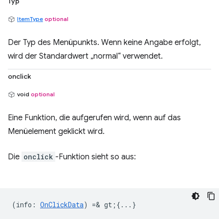
Typ
ItemType
optional
Der Typ des Menüpunkts. Wenn keine Angabe erfolgt,
wird der Standardwert „normal“ verwendet.
onclick
void
optional
Eine Funktion, die aufgerufen wird, wenn auf das
Menüelement geklickt wird.
Die
onclick
-Funktion sieht so aus:
(
info
:
OnClickData
) =& gt;{...}