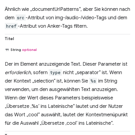
Ähnlich wie „documentUrlPatterns“, aber Sie können nach
dem
src
-Attribut von img-/audio-/video-Tags und dem
href
-Attribut von Anker-Tags filtern.
Titel
String
optional
Der im Element anzuzeigende Text. Dieser Parameter ist
erforderlich
, sofern
type
nicht „separator“ ist. Wenn
der Kontext „selection“ ist, können Sie
%s
im String
verwenden, um den ausgewählten Text anzuzeigen.
Wenn der Wert dieses Parameters beispielsweise
„Übersetze ‚%s‘ ins Lateinische“ lautet und der Nutzer
das Wort „cool“ auswählt, lautet der Kontextmenüpunkt
für die Auswahl „Übersetze ‚cool‘ ins Lateinische“.