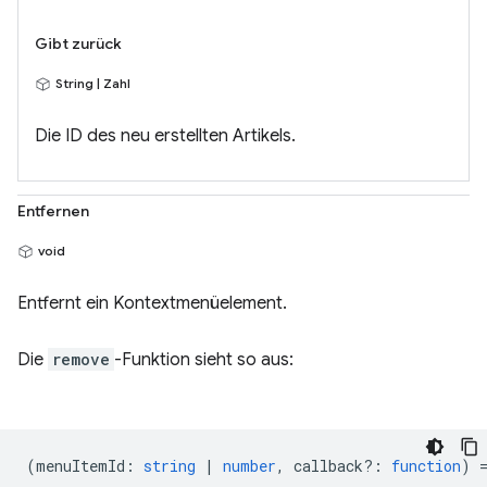
Gibt zurück
String | Zahl
Die ID des neu erstellten Artikels.
Entfernen
void
Entfernt ein Kontextmenüelement.
Die
remove
-Funktion sieht so aus:
(
menuItemId
:
string
|
number
,
callback?
:
function
) 