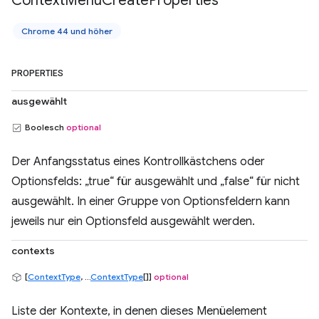
Context
Menu
Create
Properties
Chrome 44 und höher
PROPERTIES
ausgewählt
Boolesch
optional
Der Anfangsstatus eines Kontrollkästchens oder
Optionsfelds: „true“ für ausgewählt und „false“ für nicht
ausgewählt. In einer Gruppe von Optionsfeldern kann
jeweils nur ein Optionsfeld ausgewählt werden.
contexts
[
ContextType
, ...
ContextType
[]]
optional
Liste der Kontexte, in denen dieses Menüelement