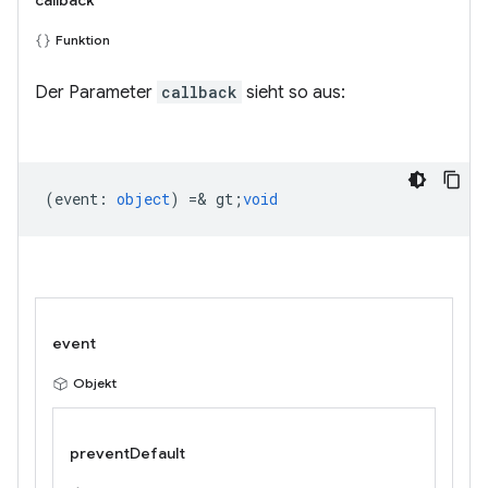
callback
Funktion
Der Parameter
callback
sieht so aus:
(
event
:
object
) =& gt;
void
event
Objekt
preventDefault