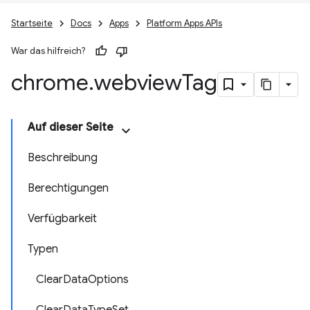
Startseite
Docs
Apps
Platform Apps APIs
War das hilfreich?
chrome
.
webview
Tag
Auf dieser Seite
Beschreibung
Berechtigungen
Verfügbarkeit
Typen
ClearDataOptions