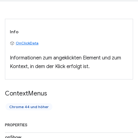
Info
OnClickData
Informationen zum angeklickten Element und zum
Kontext, in dem der Klick erfolgt ist.
Context
Menus
Chrome 44 und höher
PROPERTIES
onShow