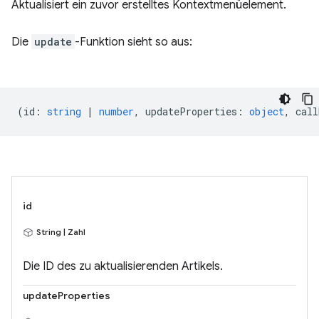
Aktualisiert ein zuvor erstelltes Kontextmenüelement.
Die
update
-Funktion sieht so aus:
(
id
:
string
|
number
,
updateProperties
:
object
,
call
id
String | Zahl
Die ID des zu aktualisierenden Artikels.
updateProperties