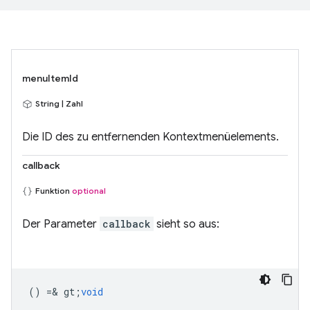
menuItemId
String | Zahl
Die ID des zu entfernenden Kontextmenüelements.
callback
Funktion
optional
Der Parameter
callback
sieht so aus:
() =& gt;
void