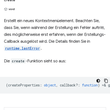
create
void
Erstellt ein neues Kontextmenüelement. Beachten Sie,
dass Sie, wenn während der Erstellung ein Fehler auftritt,
dies möglicherweise erst erfahren, wenn der Erstellungs-
Callback ausgelöst wird. Die Details finden Sie in
runtime.lastError
.
Die
create
-Funktion sieht so aus:
(
createProperties
:
object
,
callback?
:
function
) =& g