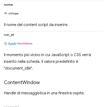
nome
stringa
Il nome del content script da inserire.
run_at
RunAt
facoltativo
Il momento più vicino in cui JavaScript o CSS verrà
inserito nella scheda. Il valore predefinito è
"document_idle".
Content
Window
Handle di messaggistica in una finestra ospite.