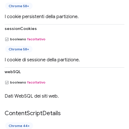
Chrome 58+
I cookie persistenti della partizione.
sessionCookies
booleano
facoltativo
Chrome 58+
I cookie di sessione della partizione.
webSQL
booleano
facoltativo
Dati WebSQL dei siti web.
Content
Script
Details
Chrome 44+