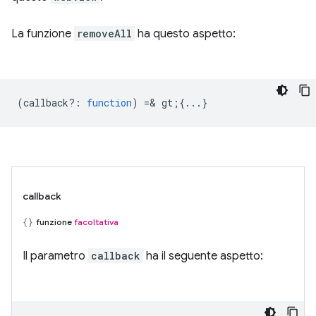
La funzione
removeAll
ha questo aspetto:
(
callback?
:
function
) =& gt;{...}
callback
funzione
facoltativa
Il parametro
callback
ha il seguente aspetto: