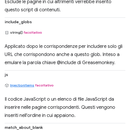
Esclude le pagine in cui altrimenti verrebbe inserito
questo script di contenuti.
include_globs
string[]
facoltativo
Applicato dopo le corrispondenze per includere solo gli
URL che corrispondono anche a questo glob. Inteso a
emulare la parola chiave @include di Greasemonkey.
js
InjectionItems
facoltativo
Il codice JavaScript o un elenco di file JavaScript da
inserire nelle pagine corrispondenti. Questi vengono
inseriti nell'ordine in cui appaiono.
match_about_blank