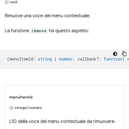
void
Rimuove una voce del menu contestuale.
La funzione
remove
ha questo aspetto:
(
menuItemId
:
string
|
number
,
callback?
:
function
) 
menuItemId
stringa | numero
L'ID della voce del menu contestuale da rimuovere.