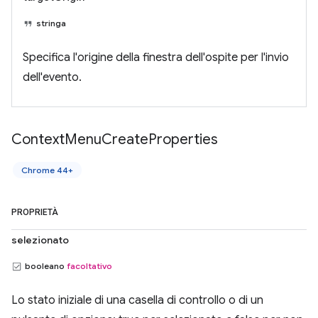
stringa
Specifica l'origine della finestra dell'ospite per l'invio
dell'evento.
Context
Menu
Create
Properties
Chrome 44+
PROPRIETÀ
selezionato
booleano
facoltativo
Lo stato iniziale di una casella di controllo o di un