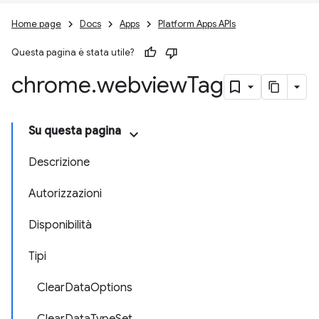
Home page
Docs
Apps
Platform Apps APIs
Questa pagina è stata utile?
chrome
.
webview
Tag
Su questa pagina
Descrizione
Autorizzazioni
Disponibilità
Tipi
ClearDataOptions