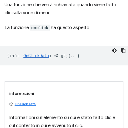
Una funzione che verrà richiamata quando viene fatto
clic sulla voce di menu.
La funzione
onclick
ha questo aspetto:
(
info
:
OnClickData
) =& gt;{...}
informazioni
OnClickData
Informazioni sull'elemento su cui è stato fatto clic e
sul contesto in cui è avvenuto il clic.