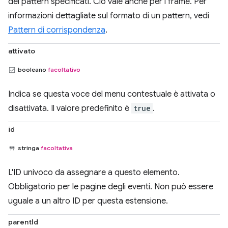
dei pattern specificati. Ciò vale anche per i frame. Per
informazioni dettagliate sul formato di un pattern, vedi
Pattern di corrispondenza
.
attivato
booleano
facoltativo
Indica se questa voce del menu contestuale è attivata o
disattivata. Il valore predefinito è
true
.
id
stringa
facoltativa
L'ID univoco da assegnare a questo elemento.
Obbligatorio per le pagine degli eventi. Non può essere
uguale a un altro ID per questa estensione.
parentId