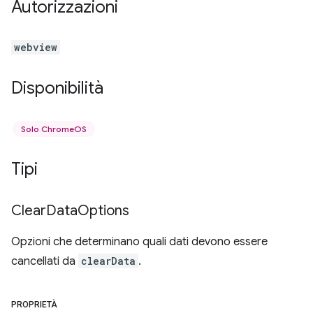
Autorizzazioni
webview
Disponibilità
Solo ChromeOS
Tipi
Clear
Data
Options
Opzioni che determinano quali dati devono essere
cancellati da
clearData
.
PROPRIETÀ