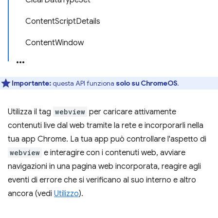
ClearDataTypeSet
ContentScriptDetails
ContentWindow
Importante:
questa API funziona
solo su ChromeOS
.
Utilizza il tag
webview
per caricare attivamente
contenuti live dal web tramite la rete e incorporarli nella
tua app Chrome. La tua app può controllare l'aspetto di
webview
e interagire con i contenuti web, avviare
navigazioni in una pagina web incorporata, reagire agli
eventi di errore che si verificano al suo interno e altro
ancora (vedi
Utilizzo
).