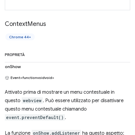
Context
Menus
Chrome 44+
PROPRIETÀ
onShow
Event<functionvoidvoid>
Attivato prima di mostrare un menu contestuale in
questo
webview
. Può essere utilizzato per disattivare
questo menu contestuale chiamando
event.preventDefault()
.
La funzione
onShow.addListener
ha questo aspetto: