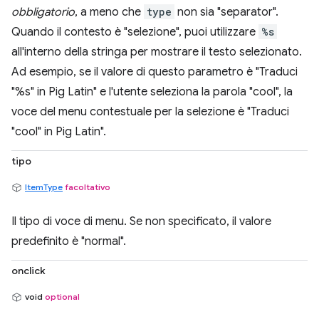
obbligatorio
, a meno che
type
non sia "separator".
Quando il contesto è "selezione", puoi utilizzare
%s
all'interno della stringa per mostrare il testo selezionato.
Ad esempio, se il valore di questo parametro è "Traduci
"%s" in Pig Latin" e l'utente seleziona la parola "cool", la
voce del menu contestuale per la selezione è "Traduci
"cool" in Pig Latin".
tipo
ItemType
facoltativo
Il tipo di voce di menu. Se non specificato, il valore
predefinito è "normal".
onclick
void
optional