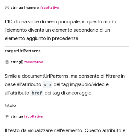
stringa | numero
facoltativo
L'ID di una voce di menu principale; in questo modo,
l'elemento diventa un elemento secondario di un
elemento aggiunto in precedenza.
targetUrlPatterns
string[]
facoltativo
Simile a documentUrlPatterns, ma consente di filtrare in
base all'attributo
src
dei tag img/audio/video e
all'attributo
href
dei tag di ancoraggio.
titolo
stringa
facoltativa
Il testo da visualizzare nell'elemento. Questo attributo è