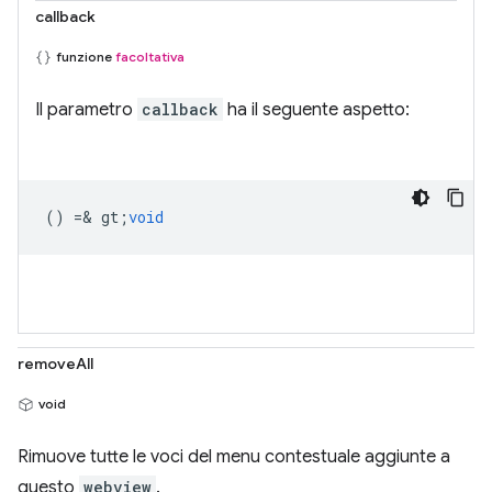
callback
funzione
facoltativa
Il parametro
callback
ha il seguente aspetto:
() =& gt;
void
removeAll
void
Rimuove tutte le voci del menu contestuale aggiunte a
questo
webview
.