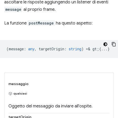
ascoltare le risposte aggiungendo un listener di eventi
message
al proprio frame.
La funzione
postMessage
ha questo aspetto:
(
message
:
any
,
targetOrigin
:
string
) =& gt;{...}
messaggio
qualsiasi
Oggetto del messaggio da inviare all'ospite.
targetOrigin