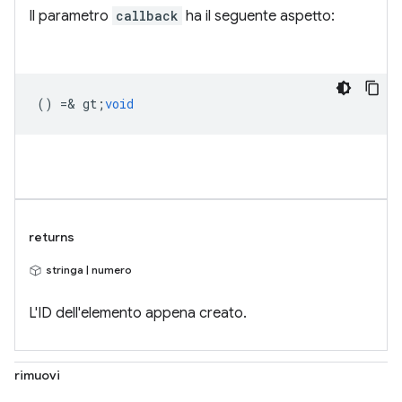
Il parametro
callback
ha il seguente aspetto:
() =& gt;
void
returns
stringa | numero
L'ID dell'elemento appena creato.
rimuovi