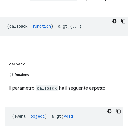
(
callback
:
function
) =& gt;{...}
callback
funzione
Il parametro
callback
ha il seguente aspetto:
(
event
:
object
) =& gt;
void