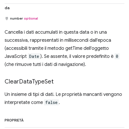
da
number
optional
Cancella i dati accumulati in questa data o in una
successiva, rappresentati in millisecondi dall'epoca
(accessibili tramite il metodo getTime dell'oggetto
JavaScript
Date
). Se assente, il valore predefinito è
0
(che rimuove tutti i dati di navigazione).
Clear
Data
Type
Set
Un insieme di tipi di dati. Le proprietà mancanti vengono
interpretate come
false
.
PROPRIETÀ