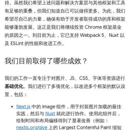
持。虽然我们希望上述问题和解决方案层与其他框架和工具
有足够的重叠，但我们知道自己可以做得更多。为此，我们
希望尽自己的力量，确保有助于开发者取得成功的库和框架
能够蓬勃发展。这正是我们将继续投资 Chrome 框架基金
的原因之一。到目前为止，它已支持 Webpack 5、Nuxt 以
及 ESLint 的性能和改进工作。
我们目前取得了哪些成效？
我们的工作一直专注于对图片、JS、CSS、字体等资源进行
基础优化
。我们进行了多项优化，以改进多个框架的默认设
置，包括：
Next.js
中的 Image 组件，用于封装图片加载的最佳
实践，然后与
Nuxt
就此进行协作。使用此组件后，
绘制时间和布局偏移得到了显著改善（例如：
nextjs.org/give
上的 Largest Contentful Paint 缩短