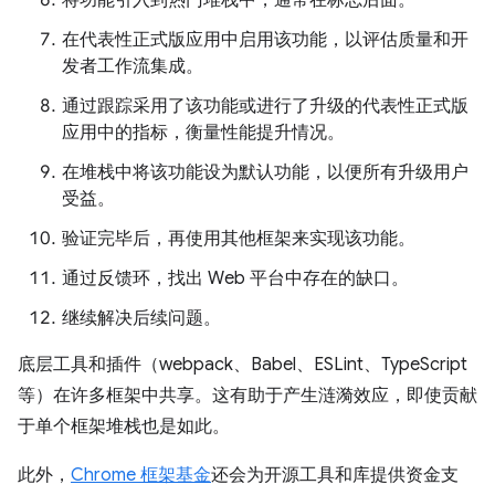
将功能引入到热门堆栈中，通常在标志后面。
在代表性正式版应用中启用该功能，以评估质量和开
发者工作流集成。
通过跟踪采用了该功能或进行了升级的代表性正式版
应用中的指标，衡量性能提升情况。
在堆栈中将该功能设为默认功能，以便所有升级用户
受益。
验证完毕后，再使用其他框架来实现该功能。
通过反馈环，找出 Web 平台中存在的缺口。
继续解决后续问题。
底层工具和插件（webpack、Babel、ESLint、TypeScript
等）在许多框架中共享。这有助于产生涟漪效应，即使贡献
于单个框架堆栈也是如此。
此外，
Chrome 框架基金
还会为开源工具和库提供资金支