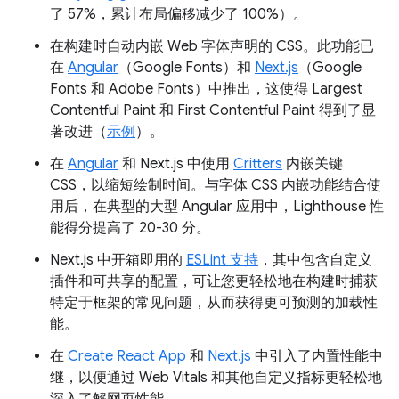
了 57%，累计布局偏移减少了 100%）。
在构建时自动内嵌 Web 字体声明的 CSS。此功能已
在
Angular
（Google Fonts）和
Next.js
（Google
Fonts 和 Adobe Fonts）中推出，这使得 Largest
Contentful Paint 和 First Contentful Paint 得到了显
著改进（
示例
）。
在
Angular
和 Next.js 中使用
Critters
内嵌关键
CSS，以缩短绘制时间。与字体 CSS 内嵌功能结合使
用后，在典型的大型 Angular 应用中，Lighthouse 性
能得分提高了 20-30 分。
Next.js 中开箱即用的
ESLint 支持
，其中包含自定义
插件和可共享的配置，可让您更轻松地在构建时捕获
特定于框架的常见问题，从而获得更可预测的加载性
能。
在
Create React App
和
Next.js
中引入了内置性能中
继，以便通过 Web Vitals 和其他自定义指标更轻松地