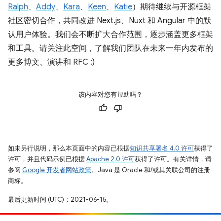
Ralph
、
Addy
、
Kara
、
Keen
、
Katie
）期待继续与开源框架
社区密切合作，共同改进 Next.js、Nuxt 和 Angular 中的默
认用户体验。我们会不断扩大合作范围，逐步涵盖更多框架
和工具。请关注此空间，了解我们团队在未来一年内发布的
更多博文、演讲和 RFC :)
该内容对您有帮助吗？
如未另行说明，那么本页面中的内容已根据
知识共享署名 4.0 许可
获得了
许可，并且代码示例已根据
Apache 2.0 许可
获得了许可。有关详情，请
参阅
Google 开发者网站政策
。Java 是 Oracle 和/或其关联公司的注册
商标。
最后更新时间 (UTC)：2021-06-15。