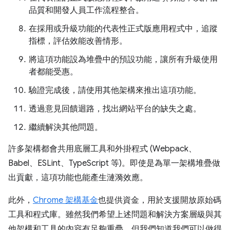
品質和開發人員工作流程整合。
在採用或升級功能的代表性正式版應用程式中，追蹤
指標，評估效能改善情形。
將這項功能設為堆疊中的預設功能，讓所有升級使用
者都能受惠。
驗證完成後，請使用其他架構來推出這項功能。
透過意見回饋迴路，找出網站平台的缺失之處。
繼續解決其他問題。
許多架構都會共用底層工具和外掛程式 (Webpack、
Babel、ESLint、TypeScript 等)。即使是為單一架構堆疊做
出貢獻，這項功能也能產生漣漪效應。
此外，
Chrome 架構基金
也提供資金，用於支援開放原始碼
工具和程式庫。雖然我們希望上述問題和解決方案層級與其
他架構和工具的內容有足夠重疊，但我們知道我們可以做得