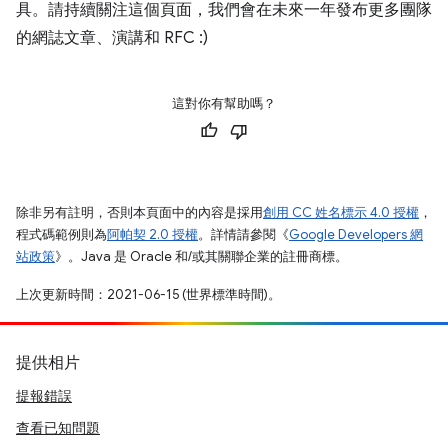
具。請持續關注這個頁面，我們會在未來一年發布更多團隊
的網誌文章、演講和 RFC :)
這對你有幫助嗎？
除非另有註明，否則本頁面中的內容是採用
創用 CC 姓名標示 4.0 授權
，
程式碼範例則為
阿帕契 2.0 授權
。詳情請參閱《
Google Developers 網
站政策
》。Java 是 Oracle 和/或其關聯企業的註冊商標。
上次更新時間：2021-06-15 (世界標準時間)。
提供相片
提報錯誤
查看已知問題