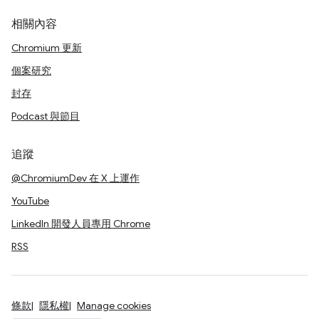
相關內容
Chromium 更新
個案研究
封存
Podcast 與節目
追蹤
@ChromiumDev 在 X 上運作
YouTube
LinkedIn 開發人員專用 Chrome
RSS
條款
隱私權
Manage cookies