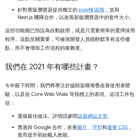
針對舊版瀏覽器提供獨立的
polyfill 區塊
，並與
Next.js 團隊合作，以改善新版瀏覽器中的套件大小。
這些功能都已預設為自動啟用，或是只需要簡單的選擇採用
程序。這點至關重要，可確保開發人員能輕鬆享有這些優
點，而不會增加工作流程的複雜度。
我們在 2021 年有哪些計畫？
今年餘下時間，我們將專注於協助架構堆疊改善使用者體
驗，以及在 Core Web Vitals 等指標上的表現。這項工作包
括：
遵循最佳做法。詳情請參閱
這篇網誌文章
。
透過與 Google 合作，改善
圖片
、
字型
和
重要 CSS
，
進而提升初始載入效能。