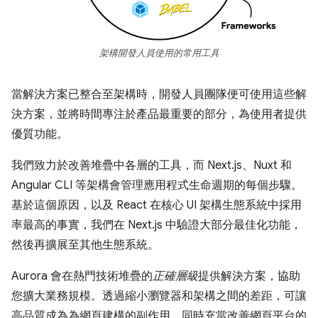
架構開發人員使用的常用工具
當解決方案已整合至架構時，開發人員團隊便可使用這些解
決方案，並將時間專注於產品最重要的部分，為使用者提供
優質功能。
我們致力於改善堆疊中各層的工具，而 Next.js、Nuxt 和
Angular CLI 等架構會管理應用程式生命週期的每個步驟。
基於這個原因，以及 React 在核心 UI 架構生態系統中採用
率最高的事實，我們在 Next.js 中驗證大部分最佳化功能，
然後再擴展至其他生態系統。
Aurora 會在熱門技術堆疊的
正確層級
提供解決方案，協助
您擴大業務規模。透過縮小瀏覽器和架構之間的差距，可讓
高品質成為為網頁建構的副作用，同時充當改善網頁平台的