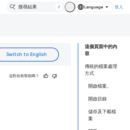
/
登入
這個頁面中的內
容
傳統的檔案處理
方式
這對你有幫助嗎？
開啟檔案。
開啟目錄
儲存及下載檔
案