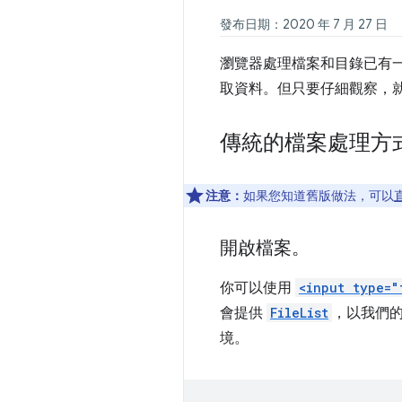
發布日期：2020 年 7 月 27 日
瀏覽器處理檔案和目錄已有
取資料。但只要仔細觀察，
傳統的檔案處理方
注意：
如果您知道舊版做法，可以
開啟檔案。
你可以使用
<input type="
會提供
FileList
，以我們
境。