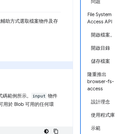
問題
File System
式輔助方式選取檔案物件及存
Access API
開啟檔案。
開啟目錄
儲存檔案
隆重推出
browser-fs-
access
式碼範例所示。
input
物件
設計理念
可用於 Blob 可用的任何環
使用程式庫
示範