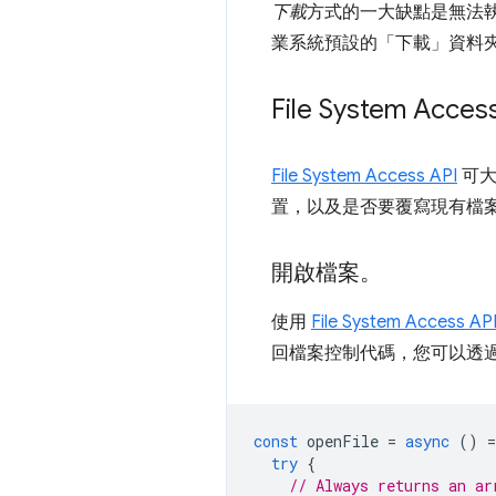
下載
方式的一大缺點是無法
業系統預設的「下載」資料
File System Acces
File System Access API
可大
置，以及是否要覆寫現有檔
開啟檔案。
使用
File System Access AP
回檔案控制代碼，您可以透
const
openFile
=
async
()
=
try
{
// Always returns an ar