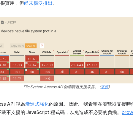
I 雖然很實用，但
尚未廣泛推出
。
File System Access API 的瀏覽器支援表格。 (
來源
)
ess API 視為
漸進式強化
的原因。 因此，我希望在瀏覽器支援時
不支援的 JavaScript 程式碼，以免造成不必要的負擔。
brow