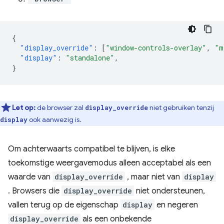
{
"display_override"
:
[
"window-controls-overlay"
,
"m
"display"
:
"standalone"
,
}
Let op:
de browser zal
niet gebruiken tenzij
display_override
ook aanwezig is.
display
Om achterwaarts compatibel te blijven, is elke
toekomstige weergavemodus alleen acceptabel als een
waarde van
display_override
, maar niet van
display
. Browsers die
display_override
niet ondersteunen,
vallen terug op de eigenschap
display
en negeren
display_override
als een onbekende