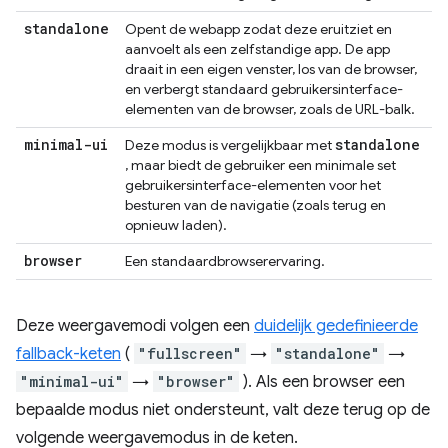
standalone
Opent de webapp zodat deze eruitziet en
aanvoelt als een zelfstandige app. De app
draait in een eigen venster, los van de browser,
en verbergt standaard gebruikersinterface-
elementen van de browser, zoals de URL-balk.
minimal-ui
standalone
Deze modus is vergelijkbaar met
, maar biedt de gebruiker een minimale set
gebruikersinterface-elementen voor het
besturen van de navigatie (zoals terug en
opnieuw laden).
browser
Een standaardbrowserervaring.
Deze weergavemodi volgen een
duidelijk gedefinieerde
fallback-keten
(
"fullscreen"
→
"standalone"
→
"minimal-ui"
→
"browser"
). Als een browser een
bepaalde modus niet ondersteunt, valt deze terug op de
volgende weergavemodus in de keten.