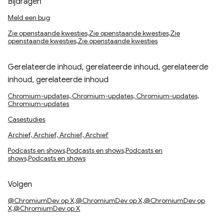
Bijdragen
Meld een bug
Zie openstaande kwesties,Zie openstaande kwesties,Zie
openstaande kwesties,Zie openstaande kwesties
Gerelateerde inhoud, gerelateerde inhoud, gerelateerde
inhoud, gerelateerde inhoud
Chromium-updates, Chromium-updates, Chromium-updates,
Chromium-updates
Casestudies
Archief, Archief, Archief, Archief
Podcasts en shows,Podcasts en shows,Podcasts en
shows,Podcasts en shows
Volgen
@ChromiumDev op X,@ChromiumDev op X,@ChromiumDev op
X,@ChromiumDev op X