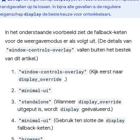
randgevallen op te lossen. In bijna alle gevallen is de reguliere
eigenschap
de beste keuze voor ontwikkelaars.
display
In het onderstaande voorbeeld ziet de fallback-keten
voor de weergavemodus er als volgt uit. (De details van
"window-controls-overlay"
vallen buiten het bestek
van dit artikel.)
"window-controls-overlay"
(Kijk eerst naar
display_override
.)
"minimal-ui"
"standalone"
(Wanneer
display_override
uitgeput is, wordt
display
geëvalueerd.)
"minimal-ui"
(Gebruik ten slotte de
display
fallback-keten.)
"browser"