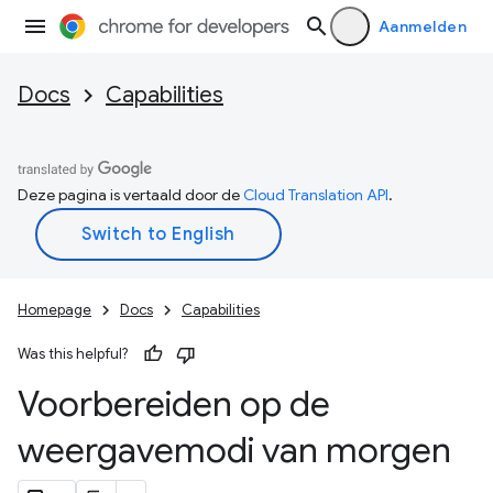
Aanmelden
Docs
Capabilities
Deze pagina is vertaald door de
Cloud Translation API
.
Homepage
Docs
Capabilities
Was this helpful?
Voorbereiden op de
weergavemodi van morgen