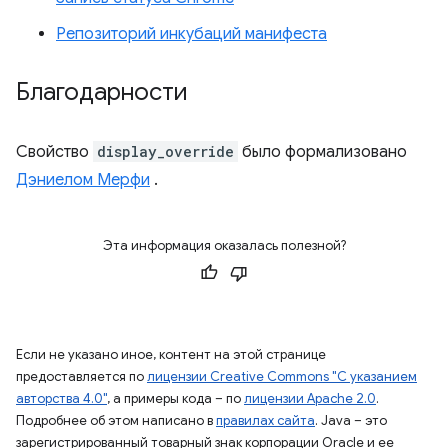
Репозиторий инкубаций манифеста
Благодарности
Свойство
display_override
было формализовано
Дэниелом Мерфи
.
Эта информация оказалась полезной?
Если не указано иное, контент на этой странице
предоставляется по
лицензии Creative Commons "С указанием
авторства 4.0"
, а примеры кода – по
лицензии Apache 2.0
.
Подробнее об этом написано в
правилах сайта
. Java – это
зарегистрированный товарный знак корпорации Oracle и ее