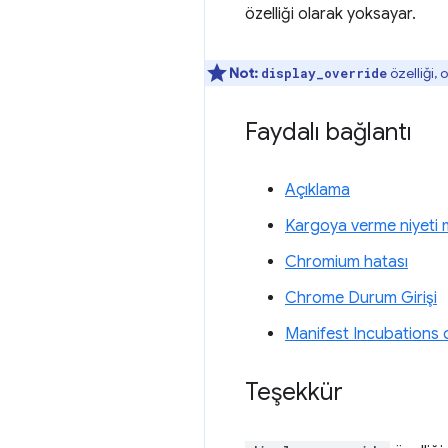
özelliği olarak yoksayar.
Not:
özelliği, 
display_override
Faydalı bağlantı
Açıklama
Kargoya verme niyeti m
Chromium hatası
Chrome Durum Girişi
Manifest Incubations
Teşekkür