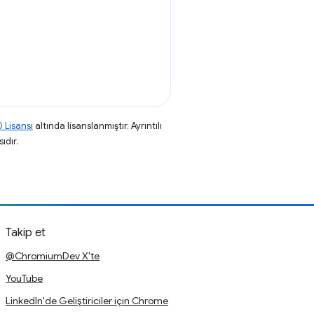
 Lisansı
altında lisanslanmıştır. Ayrıntılı
ıdır.
Takip et
@ChromiumDev X'te
YouTube
LinkedIn'de Geliştiriciler için Chrome