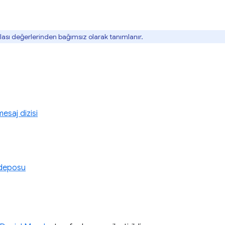
olası değerlerinden bağımsız olarak tanımlanır.
esaj dizisi
 deposu