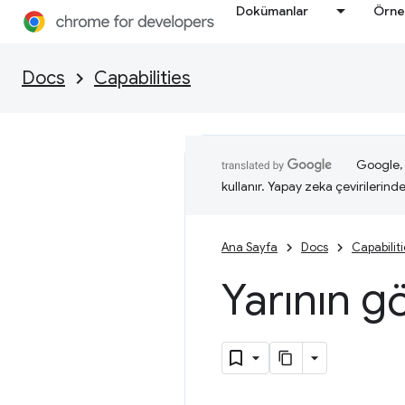
Dokümanlar
Örne
Docs
Capabilities
Google, i
kullanır. Yapay zeka çevirilerinde 
Ana Sayfa
Docs
Capabilit
Yarının g