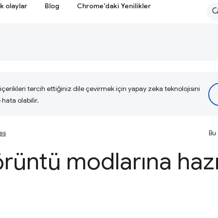
k olaylar
Blog
Chrome'daki Yenilikler
çerikleri tercih ettiğiniz dile çevirmek için yapay zeka teknolojisini
hata olabilir.
ies
Bu 
örüntü modlarına hazı