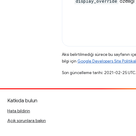
display_override
özelliği
Aksi belirtilmediği sürece bu sayfanın içe
bilgi için
Google Developers Site Politikal
Son güncelleme tarihi: 2021-02-25 UTC
Katkıda bulun
Hata bildirin
Açık sorunlara bakın