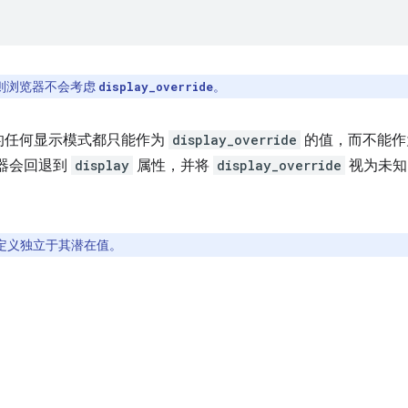
则浏览器不会考虑
。
display_override
的任何显示模式都只能作为
display_override
的值，而不能
器会回退到
display
属性，并将
display_override
视为未知
定义独立于其潜在值。