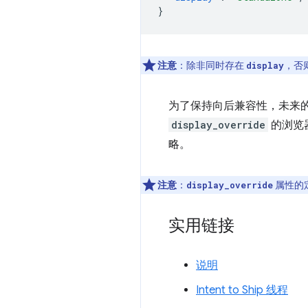
}
注意
：除非同时存在
，否
display
为了保持向后兼容性，未来
display_override
的浏览
略。
注意
：
属性的
display_override
实用链接
说明
Intent to Ship 线程