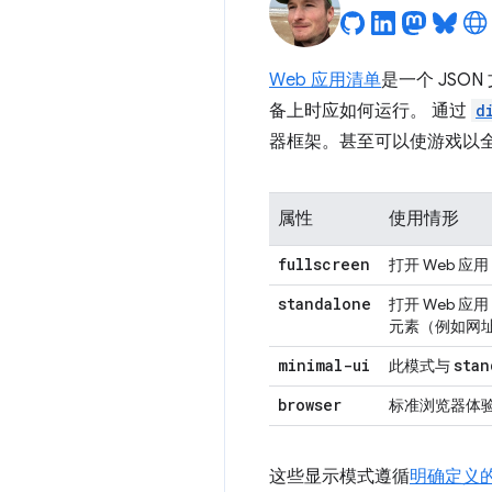
Web 应用清单
是一个 JSO
备上时应如何运行。 通过
d
器框架。甚至可以使游戏以
属性
使用情形
fullscreen
打开 Web 
standalone
打开 Web 
元素（例如网
minimal-ui
stan
此模式与
browser
标准浏览器体
这些显示模式遵循
明确定义