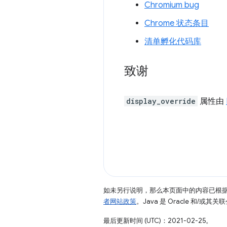
Chromium bug
Chrome 状态条目
清单孵化代码库
致谢
display_override
属性由
如未另行说明，那么本页面中的内容已根
者网站政策
。Java 是 Oracle 和/或
最后更新时间 (UTC)：2021-02-25。