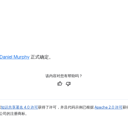
Daniel Murphy
正式确定。
该内容对您有帮助吗？
据
知识共享署名 4.0 许可
获得了许可，并且代码示例已根据
Apache 2.0 许可
获
其关联公司的注册商标。