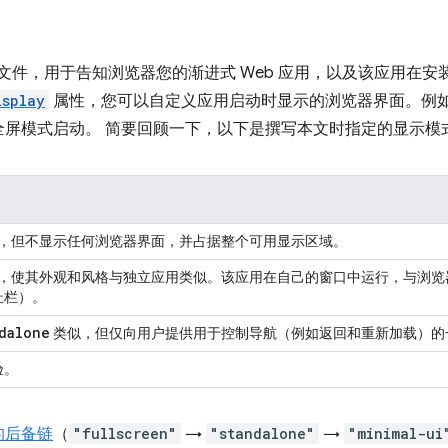
N 文件，用于告知浏览器您的渐进式 Web 应用，以及该应用在
isplay
属性，您可以自定义应用启动时显示的浏览器界面。例
全屏模式启动。 简要回顾一下，以下是撰写本文时指定的显示模
应用，但不显示任何浏览器界面，并占据整个可用显示区域。
应用，使其外观和风格与独立应用类似。该应用在自己的窗口中运行，与浏
址栏）。
dalone
类似，但仅向用户提供用于控制导航（例如返回和重新加载）的
验。
的后备链
（
"fullscreen"
→
"standalone"
→
"minimal-ui