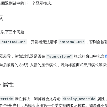
会回退到链中的下一个显示模式。
点
在以下三个问题：
持
"minimal-ui"
，开发者无法请求
"minimal-ui"
，否则会被
器差异，例如浏览器是否在
"standalone"
模式的窗口中包含
向后兼容的方式引入新的显示模式，因为标签页式应用模式等探
e
属性
verride
属性解决，浏览器会
先
考虑
display_override
属性
的字符串序列，系统会应用第一个受支持的显示模式。如果都不