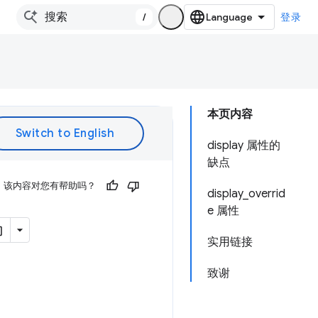
/
登录
本页内容
display 属性的
缺点
该内容对您有帮助吗？
display_overrid
e 属性
实用链接
致谢