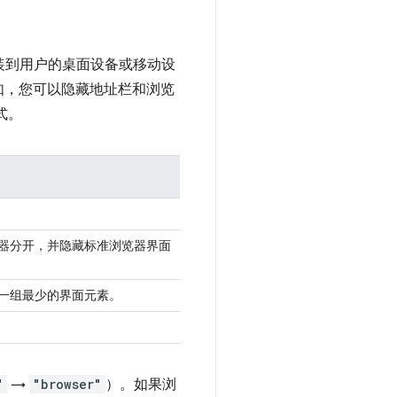
安装到用户的桌面设备或移动设
如，您可以隐藏地址栏和浏览
式。
览器分开，并隐藏标准浏览器界面
一组最少的界面元素。
"
→
"browser"
）。如果浏