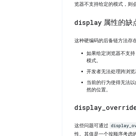
览器不支持给定的模式，则
display
属性的缺
这种硬编码的后备链方法存
如果给定浏览器不支
模式。
开发者无法处理跨浏览
当前的行为使得无法以
然的位置。
display
_
overrid
这些问题可通过
display_o
性。其值是一个按顺序考虑