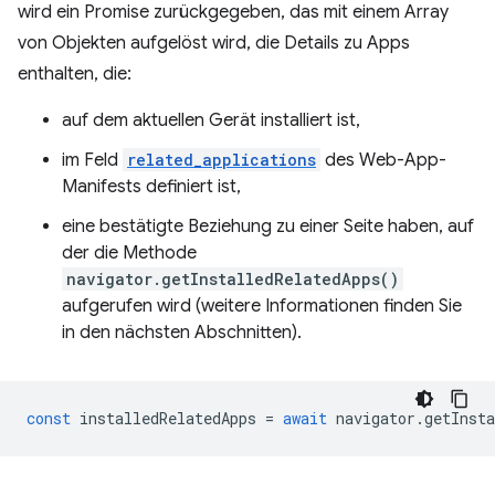
wird ein Promise zurückgegeben, das mit einem Array
von Objekten aufgelöst wird, die Details zu Apps
enthalten, die:
auf dem aktuellen Gerät installiert ist,
im Feld
related_applications
des Web-App-
Manifests definiert ist,
eine bestätigte Beziehung zu einer Seite haben, auf
der die Methode
navigator.getInstalledRelatedApps()
aufgerufen wird (weitere Informationen finden Sie
in den nächsten Abschnitten).
const
installedRelatedApps
=
await
navigator
.
getInsta