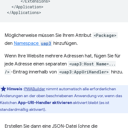
</Application>

Möglicherweise müssen Sie Ihrem Attribut
<Package>
den
Namespace
uap3
hinzufügen.
Wenn Ihre Website mehrere Adressen hat, fügen Sie für
jede Adresse einen separaten
<uap3:Host Name=...
/>
-Eintrag innerhalb von
<uap3:AppUriHandler>
hinzu.
Hinweis
:
PWABuilder
nimmt automatisch alle erforderlichen
Änderungen an der oben beschriebenen Anwendung vor, wenn das
Kästchen
App-URI-Handler aktivieren
aktiviert bleibt (es ist
standardmäßig aktiviert).
Erstellen Sie dann eine JSON-Datei (ohne die