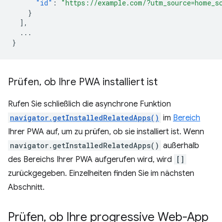
"id"
:
"https://example.com/?utm_source=home_s
}
],
...
}
Prüfen
,
ob Ihre PWA installiert ist
Rufen Sie schließlich die asynchrone Funktion
navigator.getInstalledRelatedApps()
im
Bereich
Ihrer PWA auf, um zu prüfen, ob sie installiert ist. Wenn
navigator.getInstalledRelatedApps()
außerhalb
des Bereichs Ihrer PWA aufgerufen wird, wird
[]
zurückgegeben. Einzelheiten finden Sie im nächsten
Abschnitt.
Prüfen
,
ob Ihre progressive Web-App