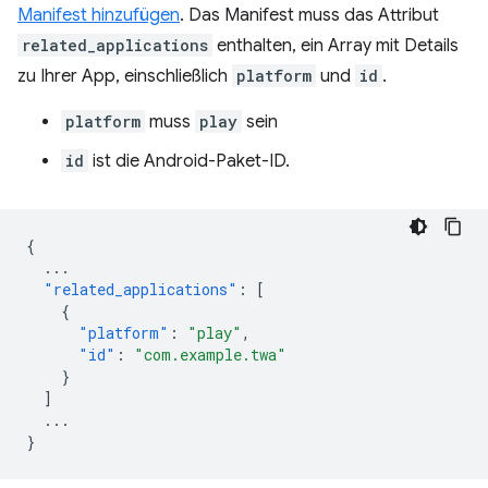
Manifest hinzufügen
. Das Manifest muss das Attribut
related_applications
enthalten, ein Array mit Details
zu Ihrer App, einschließlich
platform
und
id
.
platform
muss
play
sein
id
ist die Android-Paket-ID.
{
...
"related_applications"
:
[
{
"platform"
:
"play"
,
"id"
:
"com.example.twa"
}
]
...
}