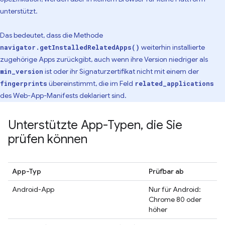
unterstützt.
Das bedeutet, dass die Methode
weiterhin installierte
navigator.getInstalledRelatedApps()
zugehörige Apps zurückgibt, auch wenn ihre Version niedriger als
ist oder ihr Signaturzertifikat nicht mit einem der
min_version
übereinstimmt, die im Feld
fingerprints
related_applications
des Web-App-Manifests deklariert sind.
Unterstützte App-Typen
,
die Sie
prüfen können
App-Typ
Prüfbar ab
Android-App
Nur für Android:
Chrome 80 oder
höher