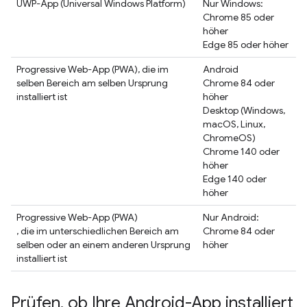
UWP-App (Universal Windows Platform)
Nur Windows:
Chrome 85 oder
höher
Edge 85 oder höher
Progressive Web-App (PWA), die im
Android
selben Bereich am selben Ursprung
Chrome 84 oder
installiert ist
höher
Desktop (Windows,
macOS, Linux,
ChromeOS)
Chrome 140 oder
höher
Edge 140 oder
höher
Progressive Web-App (PWA)
Nur Android:
, die im unterschiedlichen Bereich am
Chrome 84 oder
selben oder an einem anderen Ursprung
höher
installiert ist
Prüfen
,
ob Ihre Android-App installiert