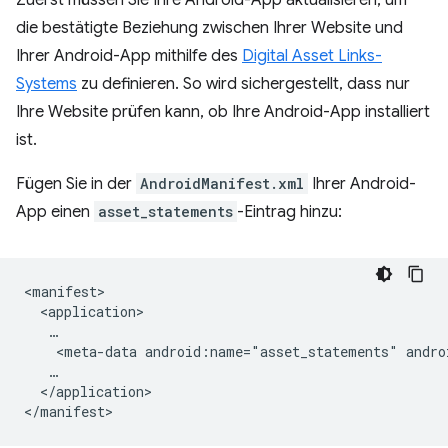
Zuerst müssen Sie Ihre Android-App aktualisieren, um
die bestätigte Beziehung zwischen Ihrer Website und
Ihrer Android-App mithilfe des
Digital Asset Links-
Systems
zu definieren. So wird sichergestellt, dass nur
Ihre Website prüfen kann, ob Ihre Android-App installiert
ist.
Fügen Sie in der
AndroidManifest.xml
Ihrer Android-
App einen
asset_statements
-Eintrag hinzu:
<meta-data
android:name="asset_statements"
andro
</application>
