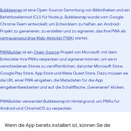
Bubblewrap
ist eine Open-Source-Sammlung von Bibliotheken und ein
Befehlszeilentool (CLI) für Node.js. Bubblewrap wurde vom Google
Chrome-Team entwickelt, um Entwicklern zu helfen, ein Android-
Projekt zu generieren, zu erstellen und zu signieren, das Ihre PWA als
vertrauenswürdige Web-Aktivität (TWA)
startet.
PWABuilder
ist ein
Open-Source
-Projekt von Microsoft, mit dem
Entwickler ihre PWAs verpacken und signieren können, um sie in
verschiedenen Stores zu veröffentlichen, darunter Microsoft Store,
Google Play Store, App Store und Meta Quest Store. Dazu müssen sie
die URL einer PWA eingeben, die Metadaten für die App
eingeben/bearbeiten und auf die Schaltfläche „Generieren“ klicken.
PWABuilder verwendet Bubblewrap im Hintergrund, um PWAs für
Android und ChromeOS zu verpacken.
Wenn die App bereits installiert ist, können Sie die