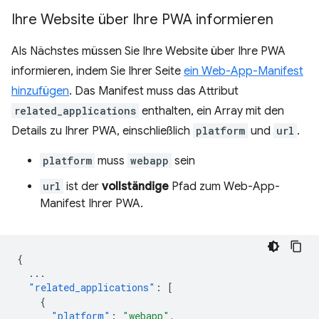
Ihre Website über Ihre PWA informieren
Als Nächstes müssen Sie Ihre Website über Ihre PWA
informieren, indem Sie Ihrer Seite
ein Web-App-Manifest
hinzufügen
. Das Manifest muss das Attribut
related_applications
enthalten, ein Array mit den
Details zu Ihrer PWA, einschließlich
platform
und
url
.
platform
muss
webapp
sein
url
ist der
vollständige
Pfad zum Web-App-
Manifest Ihrer PWA.
{
...
"related_applications"
:
[
{
"platform"
:
"webapp"
,