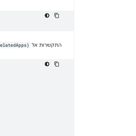
התקשרות אל
RelatedApps)