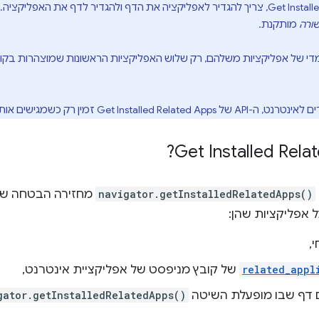
ורה
מותקנת.
די של אפליקציות משלהם, רק שלוש האפליקציות הראשונות שמוצהרות בקו
navigator.getInstalledRelatedApps()
מחזירה הבטחה שמ
 אפליקציות שהן:
,
related_appl
של קובץ מניפסט של אפליקציית אינטרנט,
 דף שבו מופעלת השיטה
gator.getInstalledRelatedApps()