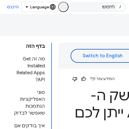
/
היכנס
בדף הזה
מה זה Get
Installed
Related Apps
המידע עזר לך?
API?
ק ה-
סוגי
האפליקציות
הנתמכות
API Get Installed Related Apps ייתן לכם
שאפשר לבדוק
איך בודקים אם