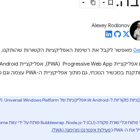
בה
.
Alexey Rodionov
Ge
מאפשר לקבל את רשימת האפליקציות הקשורות שהותקנו, יח
Windows Platform ‏ (UWP) מותקנת ב
פעילות אינטרנט מהימנה (TWA)
.