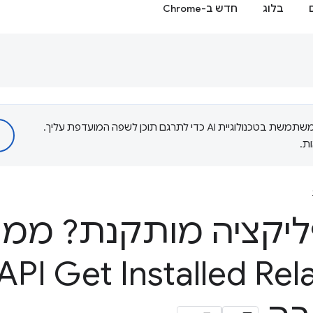
בלוג
חדש ב-Chrome
‫Google משתמשת בטכנולוגיית AI כדי לתרגם תוכן לשפה המועדפת עליך.
ת.
יקציה מותקנת? ממש