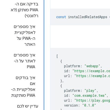
בדיקה אם ה-
PWA מותקן (לא
רלוונטי)
const
installedRelatedApps
איך מספרים
לאפליקציית
ה-PWA על
האתר
איך מספרים
[
{
לאתר על ה-
platform
:
"webapp"
,
PWA
id
:
"https://example.c
url
:
"https://example.
איך בודקים
},
אם
{
אפליקציית ה-
platform
:
"play"
,
,
"com.example.twa"
:
id
PWA מותקנת
url
:
"https://play.goog
version
:
"0.1.0"
עדיין יש לכם