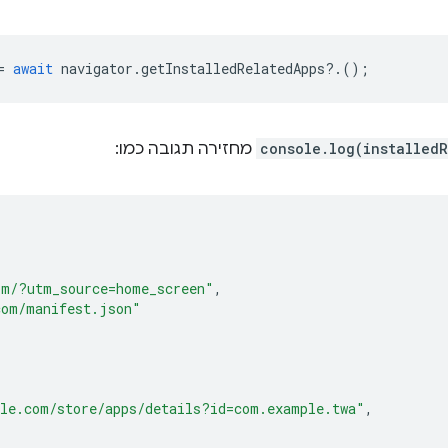
=
await
navigator
.
getInstalledRelatedApps
?
.();
console.log(installed
מחזירה תגובה כמו:
om/?utm_source=home_screen"
,
com/manifest.json"
le.com/store/apps/details?id=com.example.twa"
,