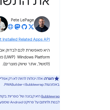
את התשו
Pete LePage
t Installed Related Apps API
(למשל, אתר שיווק מוצרים).
הערה:
באמצעות Bubblewrap ו-PWABuilder.
Bubblewrap
לבנות ולחתום על פרויקט Android שמפעיל את ה-PWA כ