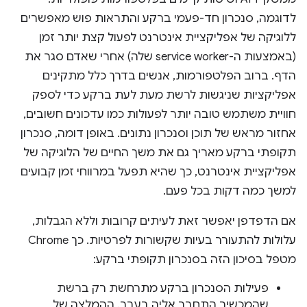
לדוגמה, סנכרון חד-פעמי ברקע והתראות פוש מאפשרים
ללוגיקה של אפליקציית אינטרנט לפעול קצת יותר זמן
(באמצעות ה-service worker שלה) אחרי שאדם סגר את
הדף. ברוב הפלטפורמות, אנשים בדרך כלל מתקינים
אפליקציות שניגשות לרשת מעת לעת ברקע כדי לספק
חוויית משתמש טובה יותר לפעולות כמו עדכונים חשובים,
אחזור מראש של תוכן וסנכרון נתונים. באופן דומה, סנכרון
תקופתי ברקע מאריך גם את משך החיים של הלוגיקה של
אפליקציית אינטרנט, כך שהיא תפעל במרווחי זמן קבועים
למשך כמה דקות בכל פעם.
אם הדפדפן יאפשר זאת לעיתים קרובות וללא הגבלות,
עלולות להתעורר בעיות שקשורות לפרטיות. כך Chrome
מטפל בסיכון הזה בסנכרון תקופתי ברקע:
פעילות הסנכרון ברקע מתרחשת רק ברשת
שהמכשיר התחבר אליה בעבר. ההמלצה של