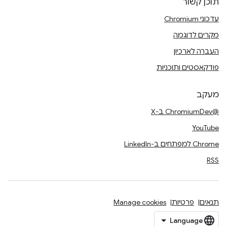
תוכן קשור
עדכוני Chromium
מקרים לדוגמה
העברה לארכיון
פודקאסטים ותוכניות
מעקב
@ChromiumDev ב-X
YouTube
Chrome למפתחים ב-LinkedIn
RSS
תנאים
פרטיות
Manage cookies