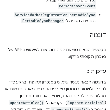
c
. רישום של handler לקבלת
.
PeriodicSyncEvent
ServiceWorkerRegistration.periodicSync
. מחזירה הפניה ל-
PeriodicSyncManager
.
דוגמה
בקטעים הבאים מוצגות כמה דוגמאות לשימוש ב-API של
סנכרון תקופתי ברקע.
עדכן תוכן
בדוגמה הבאה נעשה שימוש בסנכרון תקופתי ברקע כדי
להוריד ולשמור במטמון מאמרים עדכניים מאתר חדשות או
מבלוג. שימו לב לשם התג, שמציין את סוג הסנכרון
(
'update-articles'
). הקריאה ל-
updateArticles()
עטופה ב-
event.waitUntil()
כדי שעובד השירות לא