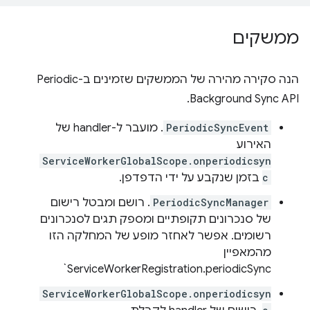
ממשקים
הנה סקירה מהירה של הממשקים שזמינים ב-Periodic
Background Sync API.
PeriodicSyncEvent
. מועבר ל-handler של
האירוע
ServiceWorkerGlobalScope.onperiodicsyn
c
בזמן שנקבע על ידי הדפדפן.
PeriodicSyncManager
. רושם ומבטל רישום
של סנכרונים תקופתיים ומספק תגים לסנכרונים
רשומים. אפשר לאחזר מופע של המחלקה הזו
מהמאפיין
ServiceWorkerRegistration.periodicSync`
ServiceWorkerGlobalScope.onperiodicsyn