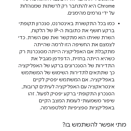
Chrome היא להתחבר רק לרשתות שמנוהלות
על ידי גורמים מהימנים.
כמו בכל התקשורת באינטרנט, סנכרון תקופתי
ברקע חושף את כתובות ה-IP של הלקוח,
השרת שאיתו הוא מתקשר ואת שם השרת. כדי
לצמצם את החשיפה הזו לרמה שהייתה
מתקבלת אם האפליקציה הייתה מסנכרנת רק
כשהיא הייתה בחזית, הדפדפן מגביל את
התדירות של הסנכרונים ברקע של האפליקציה
כך שתתאים לתדירות השימוש של המשתמש
באפליקציה. אם המשתמש יפסיק לקיים
אינטראקציה עם האפליקציה לעיתים קרובות,
הסנכרון התקופתי ברקע יפסיק לפעול. זהו
שיפור משמעותי לעומת המצב הקיים
באפליקציות ספציפיות לפלטפורמה.
מתי אפשר להשתמש בו?