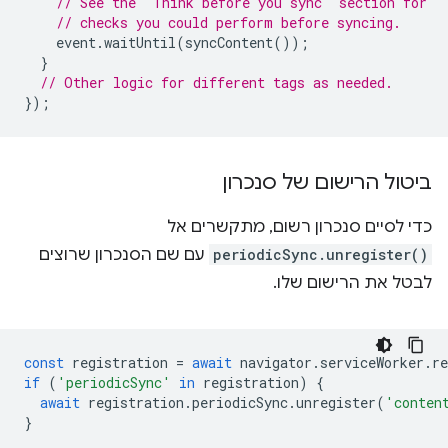
// See the "Think before you sync" section for
// checks you could perform before syncing.
event
.
waitUntil
(
syncContent
());
}
// Other logic for different tags as needed.
});
ביטול הרישום של סנכרון
כדי לסיים סנכרון רשום, מתקשרים אל
periodicSync.unregister()
עם שם הסנכרון שרוצים
לבטל את הרישום שלו.
const
registration
=
await
navigator
.
serviceWorker
.
re
if
(
'periodicSync'
in
registration
)
{
await
registration
.
periodicSync
.
unregister
(
'conten
}