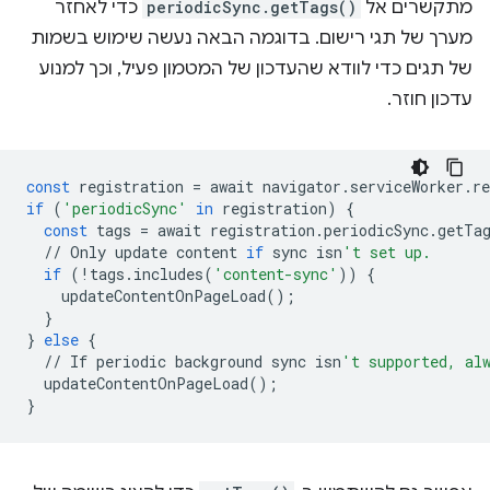
מתקשרים אל
periodicSync.getTags()
כדי לאחזר
מערך של תגי רישום. בדוגמה הבאה נעשה שימוש בשמות
של תגים כדי לוודא שהעדכון של המטמון פעיל, וכך למנוע
עדכון חוזר.
const
registration
=
await
navigator
.
serviceWorker
.
re
if
(
'periodicSync'
in
registration
)
{
const
tags
=
await
registration
.
periodicSync
.
getTa
//
Only
update
content
if
sync
isn
't set up.
if
(
!
tags
.
includes
(
'content-sync'
))
{
updateContentOnPageLoad
();
}
}
else
{
//
If
periodic
background
sync
isn
't supported, al
updateContentOnPageLoad
();
}