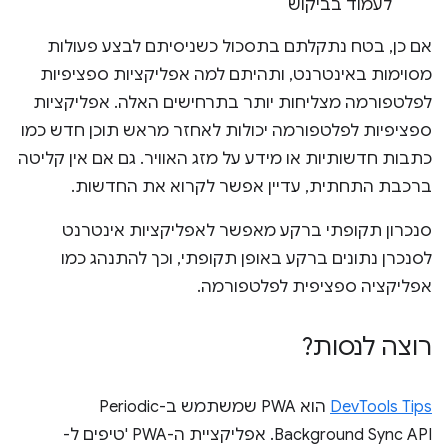
לעמוד בביקוש
אם כן, בטח נתקלתם בתסכול כשניסיתם לבצע פעולות
מסוימות באינטרנט, ותהיתם למה אפליקציות ספציפיות
לפלטפורמה מצליחות יותר בתרחישים האלה. אפליקציות
ספציפיות לפלטפורמה יכולות לאחזר מראש תוכן חדש כמו
כתבות חדשותיות או מידע על מזג האוויר. גם אם אין קליטה
ברכבת התחתית, עדיין אפשר לקרוא את החדשות.
סנכרון תקופתי ברקע מאפשר לאפליקציות אינטרנט
לסנכרן נתונים ברקע באופן תקופתי, וכך להתנהג כמו
אפליקציה ספציפית לפלטפורמה.
רוצה לנסות?
DevTools Tips
הוא PWA שמשתמש ב-Periodic
Background Sync API. אפליקציית ה-PWA 'טיפים ל-