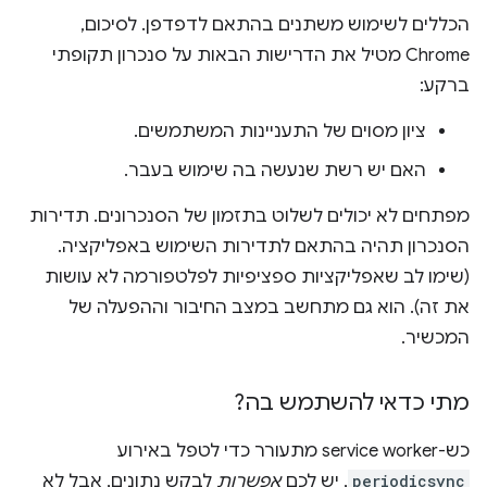
הכללים לשימוש משתנים בהתאם לדפדפן. לסיכום,
Chrome מטיל את הדרישות הבאות על סנכרון תקופתי
ברקע:
ציון מסוים של התעניינות המשתמשים.
האם יש רשת שנעשה בה שימוש בעבר.
מפתחים לא יכולים לשלוט בתזמון של הסנכרונים. תדירות
הסנכרון תהיה בהתאם לתדירות השימוש באפליקציה.
(שימו לב שאפליקציות ספציפיות לפלטפורמה לא עושות
את זה). הוא גם מתחשב במצב החיבור וההפעלה של
המכשיר.
מתי כדאי להשתמש בה?
כש-service worker מתעורר כדי לטפל באירוע
periodicsync
, יש לכם
אפשרות
לבקש נתונים, אבל לא