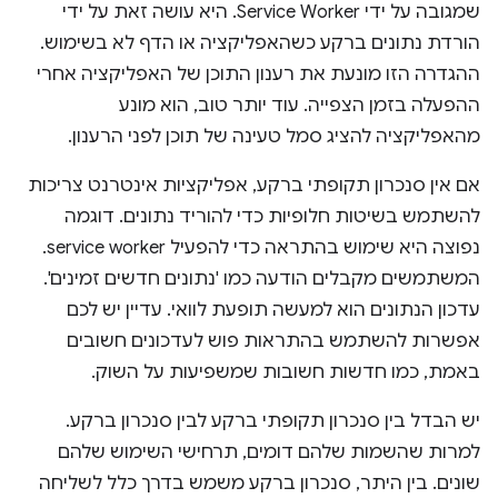
שמגובה על ידי Service Worker. היא עושה זאת על ידי
הורדת נתונים ברקע כשהאפליקציה או הדף לא בשימוש.
ההגדרה הזו מונעת את רענון התוכן של האפליקציה אחרי
ההפעלה בזמן הצפייה. עוד יותר טוב, הוא מונע
מהאפליקציה להציג סמל טעינה של תוכן לפני הרענון.
אם אין סנכרון תקופתי ברקע, אפליקציות אינטרנט צריכות
להשתמש בשיטות חלופיות כדי להוריד נתונים. דוגמה
נפוצה היא שימוש בהתראה כדי להפעיל service worker.
המשתמשים מקבלים הודעה כמו 'נתונים חדשים זמינים'.
עדכון הנתונים הוא למעשה תופעת לוואי. עדיין יש לכם
אפשרות להשתמש בהתראות פוש לעדכונים חשובים
באמת, כמו חדשות חשובות שמשפיעות על השוק.
יש הבדל בין סנכרון תקופתי ברקע לבין סנכרון ברקע.
למרות שהשמות שלהם דומים, תרחישי השימוש שלהם
שונים. בין היתר, סנכרון ברקע משמש בדרך כלל לשליחה