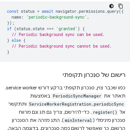
const
status
=
await
navigator
.
permissions
.
query
({
name
:
'periodic-background-sync'
,
});
if
(
status
.
state
===
'granted'
)
{
// Periodic background sync can be used.
}
else
{
// Periodic background sync cannot be used.
}
רישום של סנכרון תקופתי
כמו שכבר צוין, סנכרון תקופתי ברקע דורש service worker.
תאתר את
PeriodicSyncManager
באמצעות
ServiceWorkerRegistration.periodicSync
ותתקשר
אל
register()
. כדי להירשם, צריך גם תג וגם מרווח
סנכרון מינימלי (
minInterval
). התג מזהה את הסנכרון
הרשום, כך שאפשר לרשום כמה סנכרונים. בדוגמה הבאה,