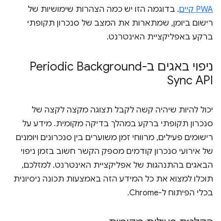
PWA קיים
. בדוגמה הזו יש כמה הצהרות שימושיות של
רישום ביומן, שמתארות את המצב של סנכרון תקופתי
ברקע באפליקציית האינטרנט.
ניפוי באגים ב-Periodic Background
Sync API
יכול להיות שיהיה קשה לקבל תצוגה מקצה לקצה של
סנכרון תקופתי ברקע במהלך בדיקה מקומית. מידע על
רישומים פעילים, מרווחי זמן משוערים בין סנכרונים ויומנים
של אירועי סנכרון קודמים מספק הקשר חשוב בזמן ניפוי
הבאגים בהתנהגות של אפליקציית האינטרנט. למזלכם,
תוכלו למצוא את כל המידע הזה באמצעות תכונה ניסיונית
בכלי הפיתוח ל-Chrome.