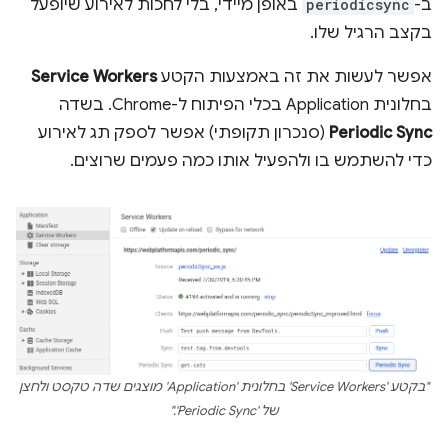
ב-
periodicsync
באופן מיידי, בלי לחכות לאירוע שיופעל
בקצב הרגיל שלו.
אפשר לעשות את זה באמצעות הקטע
Service Workers
בחלונית Application בכלי הפיתוח ל-Chrome. בשדה
Periodic Sync
(סנכרון תקופתי) אפשר לספק תג לאירוע
כדי להשתמש בו ולהפעיל אותו כמה פעמים שרוצים.
"בקטע 'Service Workers' בחלונית 'Application' מוצגים שדה טקסט ולחצן
של 'Periodic Sync'."