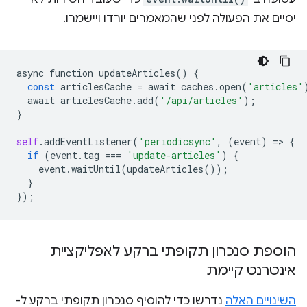
יסיים את הפעולה לפני שהמאמרים יורדו ויישמרו.
async
function
updateArticles
()
{
const
articlesCache
=
await
caches
.
open
(
'articles'
await
articlesCache
.
add
(
'/api/articles'
);
}
self
.
addEventListener
(
'periodicsync'
,
(
event
)
=
>
{
if
(
event
.
tag
===
'update-articles'
)
{
event
.
waitUntil
(
updateArticles
());
}
});
הוספת סנכרון תקופתי ברקע לאפליקציית
אינטרנט קיימת
השינויים האלה
נדרשו כדי להוסיף סנכרון תקופתי ברקע ל-