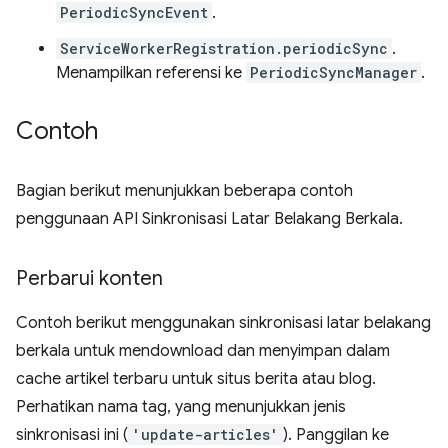
PeriodicSyncEvent
.
ServiceWorkerRegistration.periodicSync
.
Menampilkan referensi ke
PeriodicSyncManager
.
Contoh
Bagian berikut menunjukkan beberapa contoh
penggunaan API Sinkronisasi Latar Belakang Berkala.
Perbarui konten
Contoh berikut menggunakan sinkronisasi latar belakang
berkala untuk mendownload dan menyimpan dalam
cache artikel terbaru untuk situs berita atau blog.
Perhatikan nama tag, yang menunjukkan jenis
sinkronisasi ini (
'update-articles'
). Panggilan ke