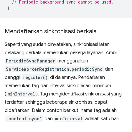
// Periodic background sync cannot be used.
}
Mendaftarkan sinkronisasi berkala
Seperti yang sudah dinyatakan, sinkronisasi latar
belakang berkala memerlukan pekerja layanan. Ambil
PeriodicSyncManager
menggunakan
ServiceWorkerRegistration.periodicSync
dan
panggil
register()
di dalamnya. Pendaftaran
memerlukan tag dan interval sinkronisasi minimum
(
minInterval
). Tag mengidentifikasi sinkronisasi yang
terdaftar sehingga beberapa sinkronisasi dapat
didaftarkan. Dalam contoh berikut, nama tag adalah
'content-sync'
dan
minInterval
adalah satu hari.