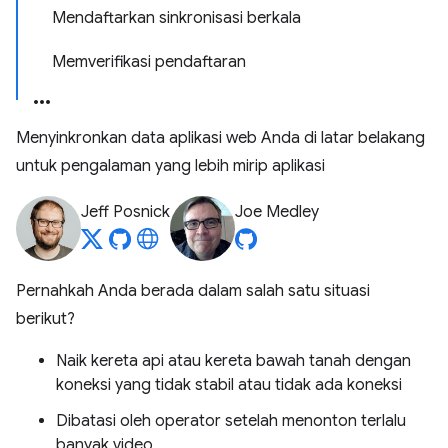
Mendaftarkan sinkronisasi berkala
Memverifikasi pendaftaran
Menyinkronkan data aplikasi web Anda di latar belakang
untuk pengalaman yang lebih mirip aplikasi
Jeff Posnick
Joe Medley
Pernahkah Anda berada dalam salah satu situasi
berikut?
Naik kereta api atau kereta bawah tanah dengan
koneksi yang tidak stabil atau tidak ada koneksi
Dibatasi oleh operator setelah menonton terlalu
banyak video