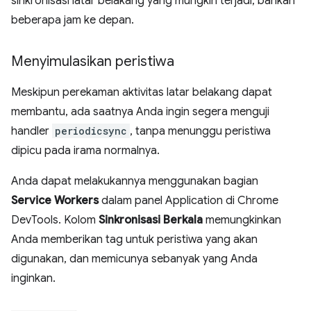
sinkronisasi latar belakang yang mungkin terjadi, bahkan
beberapa jam ke depan.
Menyimulasikan peristiwa
Meskipun perekaman aktivitas latar belakang dapat
membantu, ada saatnya Anda ingin segera menguji
handler
periodicsync
, tanpa menunggu peristiwa
dipicu pada irama normalnya.
Anda dapat melakukannya menggunakan bagian
Service Workers
dalam panel Application di Chrome
DevTools. Kolom
Sinkronisasi Berkala
memungkinkan
Anda memberikan tag untuk peristiwa yang akan
digunakan, dan memicunya sebanyak yang Anda
inginkan.