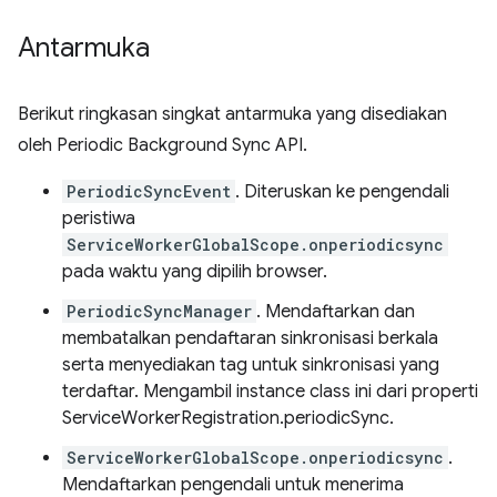
Antarmuka
Berikut ringkasan singkat antarmuka yang disediakan
oleh Periodic Background Sync API.
PeriodicSyncEvent
. Diteruskan ke pengendali
peristiwa
ServiceWorkerGlobalScope.onperiodicsync
pada waktu yang dipilih browser.
PeriodicSyncManager
. Mendaftarkan dan
membatalkan pendaftaran sinkronisasi berkala
serta menyediakan tag untuk sinkronisasi yang
terdaftar. Mengambil instance class ini dari properti
ServiceWorkerRegistration.periodicSync.
ServiceWorkerGlobalScope.onperiodicsync
.
Mendaftarkan pengendali untuk menerima