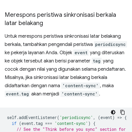
Merespons peristiwa sinkronisasi berkala
latar belakang
Untuk merespons peristiwa sinkronisasi latar belakang
berkala, tambahkan pengendali peristiwa
periodicsync
ke pekerja layanan Anda. Objek
event
yang diteruskan
ke objek tersebut akan berisi parameter
tag
yang
cocok dengan nilai yang digunakan selama pendaftaran.
Misalnya, jika sinkronisasi latar belakang berkala
didaftarkan dengan nama
'content-sync'
, maka
event.tag
akan menjadi
'content-sync'
.
self
.
addEventListener
(
'periodicsync'
,
(
event
)
=
>
{
if
(
event
.
tag
===
'content-sync'
)
{
// See the "Think before you sync" section for