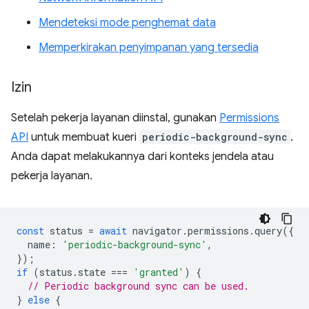
Mendeteksi mode penghemat data
Memperkirakan penyimpanan yang tersedia
Izin
Setelah pekerja layanan diinstal, gunakan
Permissions
API
untuk membuat kueri
periodic-background-sync
.
Anda dapat melakukannya dari konteks jendela atau
pekerja layanan.
const
status
=
await
navigator
.
permissions
.
query
({
name
:
'periodic-background-sync'
,
});
if
(
status
.
state
===
'granted'
)
{
// Periodic background sync can be used.
}
else
{