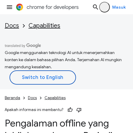
Masuk
Docs
Capabilities
Google menggunakan teknologi AI untuk menerjemahkan
konten ke dalam bahasa pilihan Anda. Terjemahan AI mungkin
mengandung kesalahan.
Beranda
Docs
Capabilities
Apakah informasi ini membantu?
Pengalaman offline yang