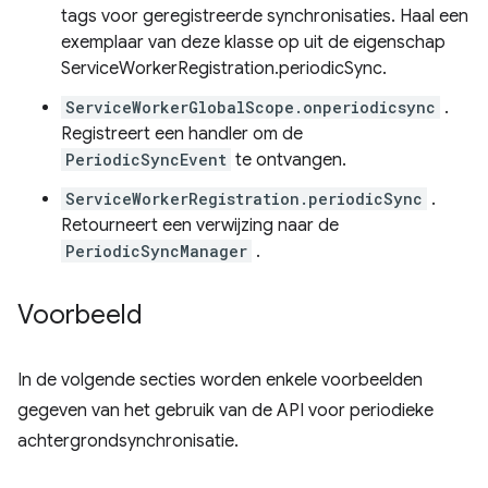
tags voor geregistreerde synchronisaties. Haal een
exemplaar van deze klasse op uit de eigenschap
ServiceWorkerRegistration.periodicSync.
ServiceWorkerGlobalScope.onperiodicsync
.
Registreert een handler om de
PeriodicSyncEvent
te ontvangen.
ServiceWorkerRegistration.periodicSync
.
Retourneert een verwijzing naar de
PeriodicSyncManager
.
Voorbeeld
In de volgende secties worden enkele voorbeelden
gegeven van het gebruik van de API voor periodieke
achtergrondsynchronisatie.