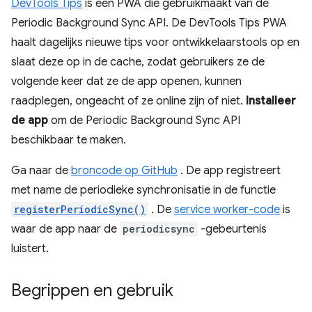
DevTools Tips
is een PWA die gebruikmaakt van de
Periodic Background Sync API. De DevTools Tips PWA
haalt dagelijks nieuwe tips voor ontwikkelaarstools op en
slaat deze op in de cache, zodat gebruikers ze de
volgende keer dat ze de app openen, kunnen
raadplegen, ongeacht of ze online zijn of niet.
Installeer
de app
om de Periodic Background Sync API
beschikbaar te maken.
Ga naar de
broncode op GitHub
. De app registreert
met name de periodieke synchronisatie in de functie
registerPeriodicSync()
. De
service worker-code
is
waar de app naar de
periodicsync
-gebeurtenis
luistert.
Begrippen en gebruik