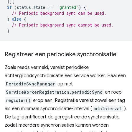
});
if
(
status
.
state
===
'granted'
)
{
// Periodic background sync can be used.
}
else
{
// Periodic background sync cannot be used.
}
Registreer een periodieke synchronisatie
Zoals reeds vermeld, vereist periodieke
achtergrondsynchronisatie een service worker. Haal een
PeriodicSyncManager
op met
ServiceWorkerRegistration.periodicSync
en roep
register()
erop aan. Registratie vereist zowel een tag
als een minimaal synchronisatie-interval (
minInterval
).
De tag identificeert de geregistreerde synchronisatie,
zodat meerdere synchronisaties kunnen worden