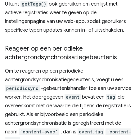
U kunt
getTags()
ook gebruiken om een lijst met
actieve registraties weer te geven op de
instellingenpagina van uw web-app, zodat gebruikers
specifieke typen updates kunnen in- of uitschakelen.
Reageer op een periodieke
achtergrondsynchronisatiegebeurtenis
Om te reageren op een periodieke
achtergrondsynchronisatiegebeurtenis, voegt u een
periodicsync
-gebeurtenishandler toe aan uw service
worker. Het doorgegeven
event
bevat een
tag
die
overeenkomt met de waarde die tijdens de registratie is
gebruikt. Als er bijvoorbeeld een periodieke
achtergrondsynchronisatie is geregistreerd met de
naam
'content-sync'
, dan is
event.tag
'content-