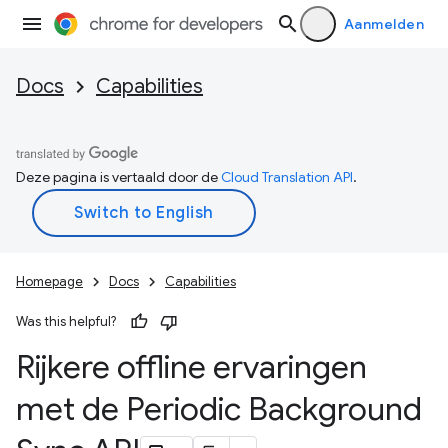
Aanmelden
Docs
Capabilities
Deze pagina is vertaald door de
Cloud Translation API
.
Homepage
Docs
Capabilities
Was this helpful?
Rijkere offline ervaringen
met de Periodic Background