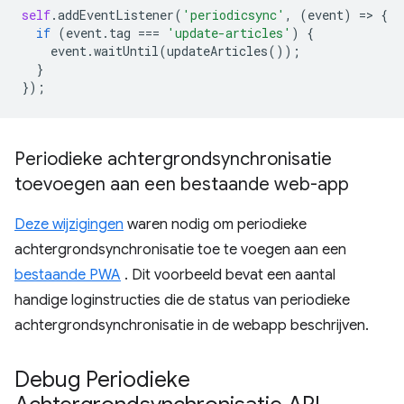
self
.
addEventListener
(
'periodicsync'
,
(
event
)
=
>
{
if
(
event
.
tag
===
'update-articles'
)
{
event
.
waitUntil
(
updateArticles
());
}
});
Periodieke achtergrondsynchronisatie
toevoegen aan een bestaande web-app
Deze wijzigingen
waren nodig om periodieke
achtergrondsynchronisatie toe te voegen aan een
bestaande PWA
. Dit voorbeeld bevat een aantal
handige loginstructies die de status van periodieke
achtergrondsynchronisatie in de webapp beschrijven.
Debug Periodieke