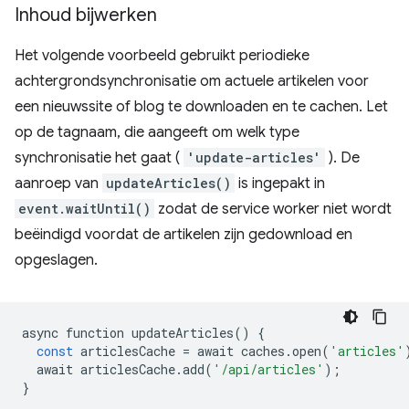
Inhoud bijwerken
Het volgende voorbeeld gebruikt periodieke
achtergrondsynchronisatie om actuele artikelen voor
een nieuwssite of blog te downloaden en te cachen. Let
op de tagnaam, die aangeeft om welk type
synchronisatie het gaat (
'update-articles'
). De
aanroep van
updateArticles()
is ingepakt in
event.waitUntil()
zodat de service worker niet wordt
beëindigd voordat de artikelen zijn gedownload en
opgeslagen.
async
function
updateArticles
()
{
const
articlesCache
=
await
caches
.
open
(
'articles'
await
articlesCache
.
add
(
'/api/articles'
);
}