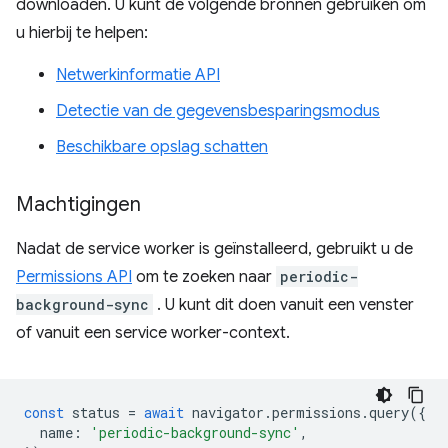
downloaden. U kunt de volgende bronnen gebruiken om
u hierbij te helpen:
Netwerkinformatie API
Detectie van de gegevensbesparingsmodus
Beschikbare opslag schatten
Machtigingen
Nadat de service worker is geïnstalleerd, gebruikt u de
Permissions API
om te zoeken naar
periodic-
background-sync
. U kunt dit doen vanuit een venster
of vanuit een service worker-context.
const
status
=
await
navigator
.
permissions
.
query
({
name
:
'periodic-background-sync'
,