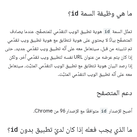
ما هي وظيفة السمة
id
؟
تمثّل السمة
id
هوية تطبيق الويب التقدّمي للمتصفّح. عندما يصادف
المتصفّح بيانًا لا يحتوي على هوية تتطابق مع هوية تطبيق ويب تقدّمي
تم تثبيته من قبل، سيتعامل معه على أنّه تطبيق ويب تقدّمي جديد، حتى
إذا كان يتم عرضه من عنوان URL نفسه لتطبيق ويب تقدّمي آخر. ولكن
إذا رصد البيان هوية تتطابق مع تطبيق الويب التقدّمي المثبَّت، سيتعامل
معه على أنّه تطبيق الويب التقدّمي المثبَّت.
دعم المتصفح
أصبح الإصدار
id
متوافقًا مع الإصدار 96 من Chrome.
ما الذي يجب فعله إذا كان لديّ تطبيق بدون
id
؟