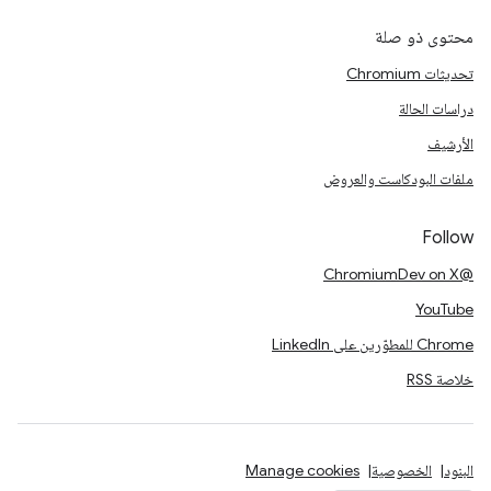
محتوى ذو صلة
تحديثات Chromium
دراسات الحالة
الأرشيف
ملفات البودكاست والعروض
Follow
@ChromiumDev on X
YouTube
Chrome للمطوّرين على LinkedIn
خلاصة RSS
البنود
الخصوصية
Manage cookies