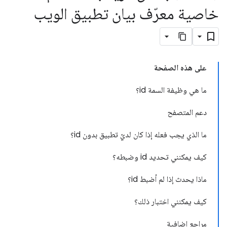
خاصية معرّف بيان تطبيق الويب
على هذه الصفحة
ما هي وظيفة السمة id؟
دعم المتصفح
ما الذي يجب فعله إذا كان لديّ تطبيق بدون id؟
كيف يمكنني تحديد id وضبطه؟
ماذا يحدث إذا لم أضبط id؟
كيف يمكنني اختبار ذلك؟
مراجع إضافية