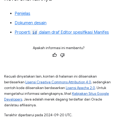
Penjelas
Dokumen desain
Properti
id
dalam draf Editor spesifikasi Manifes
Apakah informasi ini membantu?
Kecuali dinyatakan lain, konten di halaman ini dilisensikan
berdasarkan
Lisensi Creative Commons Attribution 4.0
, sedangkan
contoh kode dilisensikan berdasarkan
Lisensi Apache 2.0
. Untuk
mengetahui informasi selengkapnya, lihat
Kebijakan Situs Google
Developers
. Java adalah merek dagang terdaftar dari Oracle
dan/atau afiliasinya.
Terakhir diperbarui pada 2024-09-20 UTC.