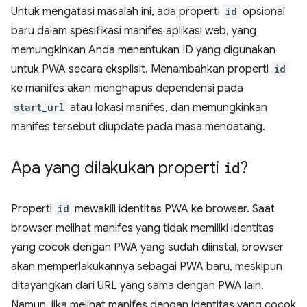
Untuk mengatasi masalah ini, ada properti
id
opsional
baru dalam spesifikasi manifes aplikasi web, yang
memungkinkan Anda menentukan ID yang digunakan
untuk PWA secara eksplisit. Menambahkan properti
id
ke manifes akan menghapus dependensi pada
start_url
atau lokasi manifes, dan memungkinkan
manifes tersebut diupdate pada masa mendatang.
Apa yang dilakukan properti
id
?
Properti
id
mewakili identitas PWA ke browser. Saat
browser melihat manifes yang tidak memiliki identitas
yang cocok dengan PWA yang sudah diinstal, browser
akan memperlakukannya sebagai PWA baru, meskipun
ditayangkan dari URL yang sama dengan PWA lain.
Namun, jika melihat manifes dengan identitas yang cocok