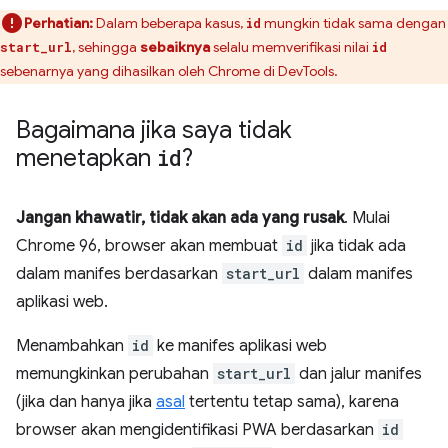
Perhatian:
Dalam beberapa kasus,
mungkin tidak sama dengan
id
, sehingga
sebaiknya
selalu memverifikasi nilai
start_url
id
sebenarnya yang dihasilkan oleh Chrome di DevTools.
Bagaimana jika saya tidak
menetapkan
id
?
Jangan khawatir, tidak akan ada yang rusak
. Mulai
Chrome 96, browser akan membuat
id
jika tidak ada
dalam manifes berdasarkan
start_url
dalam manifes
aplikasi web.
Menambahkan
id
ke manifes aplikasi web
memungkinkan perubahan
start_url
dan jalur manifes
(jika dan hanya jika
asal
tertentu tetap sama), karena
browser akan mengidentifikasi PWA berdasarkan
id