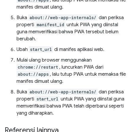
, lalu tutup PWA untuk memaksa file
manifes dimuat ulang.
Buka
about://web-app-internals/
dan periksa
properti
manifest_id
untuk PWA yang diinstal
guna memverifikasi bahwa PWA tersebut belum
berubah.
Ubah
start_url
di manifes aplikasi web.
Mulai ulang browser menggunakan
chrome://restart
, luncurkan PWA dari
about://apps
, lalu tutup PWA untuk memaksa file
manifes dimuat ulang.
Buka
about://web-app-internals/
dan periksa
properti
start_url
untuk PWA yang diinstal guna
memverifikasi bahwa PWA telah diperbarui seperti
yang diharapkan.
Referensi lainnya