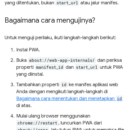
yang ditentukan, bukan
start_url
atau jalur manifes.
Bagaimana cara mengujinya?
Untuk menguji perilaku, ikuti langkah-langkah berikut:
Instal PWA.
Buka
about://web-app-internals/
dan periksa
properti
manifest_id
dan
start_url
untuk PWA
yang diinstal.
Tambahkan properti
id
ke manifes aplikasi web
Anda dengan mengikuti langkah-langkah di
Bagaimana cara menentukan dan menetapkan
id
di atas.
Mulai ulang browser menggunakan
chrome://restart
, luncurkan PWA dari
about://apps