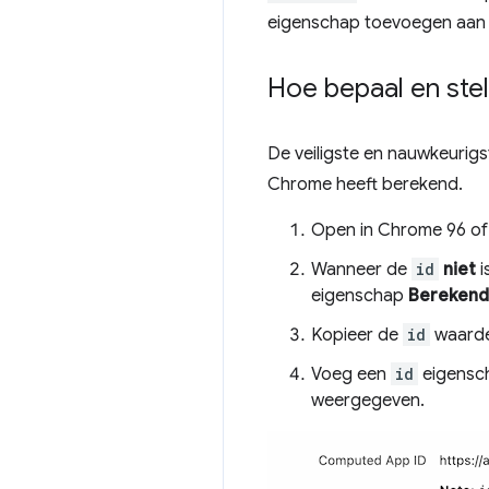
eigenschap toevoegen aan 
Hoe bepaal en stel
De veiligste en nauwkeurig
Chrome heeft berekend.
Open in Chrome 96 of
Wanneer de
id
niet
i
eigenschap
Berekend
Kopieer de
id
waarde 
Voeg een
id
eigensch
weergegeven.