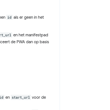
 een
id
als er geen in het
rt_url
en het manifestpad
ificeert de PWA dan op basis
id
en
start_url
voor de