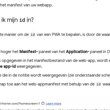
het manifest van uw webapp.
 ik mijn
id
in?
ste manier om de
id
van een PWA te bepalen, is door de waar
 hoger het
Manifest-
paneel van het
Application-
paneel in D
s opgegeven in het manifestbestand van de web-app, wordt 
e app-id
weergegeven.
die in de notitie wordt weergegeven (zie onderstaande sche
ap toe aan het web-appmanifest met behulp van de
id
waar