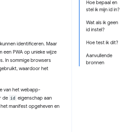
Hoe bepaal en
stel ik mijn id in?
Wat als ik geen
id instel?
Hoe test ik dit?
kunnen identificeren. Maar
 een ​​PWA op unieke wijze
Aanvullende
ties. In sommige browsers
bronnen
 gebruikt, waardoor het
ie van het webapp-
or de
id
eigenschap aan
n het manifest opgeheven en