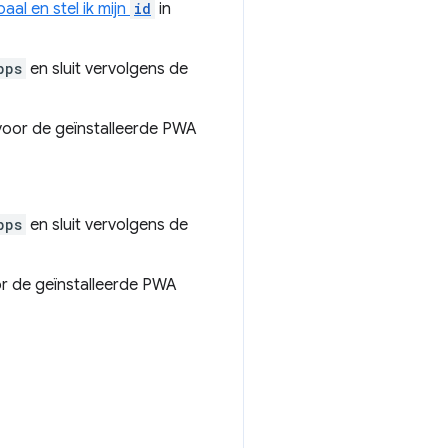
aal en stel ik mijn
id
in
pps
en sluit vervolgens de
oor de geïnstalleerde PWA
pps
en sluit vervolgens de
r de geïnstalleerde PWA