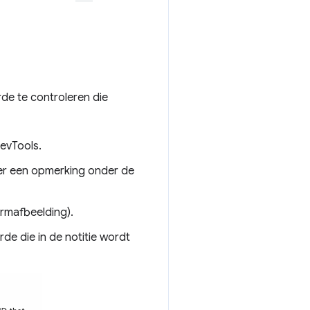
de te controleren die
evTools.
er een opmerking onder de
rmafbeelding).
de die in de notitie wordt