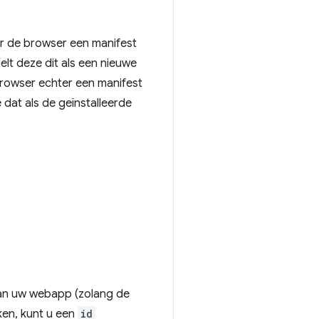
r de browser een manifest
lt deze dit als een nieuwe
rowser echter een manifest
 dat als de geïnstalleerde
an uw webapp (zolang de
en, kunt u een
id