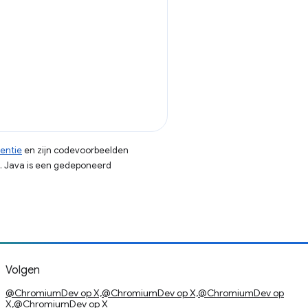
centie
en zijn codevoorbeelden
. Java is een gedeponeerd
Volgen
@ChromiumDev op X,@ChromiumDev op X,@ChromiumDev op
X,@ChromiumDev op X