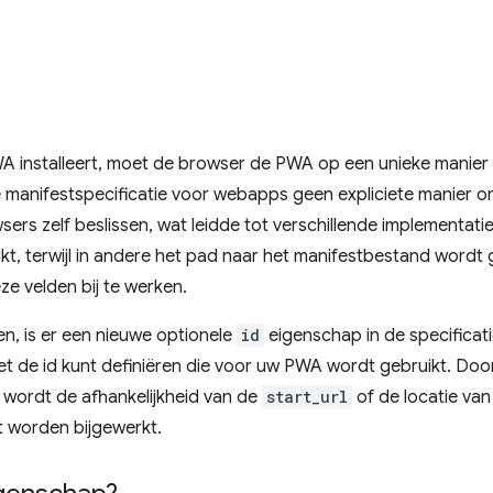
A installeert, moet de browser de PWA op een unieke manier 
e manifestspecificatie voor webapps geen expliciete manier om
rowsers zelf beslissen, wat leidde tot verschillende implementa
kt, terwijl in andere het pad naar het manifestbestand wordt
eze velden bij te werken.
n, is er een nieuwe optionele
id
eigenschap in de specificat
et de id kunt definiëren die voor uw PWA wordt gebruikt. Do
 wordt de afhankelijkheid van de
start_url
of de locatie va
 worden bijgewerkt.