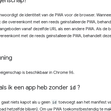
genschap?
woordigt de identiteit van de PWA voor de browser. Wannee
eft die overeenkomt met een reeds geïnstalleerde PWA, behande
aangeboden vanaf dezelfde URL als een andere PWA. Als de b
 overeenkomt met de reeds geïnstalleerde PWA, behandelt deze
ning
eigenschap is beschikbaar in Chrome 96.
als ik een app heb zonder
id
?
 gaat niets kapot als u geen
id
toevoegt aan het manifest v
pad hetzelfde blijven). Om uw PWA toekomstbestendig te mak