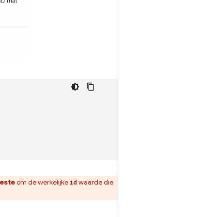
beste
om de werkelijke
waarde die
id