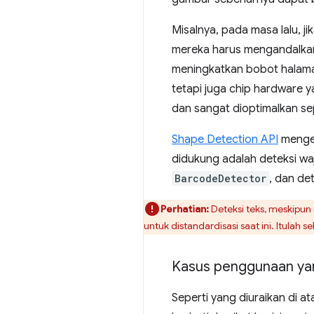
Misalnya, pada masa lalu, j
mereka harus mengandalkan l
meningkatkan bobot halaman 
tetapi juga chip hardware y
dan sangat dioptimalkan se
Shape Detection API
mengek
didukung adalah deteksi wa
BarcodeDetector
, dan de
Perhatian:
Deteksi teks, meskipun 
untuk distandardisasi saat ini. Itulah
Kasus penggunaan ya
Seperti yang diuraikan di a