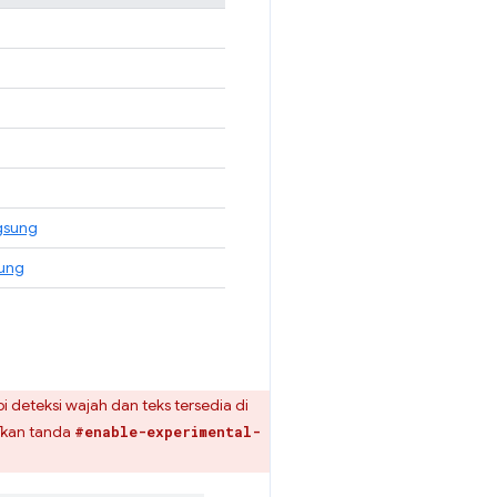
gsung
ung
i deteksi wajah dan teks tersedia di
fkan tanda
#enable-experimental-