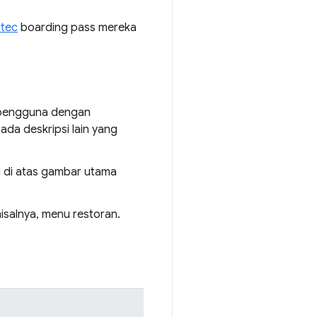
tec
boarding pass mereka
n pengguna dengan
 ada deskripsi lain yang
l di atas gambar utama
isalnya, menu restoran.