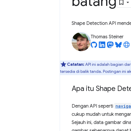
batang
Shape Detection API mende
Thomas Steiner
Catatan:
API ini adalah bagian dar
tersedia di balik tanda. Postingan in
Apa itu Shape Det
Dengan API seperti
naviga
cukup mudah untuk mengambi
Sejauh ini, data gambar di
gambar sebenarnya dapat ber