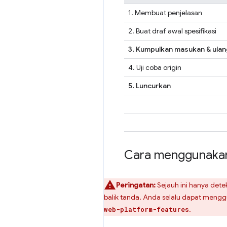
1. Membuat penjelasan
2. Buat draf awal spesifikasi
3. Kumpulkan masukan & ulan
4. Uji coba origin
5. Luncurkan
Cara menggunakan
Peringatan:
Sejauh ini hanya detek
balik tanda. Anda selalu dapat meng
.
web-platform-features