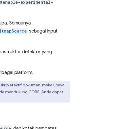
#enable-experimental-
rupa. Semuanya
itmapSource
sebagai input
onstruktor detektor yang
bagai platform.
 skrip efektif dokumen, maka upaya
Anda mendukung CORS, Anda dapat
ource
dan kotak pembatas,