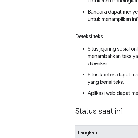
untuk membandingkan 
Bandara dapat menye
untuk menampilkan inf
Deteksi teks
Situs jejaring sosial
menambahkan teks yan
diberikan.
Situs konten dapat m
yang berisi teks.
Aplikasi web dapat me
Status saat ini
Langkah