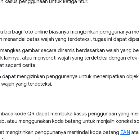
toh kasus penggunaan untuk ketiga fitur.
 atau berbagi foto online biasanya mengizinkan penggunanya 
 menandai batas wajah yang terdeteksi, tugas ini dapat dip
emangkas gambar secara dinamis berdasarkan wajah yang ber
k lainnya, atau menyoroti wajah yang terdeteksi dengan efek
 seperti cerita.
ia dapat mengizinkan penggunanya untuk menempatkan objek 
 wajah yang terdeteksi.
embaca kode QR dapat membuka kasus penggunaan yang mena
web, atau menggunakan kode batang untuk menjalin koneksi sos
pat mengizinkan penggunanya memindai kode batang
EAN
at