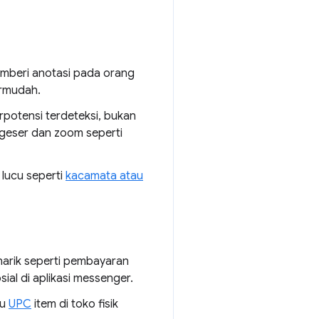
memberi anotasi pada orang
ermudah.
potensi terdeteksi, bukan
 geser dan zoom seperti
lucu seperti
kacamata atau
rik seperti pembayaran
ial di aplikasi messenger.
au
UPC
item di toko fisik