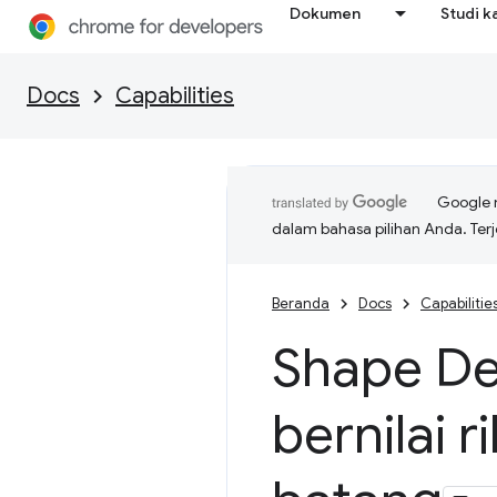
Dokumen
Studi k
Docs
Capabilities
Google 
dalam bahasa pilihan Anda. T
Beranda
Docs
Capabilitie
Shape De
bernilai 