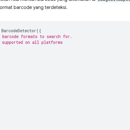
 format barcode yang terdeteksi.
BarcodeDetector
({
 barcode formats to search for.
 supported on all platforms