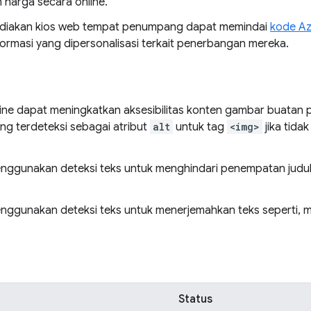
harga secara online.
diakan kios web tempat penumpang dapat memindai
kode Az
ormasi yang dipersonalisasi terkait penerbangan mereka.
 online dapat meningkatkan aksesibilitas konten gambar buata
g terdeteksi sebagai atribut
alt
untuk tag
<img>
jika tidak
enggunakan deteksi teks untuk menghindari penempatan judu
nggunakan deteksi teks untuk menerjemahkan teks seperti, m
Status