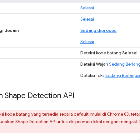
Selesai
Selesai
gi desain
Sedang diproses
Selesai
Deteksi kode batang
Selesai
Deteksi Wajah
Sedang Berlan
Deteksi Teks
Sedang Berlangs
 Shape Detection API
si kode batang yang tersedia secara default, mulai di Chrome 83, tetap
gunakan Shape Detection API untuk eksperimen lokal dengan mengakti