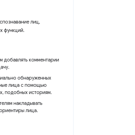
спознавание лиц,
х функций.
ям добавлять комментарии
ачу.
нциально обнаруженных
нные лица с помощью
х, подобных историям.
телям накладывать
ориентиры лица.