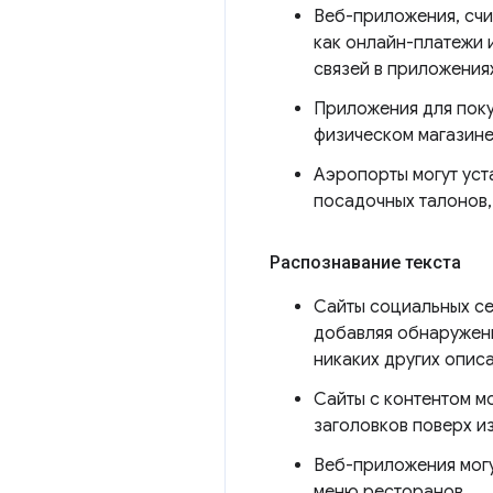
Веб-приложения, счи
как онлайн-платежи 
связей в приложения
Приложения для поку
физическом магазине
Аэропорты могут уст
посадочных талонов,
Распознавание текста
Сайты социальных се
добавляя обнаруженн
никаких других опис
Сайты с контентом м
заголовков поверх и
Веб-приложения могу
меню ресторанов.