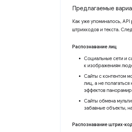
Предлагаемые вариа
Как уже упоминалось, API
штрихкодов и текста. Сле
Распознавание лиц
Социальные сети и с
к изображениям люде
Сайты с контентом м
лиц, а не полагатьс
эффектов панорамир
Сайты обмена мульти
забавные объекты, н
Распознавание штрих-ко