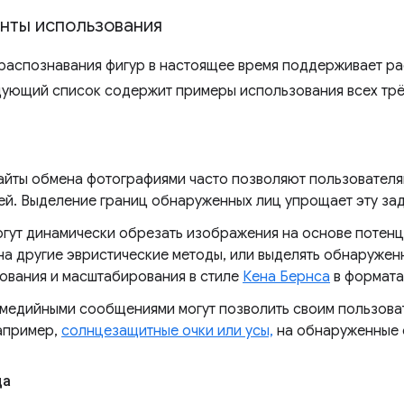
нты использования
 распознавания фигур в настоящее время поддерживает ра
дующий список содержит примеры использования всех трё
айты обмена фотографиями часто позволяют пользовател
й. Выделение границ обнаруженных лиц упрощает эту зад
огут динамически обрезать изображения на основе поте
я на другие эвристические методы, или выделять обнаруже
ования и масштабирования в стиле
Кена Бернса
в формата
медийными сообщениями могут позволить своим пользова
апример,
солнцезащитные очки или усы,
на обнаруженные 
да