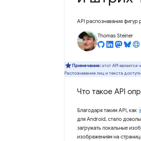
API распознавания фигур 
Thomas Steiner
Примечание:
этот API является 
Распознавание лиц и текста доступн
Что такое API оп
Благодаря таким API, как
для Android, стало довол
загружать локальные изоб
изображениям на странице