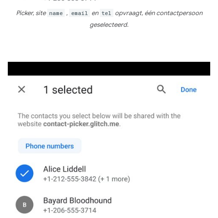
Picker, site
name
,
email
en
tel
opvraagt, één contactpersoon
geselecteerd.