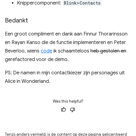
Knippercomponent:
Blink>Contacts
Bedankt
Een groot compliment en dank aan Finnur Thorarinsson
en Rayan Kanso die de functie implementeren en Peter
Beverloo, wiens
code
ik schaamteloos
heb gestolen en
gerefactored voor de demo.
PS: De namen in mijn contactkiezer zijn personages uit
Alice in Wonderland.
Was this helpful?
Tenzij anders vermeld, is de content op deze pagina gelicentieerd