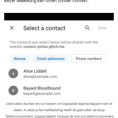
kiezer willekeurig kan tonen zonder context.
Gebruikers kunnen ervoor kiezen om bepaalde eigenschappen niet te
delen. In deze schermafbeelding heeft de gebruiker de knop
'Telefoonnummers' uitgeschakeld. Hoewel de site om telefoonnummers