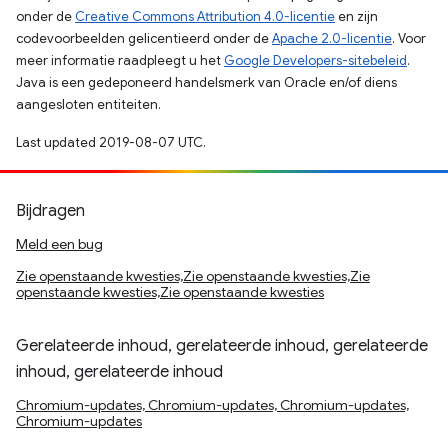
onder de
Creative Commons Attribution 4.0-licentie
en zijn
codevoorbeelden gelicentieerd onder de
Apache 2.0-licentie
. Voor
meer informatie raadpleegt u het
Google Developers-sitebeleid
.
Java is een gedeponeerd handelsmerk van Oracle en/of diens
aangesloten entiteiten.
Last updated 2019-08-07 UTC.
Bijdragen
Meld een bug
Zie openstaande kwesties,Zie openstaande kwesties,Zie
openstaande kwesties,Zie openstaande kwesties
Gerelateerde inhoud, gerelateerde inhoud, gerelateerde
inhoud, gerelateerde inhoud
Chromium-updates, Chromium-updates, Chromium-updates,
Chromium-updates