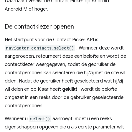
Daarnaast vereist de Contact Picker op Android
Android M of hoger.
De contactkiezer openen
Het startpunt voor de Contact Picker API is
navigator.contacts.select()
. Wanneer deze wordt
aangeroepen, retourneert deze een belofte en wordt de
contactkiezer weergegeven, zodat de gebruiker de
contactpersonen kan selecteren die hij/zij met de site wil
delen. Nadat de gebruiker heeft geselecteerd wat hij/zij
wil delen en op Klaar heeft
geklikt
, wordt de belofte
omgezet in een reeks door de gebruiker geselecteerde
contactpersonen.
Wanneer u
select()
aanroept, moet u een reeks
eigenschappen opgeven die u als eerste parameter wilt