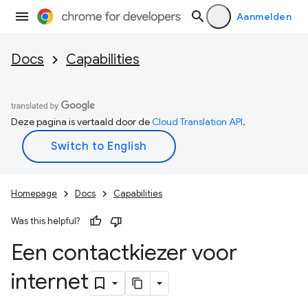
Aanmelden
Docs
Capabilities
Deze pagina is vertaald door de
Cloud Translation API
.
Homepage
Docs
Capabilities
Was this helpful?
Een contactkiezer voor
internet