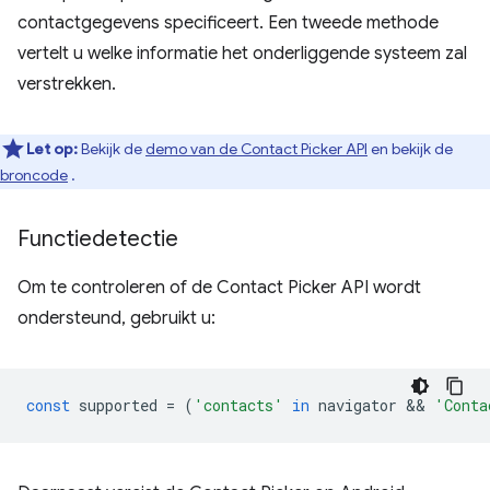
contactgegevens specificeert. Een tweede methode
vertelt u welke informatie het onderliggende systeem zal
verstrekken.
Let op:
Bekijk de
demo van de Contact Picker API
en bekijk de
broncode
.
Functiedetectie
Om te controleren of de Contact Picker API wordt
ondersteund, gebruikt u:
const
supported
=
(
'contacts'
in
navigator
 && 
'Conta