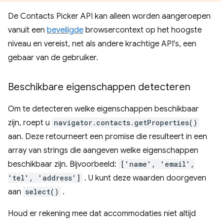
De Contacts Picker API kan alleen worden aangeroepen
vanuit een
beveiligde
browsercontext op het hoogste
niveau en vereist, net als andere krachtige API's, een
gebaar van de gebruiker.
Beschikbare eigenschappen detecteren
Om te detecteren welke eigenschappen beschikbaar
zijn, roept u
navigator.contacts.getProperties()
aan. Deze retourneert een promise die resulteert in een
array van strings die aangeven welke eigenschappen
beschikbaar zijn. Bijvoorbeeld:
['name', 'email',
'tel', 'address']
. U kunt deze waarden doorgeven
aan
select()
.
Houd er rekening mee dat accommodaties niet altijd