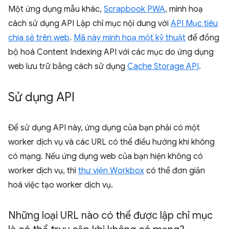
Một ứng dụng mẫu khác,
Scrapbook PWA
, minh hoạ
cách sử dụng API Lập chỉ mục nội dung với
API Mục tiêu
chia sẻ trên web
.
Mã này minh hoạ một kỹ thuật
để đồng
bộ hoá Content Indexing API với các mục do ứng dụng
web lưu trữ bằng cách sử dụng
Cache Storage API
.
Sử dụng API
Để sử dụng API này, ứng dụng của bạn phải có một
worker dịch vụ và các URL có thể điều hướng khi không
có mạng. Nếu ứng dụng web của bạn hiện không có
worker dịch vụ, thì
thư viện Workbox
có thể đơn giản
hoá việc tạo worker dịch vụ.
Những loại URL nào có thể được lập chỉ mục