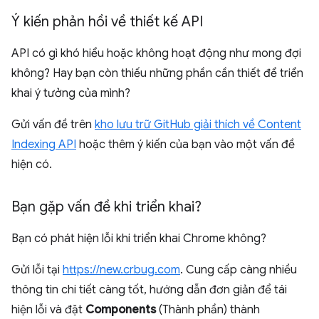
Ý kiến phản hồi về thiết kế API
API có gì khó hiểu hoặc không hoạt động như mong đợi
không? Hay bạn còn thiếu những phần cần thiết để triển
khai ý tưởng của mình?
Gửi vấn đề trên
kho lưu trữ GitHub giải thích về Content
Indexing API
hoặc thêm ý kiến của bạn vào một vấn đề
hiện có.
Bạn gặp vấn đề khi triển khai?
Bạn có phát hiện lỗi khi triển khai Chrome không?
Gửi lỗi tại
https://new.crbug.com
. Cung cấp càng nhiều
thông tin chi tiết càng tốt, hướng dẫn đơn giản để tái
hiện lỗi và đặt
Components
(Thành phần) thành