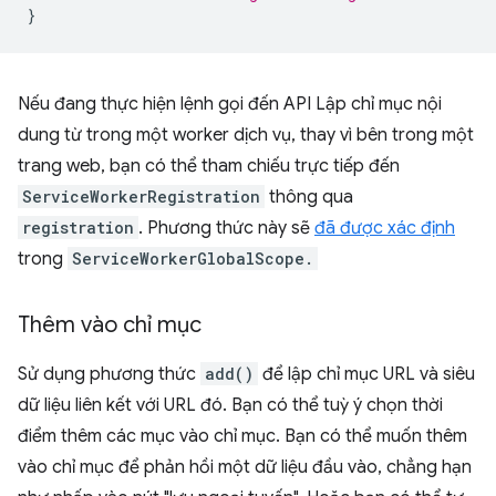
}
Nếu đang thực hiện lệnh gọi đến API Lập chỉ mục nội
dung từ trong một worker dịch vụ, thay vì bên trong một
trang web, bạn có thể tham chiếu trực tiếp đến
ServiceWorkerRegistration
thông qua
registration
. Phương thức này sẽ
đã được xác định
trong
ServiceWorkerGlobalScope.
Thêm vào chỉ mục
Sử dụng phương thức
add()
để lập chỉ mục URL và siêu
dữ liệu liên kết với URL đó. Bạn có thể tuỳ ý chọn thời
điểm thêm các mục vào chỉ mục. Bạn có thể muốn thêm
vào chỉ mục để phản hồi một dữ liệu đầu vào, chẳng hạn