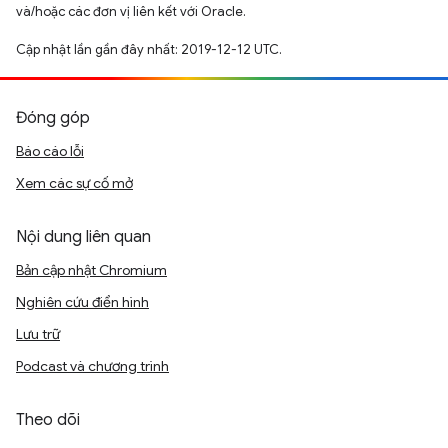
và/hoặc các đơn vị liên kết với Oracle.
Cập nhật lần gần đây nhất: 2019-12-12 UTC.
Đóng góp
Báo cáo lỗi
Xem các sự cố mở
Nội dung liên quan
Bản cập nhật Chromium
Nghiên cứu điển hình
Lưu trữ
Podcast và chương trình
Theo dõi