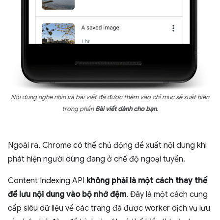
Nội dung nghe nhìn và bài viết đã được thêm vào chỉ mục sẽ xuất hiện
trong phần
Bài viết dành cho bạn
.
Ngoài ra, Chrome có thể chủ động đề xuất nội dung khi
phát hiện người dùng đang ở chế độ ngoại tuyến.
Content Indexing API
không phải là một cách thay thế
để lưu nội dung vào bộ nhớ đệm
. Đây là một cách cung
cấp siêu dữ liệu về các trang đã được worker dịch vụ lưu