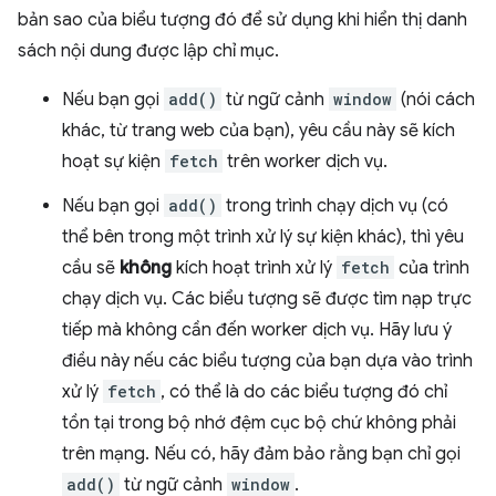
bản sao của biểu tượng đó để sử dụng khi hiển thị danh
sách nội dung được lập chỉ mục.
Nếu bạn gọi
add()
từ ngữ cảnh
window
(nói cách
khác, từ trang web của bạn), yêu cầu này sẽ kích
hoạt sự kiện
fetch
trên worker dịch vụ.
Nếu bạn gọi
add()
trong trình chạy dịch vụ (có
thể bên trong một trình xử lý sự kiện khác), thì yêu
cầu sẽ
không
kích hoạt trình xử lý
fetch
của trình
chạy dịch vụ. Các biểu tượng sẽ được tìm nạp trực
tiếp mà không cần đến worker dịch vụ. Hãy lưu ý
điều này nếu các biểu tượng của bạn dựa vào trình
xử lý
fetch
, có thể là do các biểu tượng đó chỉ
tồn tại trong bộ nhớ đệm cục bộ chứ không phải
trên mạng. Nếu có, hãy đảm bảo rằng bạn chỉ gọi
add()
từ ngữ cảnh
window
.