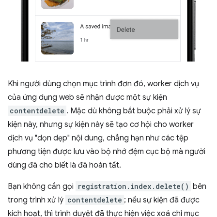
Khi người dùng chọn mục trình đơn đó, worker dịch vụ
của ứng dụng web sẽ nhận được một sự kiện
contentdelete
. Mặc dù không bắt buộc phải xử lý sự
kiện này, nhưng sự kiện này sẽ tạo cơ hội cho worker
dịch vụ "dọn dẹp" nội dung, chẳng hạn như các tệp
phương tiện được lưu vào bộ nhớ đệm cục bộ mà người
dùng đã cho biết là đã hoàn tất.
Bạn không cần gọi
registration.index.delete()
bên
trong trình xử lý
contentdelete
; nếu sự kiện đã được
kích hoạt, thì trình duyệt đã thực hiện việc xoá chỉ mục