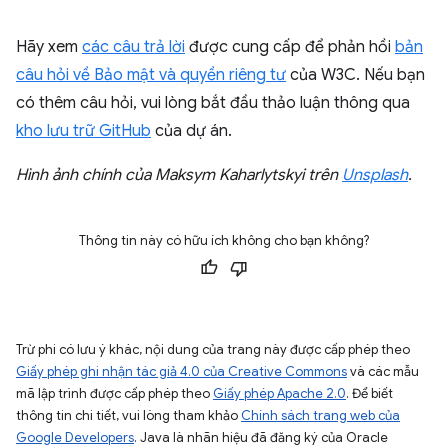
Hãy xem
các câu trả lời
được cung cấp để phản hồi
bản
câu hỏi về Bảo mật và quyền riêng tư
của W3C. Nếu bạn
có thêm câu hỏi, vui lòng bắt đầu thảo luận thông qua
kho lưu trữ GitHub
của dự án.
Hình ảnh chính của Maksym Kaharlytskyi trên
Unsplash
.
Thông tin này có hữu ích không cho bạn không?
Trừ phi có lưu ý khác, nội dung của trang này được cấp phép theo
Giấy phép ghi nhận tác giả 4.0 của Creative Commons
và các mẫu
mã lập trình được cấp phép theo
Giấy phép Apache 2.0
. Để biết
thông tin chi tiết, vui lòng tham khảo
Chính sách trang web của
Google Developers
. Java là nhãn hiệu đã đăng ký của Oracle