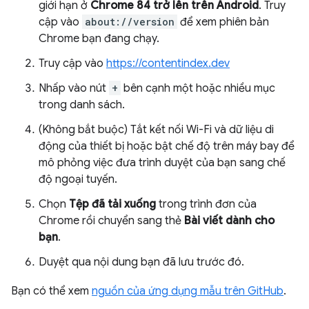
giới hạn ở
Chrome 84 trở lên trên Android
. Truy
cập vào
about://version
để xem phiên bản
Chrome bạn đang chạy.
Truy cập vào
https://contentindex.dev
Nhấp vào nút
+
bên cạnh một hoặc nhiều mục
trong danh sách.
(Không bắt buộc) Tắt kết nối Wi-Fi và dữ liệu di
động của thiết bị hoặc bật chế độ trên máy bay để
mô phỏng việc đưa trình duyệt của bạn sang chế
độ ngoại tuyến.
Chọn
Tệp đã tải xuống
trong trình đơn của
Chrome rồi chuyển sang thẻ
Bài viết dành cho
bạn
.
Duyệt qua nội dung bạn đã lưu trước đó.
Bạn có thể xem
nguồn của ứng dụng mẫu trên GitHub
.