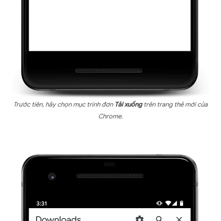
Trước tiên, hãy chọn mục trình đơn
Tải xuống
trên trang thẻ mới của
Chrome.