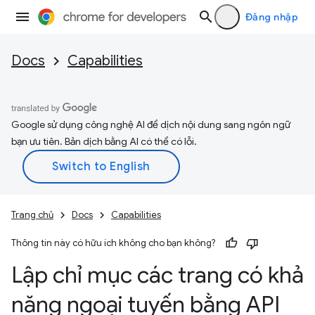
Đăng nhập
Docs
Capabilities
Google sử dụng công nghệ AI để dịch nội dung sang ngôn ngữ
bạn ưu tiên. Bản dịch bằng AI có thể có lỗi.
Trang chủ
Docs
Capabilities
Thông tin này có hữu ích không cho bạn không?
Lập chỉ mục các trang có khả
năng ngoại tuyến bằng API