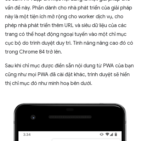
vấn đề này. Phần dành cho nhà phát triển của giải pháp
này là một tiện ích mở rộng cho worker dịch vụ, cho
phép nhà phát triển thêm URL và siêu dữ liệu của các
trang có thể hoạt động ngoại tuyến vào một chỉ mục
cục bộ do trình duyệt duy trì. Tính năng nâng cao đó có
trong Chrome 84 trở lên.
Sau khi chỉ mục được điền sẵn nội dung từ PWA của bạn
cũng như mọi PWA đã cài đặt khác, trình duyệt sẽ hiển
thị chỉ mục đó như minh hoạ bên dưới.