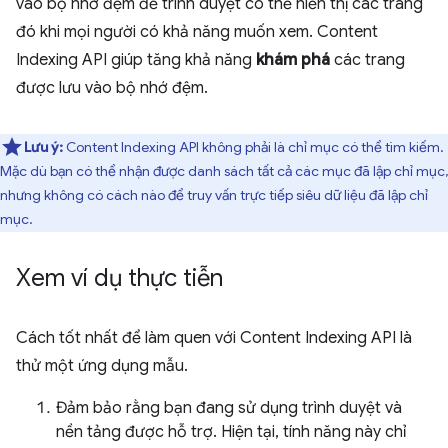
vào bộ nhớ đệm để trình duyệt có thể hiển thị các trang
đó khi mọi người có khả năng muốn xem. Content
Indexing API giúp tăng khả năng
khám phá
các trang
được lưu vào bộ nhớ đệm.
Lưu ý:
Content Indexing API không phải là chỉ mục có thể tìm kiếm.
Mặc dù bạn có thể nhận được danh sách tất cả các mục đã lập chỉ mục,
nhưng không có cách nào để truy vấn trực tiếp siêu dữ liệu đã lập chỉ
mục.
Xem ví dụ thực tiễn
Cách tốt nhất để làm quen với Content Indexing API là
thử một ứng dụng mẫu.
Đảm bảo rằng bạn đang sử dụng trình duyệt và
nền tảng được hỗ trợ. Hiện tại, tính năng này chỉ