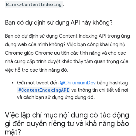
Blink>ContentIndexing
.
Bạn có dự định sử dụng API này không?
Bạn có dự định sử dụng Content Indexing API trong ứng
dụng web của mình không? Việc bạn công khai ủng hộ
Chrome giúp Chrome ưu tiên các tính năng và cho các
nhà cung cấp trình duyệt khác thấy tầm quan trọng của
việc hỗ trợ các tính năng đó.
Gửi một tweet đến
@ChromiumDev
bằng hashtag
#ContentIndexingAPI
và thông tin chi tiết về nơi
và cách bạn sử dụng ứng dụng đó.
Việc lập chỉ mục nội dung có tác động
gì đến quyền riêng tư và khả năng bảo
mật?