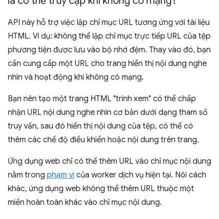
là có thể truy cập khi không có mạng?
API này hỗ trợ việc lập chỉ mục URL tương ứng với tài liệu
HTML. Ví dụ: không thể lập chỉ mục trực tiếp URL của tệp
phương tiện được lưu vào bộ nhớ đệm. Thay vào đó, bạn
cần cung cấp một URL cho trang hiển thị nội dung nghe
nhìn và hoạt động khi không có mạng.
Bạn nên tạo một trang HTML "trình xem" có thể chấp
nhận URL nội dung nghe nhìn cơ bản dưới dạng tham số
truy vấn, sau đó hiển thị nội dung của tệp, có thể có
thêm các chế độ điều khiển hoặc nội dung trên trang.
Ứng dụng web chỉ có thể thêm URL vào chỉ mục nội dung
nằm trong
phạm vi
của worker dịch vụ hiện tại. Nói cách
khác, ứng dụng web không thể thêm URL thuộc một
miền hoàn toàn khác vào chỉ mục nội dung.