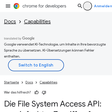
Anmelden
Docs
Capabilities
Google verwendet KI-Technologie, um Inhalte in Ihre bevorzugte
Sprache zu übersetzen. KI-Übersetzungen können Fehler
enthalten.
Startseite
Docs
Capabilities
War das hilfreich?
Die File System Access API: