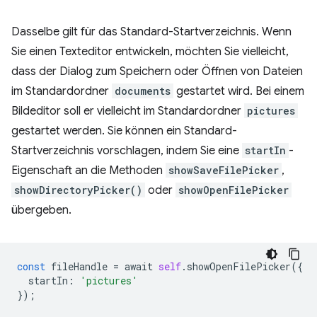
Dasselbe gilt für das Standard-Startverzeichnis. Wenn
Sie einen Texteditor entwickeln, möchten Sie vielleicht,
dass der Dialog zum Speichern oder Öffnen von Dateien
im Standardordner
documents
gestartet wird. Bei einem
Bildeditor soll er vielleicht im Standardordner
pictures
gestartet werden. Sie können ein Standard-
Startverzeichnis vorschlagen, indem Sie eine
startIn
-
Eigenschaft an die Methoden
showSaveFilePicker
,
showDirectoryPicker()
oder
showOpenFilePicker
übergeben.
const
fileHandle
=
await
self
.
showOpenFilePicker
({
startIn
:
'pictures'
});