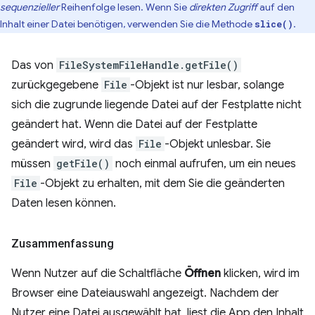
sequenzieller
Reihenfolge lesen. Wenn Sie
direkten Zugriff
auf den
Inhalt einer Datei benötigen, verwenden Sie die Methode
.
slice()
Das von
FileSystemFileHandle.getFile()
zurückgegebene
File
-Objekt ist nur lesbar, solange
sich die zugrunde liegende Datei auf der Festplatte nicht
geändert hat. Wenn die Datei auf der Festplatte
geändert wird, wird das
File
-Objekt unlesbar. Sie
müssen
getFile()
noch einmal aufrufen, um ein neues
File
-Objekt zu erhalten, mit dem Sie die geänderten
Daten lesen können.
Zusammenfassung
Wenn Nutzer auf die Schaltfläche
Öffnen
klicken, wird im
Browser eine Dateiauswahl angezeigt. Nachdem der
Nutzer eine Datei ausgewählt hat, liest die App den Inhalt