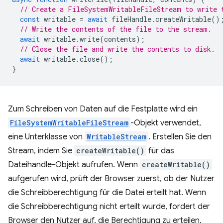
// Create a FileSystemWritableFileStream to write 
const
writable
=
await
fileHandle
.
createWritable
()
// Write the contents of the file to the stream.
await
writable
.
write
(
contents
);
// Close the file and write the contents to disk.
await
writable
.
close
();
}
Zum Schreiben von Daten auf die Festplatte wird ein
FileSystemWritableFileStream
-Objekt verwendet,
eine Unterklasse von
WritableStream
. Erstellen Sie den
Stream, indem Sie
createWritable()
für das
Dateihandle-Objekt aufrufen. Wenn
createWritable()
aufgerufen wird, prüft der Browser zuerst, ob der Nutzer
die Schreibberechtigung für die Datei erteilt hat. Wenn
die Schreibberechtigung nicht erteilt wurde, fordert der
Browser den Nutzer auf, die Berechtigung zu erteilen.