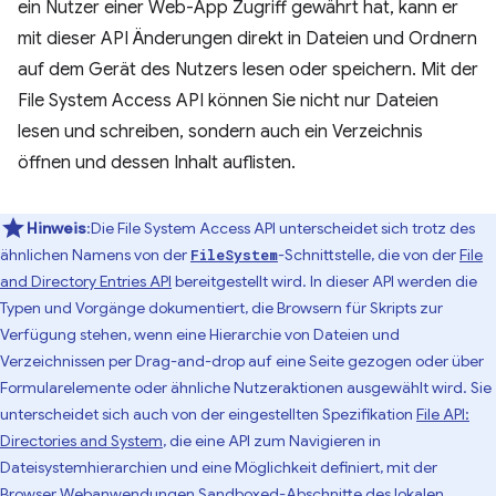
ein Nutzer einer Web-App Zugriff gewährt hat, kann er
mit dieser API Änderungen direkt in Dateien und Ordnern
auf dem Gerät des Nutzers lesen oder speichern. Mit der
File System Access API können Sie nicht nur Dateien
lesen und schreiben, sondern auch ein Verzeichnis
öffnen und dessen Inhalt auflisten.
Hinweis
:Die File System Access API unterscheidet sich trotz des
ähnlichen Namens von der
-Schnittstelle, die von der
File
FileSystem
and Directory Entries API
bereitgestellt wird. In dieser API werden die
Typen und Vorgänge dokumentiert, die Browsern für Skripts zur
Verfügung stehen, wenn eine Hierarchie von Dateien und
Verzeichnissen per Drag-and-drop auf eine Seite gezogen oder über
Formularelemente oder ähnliche Nutzeraktionen ausgewählt wird. Sie
unterscheidet sich auch von der eingestellten Spezifikation
File API:
Directories and System
, die eine API zum Navigieren in
Dateisystemhierarchien und eine Möglichkeit definiert, mit der
Browser Webanwendungen Sandboxed-Abschnitte des lokalen