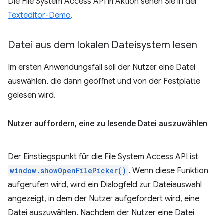
Die File System Access API in Aktion sehen Sie in der
Texteditor-Demo
.
Datei aus dem lokalen Dateisystem lesen
Im ersten Anwendungsfall soll der Nutzer eine Datei
auswählen, die dann geöffnet und von der Festplatte
gelesen wird.
Nutzer auffordern
,
eine zu lesende Datei auszuwählen
Der Einstiegspunkt für die File System Access API ist
window.showOpenFilePicker()
. Wenn diese Funktion
aufgerufen wird, wird ein Dialogfeld zur Dateiauswahl
angezeigt, in dem der Nutzer aufgefordert wird, eine
Datei auszuwählen. Nachdem der Nutzer eine Datei