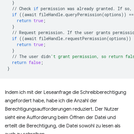
}
//
Check
if
permission
was
already
granted
.
If
so
,
if
((
await
fileHandle
.
queryPermission
(
options
))
==
return
true
;
}
//
Request
permission
.
If
the
user
grants
permissi
if
((
await
fileHandle
.
requestPermission
(
options
))
return
true
;
}
//
The
user
didn
't grant permission, so return fal
return
false
;
}
Indem ich mit der Leseanfrage die Schreibberechtigung
angefordert habe, habe ich die Anzahl der
Berechtigungsaufforderungen reduziert. Der Nutzer
sieht eine Aufforderung beim Öffnen der Datei und
erteilt die Berechtigung, die Datei sowohl zu lesen als