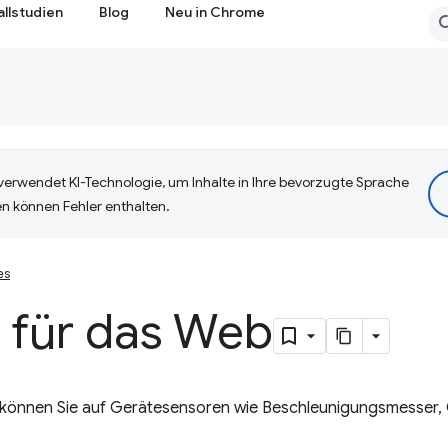
allstudien
Blog
Neu in Chrome
erwendet KI-Technologie, um Inhalte in Ihre bevorzugte Sprache
n können Fehler enthalten.
es
 für das Web
I können Sie auf Gerätesensoren wie Beschleunigungsmesser