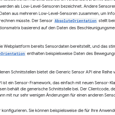
werden als Low-Level-Sensoren bezeichnet. Andere Sensoren
 Daten aus mehreren Low-Level-Sensoren zusammen, um Inform
berechnen müsste. Der Sensor
AbsoluteOrientation
stellt be
tionsmatrix basierend auf den Daten des Beschleunigungsme
die Webplattform bereits Sensordaten bereitstellt, und das st
eOrientation
enthalten beispielsweise Daten des Bewegun
enen Schnittstellen bietet die Generic Sensor API eine Reihe v
I ist ein Sensor-Framework, das einfach mit neuen Sensor-Kl
sen behält die generische Schnittstelle bei. Der Clientcode, d
ann mit nur sehr wenigen Änderungen für einen anderen Sen
 konfigurieren. Sie können beispielsweise die für Ihre Anwen