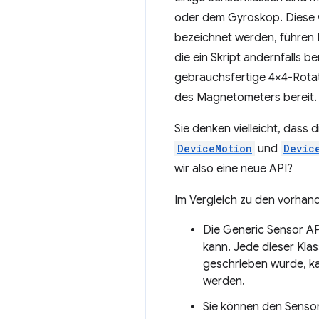
oder dem Gyroskop. Diese 
bezeichnet werden, führen
die ein Skript andernfalls 
gebrauchsfertige 4×4-Rota
des Magnetometers bereit.
Sie denken vielleicht, dass 
DeviceMotion
und
Devic
wir also eine neue API?
Im Vergleich zu den vorhand
Die Generic Sensor AP
kann. Jede dieser Klas
geschrieben wurde, k
werden.
Sie können den Sensor