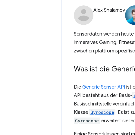
Alex Shalamov
Sensordaten werden heute 
immersives Gaming, Fitnesst
zwischen plattformspezifi
Was ist die Generi
Die
Generic Sensor API
ist 
API besteht aus der Basis-
Basisschnittstelle vereinfac
Klasse
Gyroscope
. Es ist
Gyroscope
erweitert sie le
Einige Sensorklassen sind 