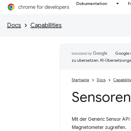
Dokumentation
F
Docs
Capabilities
Google v
zu übersetzen. KI-Übersetzunge
Startseite
Docs
Capabiliti
Sensoren
Mit der Generic Sensor AP
Magnetometer zugreifen.