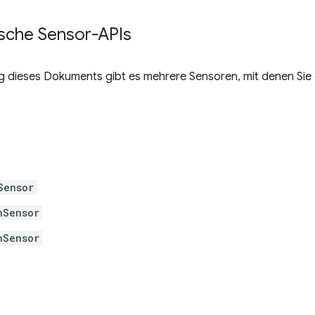
sche Sensor-APIs
ng dieses Dokuments gibt es mehrere Sensoren, mit denen Sie
Sensor
nSensor
nSensor