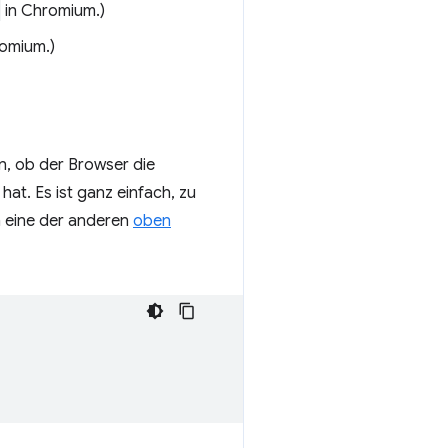
in Chromium.)
omium.)
n, ob der Browser die
at. Es ist ganz einfach, zu
 eine der anderen
oben