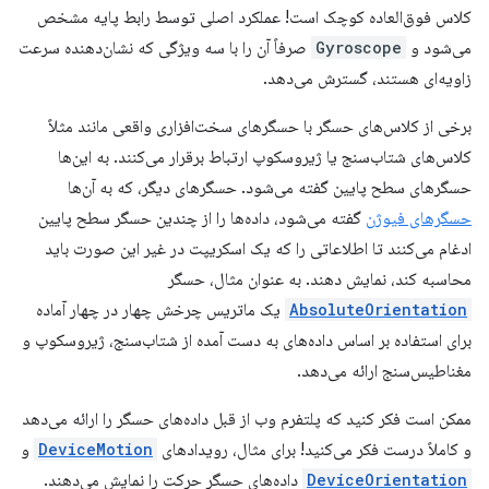
کلاس فوق‌العاده کوچک است! عملکرد اصلی توسط رابط پایه مشخص
می‌شود و
Gyroscope
صرفاً آن را با سه ویژگی که نشان‌دهنده سرعت
زاویه‌ای هستند، گسترش می‌دهد.
برخی از کلاس‌های حسگر با حسگرهای سخت‌افزاری واقعی مانند مثلاً
کلاس‌های شتاب‌سنج یا ژیروسکوپ ارتباط برقرار می‌کنند. به این‌ها
حسگرهای سطح پایین گفته می‌شود. حسگرهای دیگر، که به آن‌ها
حسگرهای فیوژن
گفته می‌شود، داده‌ها را از چندین حسگر سطح پایین
ادغام می‌کنند تا اطلاعاتی را که یک اسکریپت در غیر این صورت باید
محاسبه کند، نمایش دهند. به عنوان مثال، حسگر
AbsoluteOrientation
یک ماتریس چرخش چهار در چهار آماده
برای استفاده بر اساس داده‌های به دست آمده از شتاب‌سنج، ژیروسکوپ و
مغناطیس‌سنج ارائه می‌دهد.
ممکن است فکر کنید که پلتفرم وب از قبل داده‌های حسگر را ارائه می‌دهد
و کاملاً درست فکر می‌کنید! برای مثال، رویدادهای
DeviceMotion
و
DeviceOrientation
داده‌های حسگر حرکت را نمایش می‌دهند.