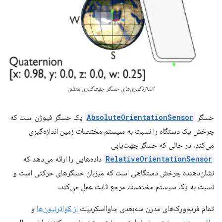
اندازه‌گیری‌های حسگر جهت‌گیری مطلق
حسگر
AbsoluteOrientationSensor
یک حسگر فیوژن است که
چرخش یک دستگاه را نسبت به سیستم مختصات زمین اندازه‌گیری
می‌کند، در حالی که حسگر جهت‌یابی
RelativeOrientationSensor
داده‌هایی را ارائه می‌دهد که
نشان‌دهنده چرخش دستگاهی است که میزبان حسگرهای حرکتی است و
نسبت به یک سیستم مختصات مرجع ثابت عمل می‌کند.
تمام فریم‌ورک‌های مدرن سه‌بعدی جاوااسکریپت
از کواترنیون‌ها
و