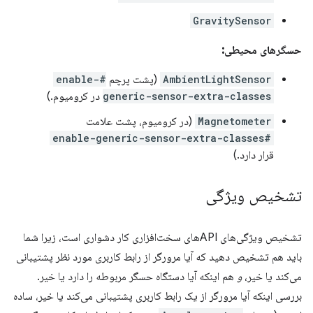
GravitySensor
حسگرهای محیطی:
AmbientLightSensor
(پشت پرچم
#enable-
generic-sensor-extra-classes
در کرومیوم.)
Magnetometer
(در کرومیوم، پشت علامت
#enable-generic-sensor-extra-classes
قرار دارد.)
تشخیص ویژگی
تشخیص ویژگی‌های APIهای سخت‌افزاری کار دشواری است، زیرا شما
باید هم تشخیص دهید که آیا مرورگر از رابط کاربری مورد نظر پشتیبانی
می‌کند یا خیر،
و
هم اینکه آیا دستگاه حسگر مربوطه را دارد یا خیر.
بررسی اینکه آیا مرورگر از یک رابط کاربری پشتیبانی می‌کند یا خیر، ساده