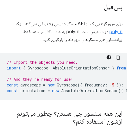
پلی‌فیل
برای مرورگرهایی که از API حسگر عمومی پشتیبانی نمی‌کنند، یک
polyfill
در دسترس است. polyfill به شما امکان می‌دهد فقط
پیاده‌سازی‌های حسگرهای مربوطه را بارگیری کنید.
// Import the objects you need.
import
{
Gyroscope
,
AbsoluteOrientationSensor
}
from
// And they're ready for use!
const
gyroscope
=
new
Gyroscope
({
frequency
:
15
});
const
orientation
=
new
AbsoluteOrientationSensor
({
این همه سنسور چی هستن؟ چطور می‌تونم
ازشون استفاده کنم؟