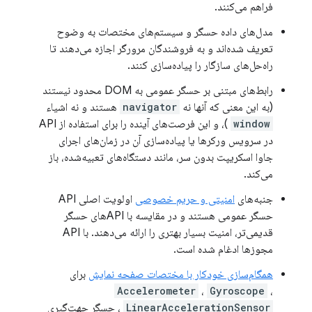
فراهم می‌کنند.
مدل‌های داده حسگر و سیستم‌های مختصات به وضوح
تعریف شده‌اند و به فروشندگان مرورگر اجازه می‌دهند تا
راه‌حل‌های سازگار را پیاده‌سازی کنند.
رابط‌های مبتنی بر حسگر عمومی به DOM محدود نیستند
(به این معنی که آنها نه
navigator
هستند و نه اشیاء
window
)، و این فرصت‌های آینده را برای استفاده از API
در سرویس ورکرها یا پیاده‌سازی آن در زمان‌های اجرای
جاوا اسکریپت بدون سر، مانند دستگاه‌های تعبیه‌شده، باز
می‌کند.
جنبه‌های
امنیتی و حریم خصوصی
اولویت اصلی API
حسگر عمومی هستند و در مقایسه با APIهای حسگر
قدیمی‌تر، امنیت بسیار بهتری را ارائه می‌دهند. با API
مجوزها ادغام شده است.
همگام‌سازی خودکار با مختصات صفحه نمایش
برای
Accelerometer
،
Gyroscope
،
LinearAccelerationSensor
، حسگر جهت‌گیری