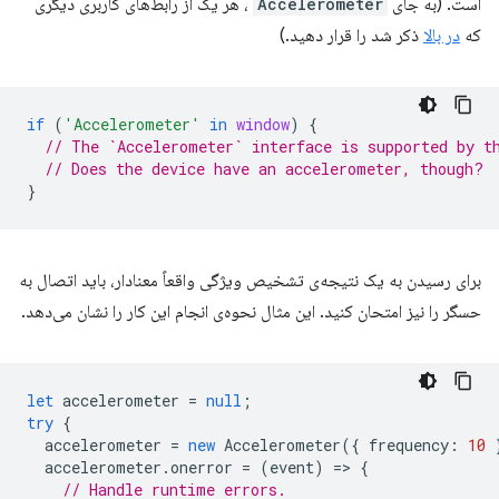
است. (به جای
Accelerometer
، هر یک از رابط‌های کاربری دیگری
که
در بالا
ذکر شد را قرار دهید.)
if
(
'Accelerometer'
in
window
)
{
// The `Accelerometer` interface is supported by t
// Does the device have an accelerometer, though?
}
برای رسیدن به یک نتیجه‌ی تشخیص ویژگی واقعاً معنادار، باید اتصال به
حسگر را نیز امتحان کنید. این مثال نحوه‌ی انجام این کار را نشان می‌دهد.
let
accelerometer
=
null
;
try
{
accelerometer
=
new
Accelerometer
({
frequency
:
10
accelerometer
.
onerror
=
(
event
)
=
>
{
// Handle runtime errors.