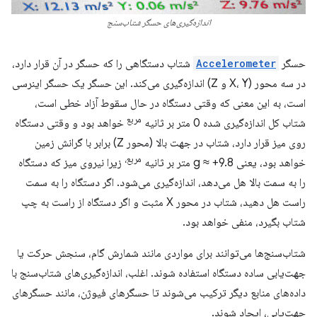
اندازه‌گیری‌های حسگر شتاب‌سنج
حسگر
Accelerometer
شتاب دستگاهی را که حسگر در آن قرار دارد،
در سه محور (X، Y و Z) اندازه‌گیری می‌کند. این حسگر یک حسگر اینرسی
است، به این معنی که وقتی دستگاه در حال سقوط آزاد خطی است،
مربع
شتاب کل اندازه‌گیری شده 0 متر بر ثانیه
خواهد بود و وقتی دستگاه
روی میز قرار دارد، شتاب در جهت بالا (محور Z) برابر با گرانش زمین
مربع،
خواهد بود، یعنی g ≈ +9.8 متر بر ثانیه
زیرا نیروی میز که دستگاه
را به سمت بالا هل می‌دهد، اندازه‌گیری می‌شود. اگر دستگاه را به سمت
راست هل دهید، شتاب در محور X مثبت و اگر دستگاه از راست به چپ
شتاب بگیرد، منفی خواهد بود.
شتاب‌سنج‌ها می‌توانند برای مواردی مانند شمارش گام، سنجش حرکت یا
جهت‌یابی ساده دستگاه استفاده شوند. اغلب، اندازه‌گیری‌های شتاب‌سنج با
داده‌های منابع دیگر ترکیب می‌شوند تا حسگرهای فیوژن، مانند حسگرهای
جهت‌یابی، ایجاد شوند.