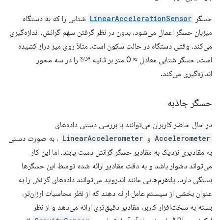
حسگر
LinearAccelerationSensor
شتابی را که به دستگاه
میزبان حسگر اعمال می‌شود، بدون در نظر گرفتن سهم گرانش، اندازه‌گیری
می‌کند. وقتی دستگاه در حالت سکون است، مثلاً روی میز دراز کشیده
مربع
است، حسگر شتابی معادل ≈ 0 متر بر ثانیه
را در سه محور
اندازه‌گیری می‌کند.
حسگر جاذبه
در حال حاضر کاربران می‌توانند با بررسی دستی داده‌های
Accelerometer
و
LinearAccelerometer
، به صورت دستی
به مقادیری نزدیک به مقادیر حسگر گرانش دست یابند، اما این کار
می‌تواند دشوار باشد و به دقت مقادیر ارائه شده توسط این حسگرها
بستگی دارد. پلتفرم‌هایی مانند اندروید می‌توانند داده‌های گرانش را به
عنوان بخشی از سیستم عامل ارائه دهند که از نظر محاسبات ارزان‌تر،
بسته به سخت‌افزار کاربر، مقادیر دقیق‌تری ارائه می‌دهد و از نظر