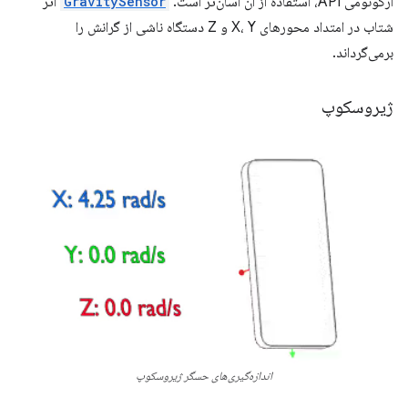
ارگونومی API، استفاده از آن آسان‌تر است.
GravitySensor
اثر
شتاب در امتداد محورهای X، Y و Z دستگاه ناشی از گرانش را
برمی‌گرداند.
ژیروسکوپ
اندازه‌گیری‌های حسگر ژیروسکوپ