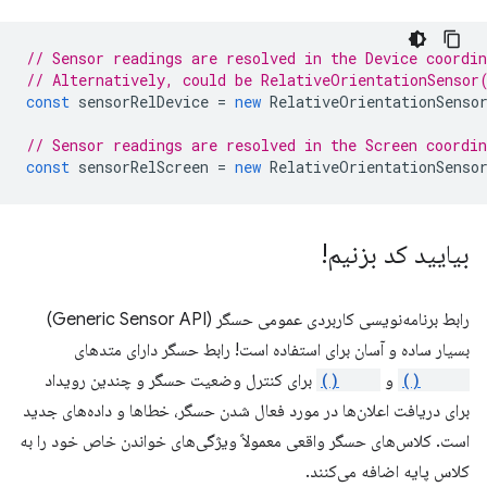
// Sensor readings are resolved in the Device coordi
// Alternatively, could be RelativeOrientationSensor
const
sensorRelDevice
=
new
RelativeOrientationSenso
// Sensor readings are resolved in the Screen coordi
const
sensorRelScreen
=
new
RelativeOrientationSenso
بیایید کد بزنیم!
رابط برنامه‌نویسی کاربردی عمومی حسگر (Generic Sensor API)
بسیار ساده و آسان برای استفاده است! رابط حسگر دارای متدهای
start()
و
stop()
برای کنترل وضعیت حسگر و چندین رویداد
برای دریافت اعلان‌ها در مورد فعال شدن حسگر، خطاها و داده‌های جدید
است. کلاس‌های حسگر واقعی معمولاً ویژگی‌های خواندن خاص خود را به
کلاس پایه اضافه می‌کنند.