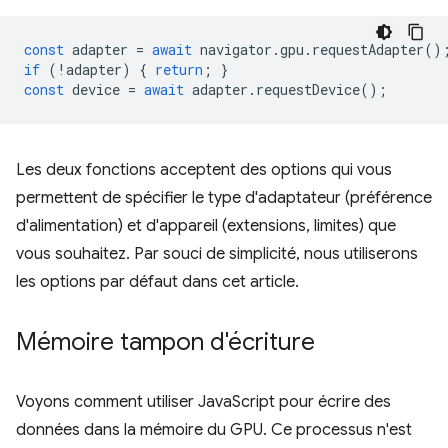
const
adapter
=
await
navigator
.
gpu
.
requestAdapter
()
if
(
!
adapter
)
{
return
;
}
const
device
=
await
adapter
.
requestDevice
();
Les deux fonctions acceptent des options qui vous
permettent de spécifier le type d'adaptateur (préférence
d'alimentation) et d'appareil (extensions, limites) que
vous souhaitez. Par souci de simplicité, nous utiliserons
les options par défaut dans cet article.
Mémoire tampon d'écriture
Voyons comment utiliser JavaScript pour écrire des
données dans la mémoire du GPU. Ce processus n'est