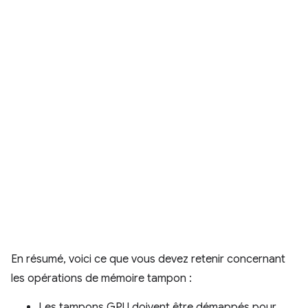
En résumé, voici ce que vous devez retenir concernant
les opérations de mémoire tampon :
Les tampons GPU doivent être démappés pour