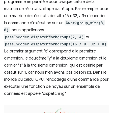
programme en parallèle pour chaque cellule de la
matrice de résultats, étape par étape. Par exemple, pour
une matrice de résultats de taille 16 x 32, afin d'encoder
la commande d'exécution sur un
@workgroup_size(8,
8)
, nous appellerions
passEncoder.dispatchWorkgroups(2, 4)
ou
passEncoder.dispatchWorkgroups(16 / 8, 32 / 8)
.
Le premier argument "x" correspond à la première
dimension, le deuxième "y" à la deuxième dimension et le
dernier "z" à la troisième dimension, qui est définie par
défaut sur 1, car nous n'en avons pas besoin ici. Dans le
monde du calcul GPU, l'encodage d'une commande pour
exécuter une fonction de noyau sur un ensemble de
données est appelé "dispatching".