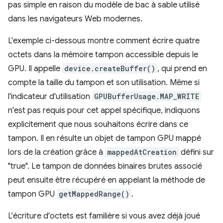
pas simple en raison du modèle de bac à sable utilisé
dans les navigateurs Web modernes.
L'exemple ci-dessous montre comment écrire quatre
octets dans la mémoire tampon accessible depuis le
GPU. Il appelle
device.createBuffer()
, qui prend en
compte la taille du tampon et son utilisation. Même si
l'indicateur d'utilisation
GPUBufferUsage.MAP_WRITE
n'est pas requis pour cet appel spécifique, indiquons
explicitement que nous souhaitons écrire dans ce
tampon. Il en résulte un objet de tampon GPU mappé
lors de la création grâce à
mappedAtCreation
défini sur
"true". Le tampon de données binaires brutes associé
peut ensuite être récupéré en appelant la méthode de
tampon GPU
getMappedRange()
.
L'écriture d'octets est familière si vous avez déjà joué