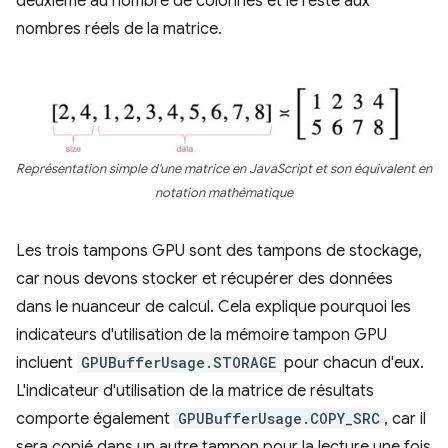
deuxième au nombre de colonnes et le reste aux
nombres réels de la matrice.
Représentation simple d'une matrice en JavaScript et son équivalent en
notation mathématique
Les trois tampons GPU sont des tampons de stockage,
car nous devons stocker et récupérer des données
dans le nuanceur de calcul. Cela explique pourquoi les
indicateurs d'utilisation de la mémoire tampon GPU
incluent
GPUBufferUsage.STORAGE
pour chacun d'eux.
L'indicateur d'utilisation de la matrice de résultats
comporte également
GPUBufferUsage.COPY_SRC
, car il
sera copié dans un autre tampon pour la lecture une fois