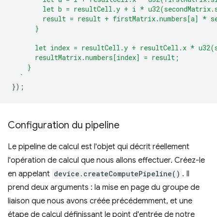
        let b = resultCell.y + i * u32(secondMatrix.
        result = result + firstMatrix.numbers[a] * s
      }
      let index = resultCell.y + resultCell.x * u32(
      resultMatrix.numbers[index] = result;
    }
  `
});
Configuration du pipeline
Le pipeline de calcul est l'objet qui décrit réellement
l'opération de calcul que nous allons effectuer. Créez-le
en appelant
device.createComputePipeline()
. Il
prend deux arguments : la mise en page du groupe de
liaison que nous avons créée précédemment, et une
étape de calcul définissant le point d'entrée de notre