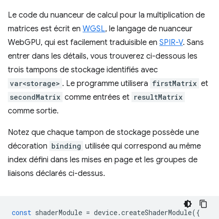
Le code du nuanceur de calcul pour la multiplication de
matrices est écrit en
WGSL
, le langage de nuanceur
WebGPU, qui est facilement traduisible en
SPIR-V
. Sans
entrer dans les détails, vous trouverez ci-dessous les
trois tampons de stockage identifiés avec
var<storage>
. Le programme utilisera
firstMatrix
et
secondMatrix
comme entrées et
resultMatrix
comme sortie.
Notez que chaque tampon de stockage possède une
décoration
binding
utilisée qui correspond au même
index défini dans les mises en page et les groupes de
liaisons déclarés ci-dessus.
const
shaderModule
=
device
.
createShaderModule
({