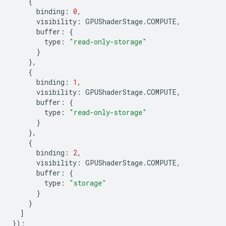
{
binding
:
0
,
visibility
:
GPUShaderStage
.
COMPUTE
,
buffer
:
{
type
:
"read-only-storage"
}
},
{
binding
:
1
,
visibility
:
GPUShaderStage
.
COMPUTE
,
buffer
:
{
type
:
"read-only-storage"
}
},
{
binding
:
2
,
visibility
:
GPUShaderStage
.
COMPUTE
,
buffer
:
{
type
:
"storage"
}
}
]
});