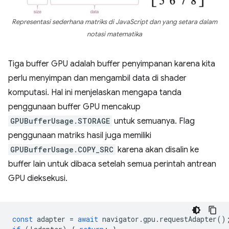
Representasi sederhana matriks di JavaScript dan yang setara dalam
notasi matematika
Tiga buffer GPU adalah buffer penyimpanan karena kita
perlu menyimpan dan mengambil data di shader
komputasi. Hal ini menjelaskan mengapa tanda
penggunaan buffer GPU mencakup
GPUBufferUsage.STORAGE
untuk semuanya. Flag
penggunaan matriks hasil juga memiliki
GPUBufferUsage.COPY_SRC
karena akan disalin ke
buffer lain untuk dibaca setelah semua perintah antrean
GPU dieksekusi.
const
adapter
=
await
navigator
.
gpu
.
requestAdapter
()