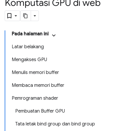
Komputasi GPU di web
Pada halaman ini
Latar belakang
Mengakses GPU
Menulis memori buffer
Membaca memori buffer
Pemrograman shader
Pembuatan Buffer GPU
Tata letak bind group dan bind group