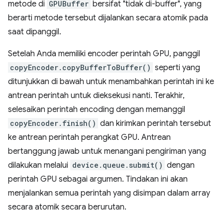
metode di
GPUBuffer
bersifat "tidak di-buffer", yang
berarti metode tersebut dijalankan secara atomik pada
saat dipanggil.
Setelah Anda memiliki encoder perintah GPU, panggil
copyEncoder.copyBufferToBuffer()
seperti yang
ditunjukkan di bawah untuk menambahkan perintah ini ke
antrean perintah untuk dieksekusi nanti. Terakhir,
selesaikan perintah encoding dengan memanggil
copyEncoder.finish()
dan kirimkan perintah tersebut
ke antrean perintah perangkat GPU. Antrean
bertanggung jawab untuk menangani pengiriman yang
dilakukan melalui
device.queue.submit()
dengan
perintah GPU sebagai argumen. Tindakan ini akan
menjalankan semua perintah yang disimpan dalam array
secara atomik secara berurutan.