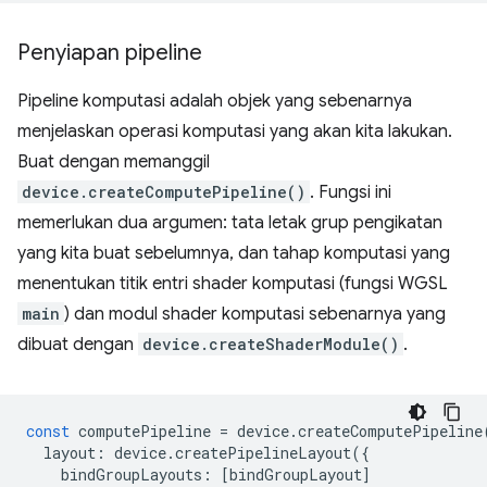
Penyiapan pipeline
Pipeline komputasi adalah objek yang sebenarnya
menjelaskan operasi komputasi yang akan kita lakukan.
Buat dengan memanggil
device.createComputePipeline()
. Fungsi ini
memerlukan dua argumen: tata letak grup pengikatan
yang kita buat sebelumnya, dan tahap komputasi yang
menentukan titik entri shader komputasi (fungsi WGSL
main
) dan modul shader komputasi sebenarnya yang
dibuat dengan
device.createShaderModule()
.
const
computePipeline
=
device
.
createComputePipeline
layout
:
device
.
createPipelineLayout
({
bindGroupLayouts
:
[
bindGroupLayout
]