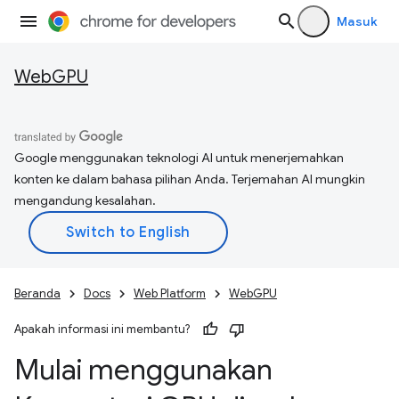
Masuk
WebGPU
Google menggunakan teknologi AI untuk menerjemahkan
konten ke dalam bahasa pilihan Anda. Terjemahan AI mungkin
mengandung kesalahan.
Beranda
Docs
Web Platform
WebGPU
Apakah informasi ini membantu?
Mulai menggunakan