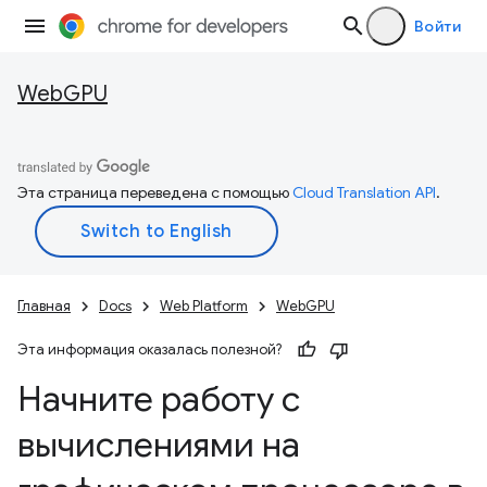
Войти
WebGPU
Эта страница переведена с помощью
Cloud Translation API
.
Главная
Docs
Web Platform
WebGPU
Эта информация оказалась полезной?
Начните работу с
вычислениями на