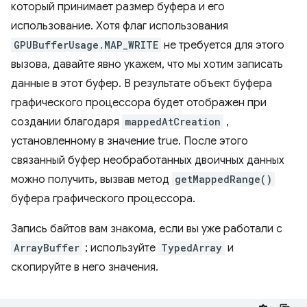
который принимает размер буфера и его
использование. Хотя флаг использования
GPUBufferUsage.MAP_WRITE
не требуется для этого
вызова, давайте явно укажем, что мы хотим записать
данные в этот буфер. В результате объект буфера
графического процессора будет отображен при
создании благодаря
mappedAtCreation
,
установленному в значение true. После этого
связанный буфер необработанных двоичных данных
можно получить, вызвав метод
getMappedRange()
буфера графического процессора.
Запись байтов вам знакома, если вы уже работали с
ArrayBuffer
; используйте
TypedArray
и
скопируйте в него значения.