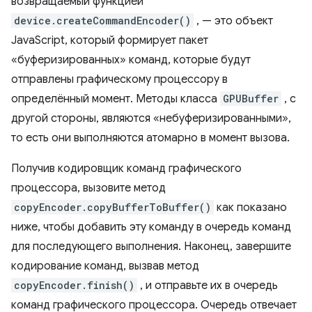
возвращаемый функцией
device.createCommandEncoder()
, — это объект
JavaScript, который формирует пакет
«буферизированных» команд, которые будут
отправлены графическому процессору в
определённый момент. Методы класса
GPUBuffer
, с
другой стороны, являются «небуферизированными»,
то есть они выполняются атомарно в момент вызова.
Получив кодировщик команд графического
процессора, вызовите метод
copyEncoder.copyBufferToBuffer()
как показано
ниже, чтобы добавить эту команду в очередь команд
для последующего выполнения. Наконец, завершите
кодирование команд, вызвав метод
copyEncoder.finish()
, и отправьте их в очередь
команд графического процессора. Очередь отвечает