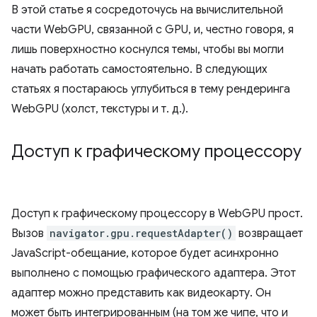
В этой статье я сосредоточусь на вычислительной
части WebGPU, связанной с GPU, и, честно говоря, я
лишь поверхностно коснулся темы, чтобы вы могли
начать работать самостоятельно. В следующих
статьях я постараюсь углубиться в тему рендеринга
WebGPU (холст, текстуры и т. д.).
Доступ к графическому процессору
Доступ к графическому процессору в WebGPU прост.
Вызов
navigator.gpu.requestAdapter()
возвращает
JavaScript-обещание, которое будет асинхронно
выполнено с помощью графического адаптера. Этот
адаптер можно представить как видеокарту. Он
может быть интегрированным (на том же чипе, что и