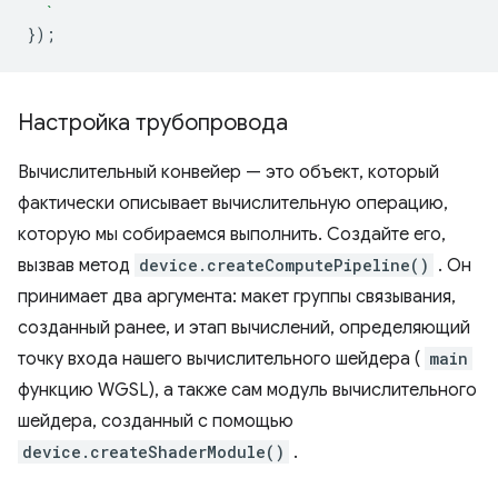
  `
});
Настройка трубопровода
Вычислительный конвейер — это объект, который
фактически описывает вычислительную операцию,
которую мы собираемся выполнить. Создайте его,
вызвав метод
device.createComputePipeline()
. Он
принимает два аргумента: макет группы связывания,
созданный ранее, и этап вычислений, определяющий
точку входа нашего вычислительного шейдера (
main
функцию WGSL), а также сам модуль вычислительного
шейдера, созданный с помощью
device.createShaderModule()
.