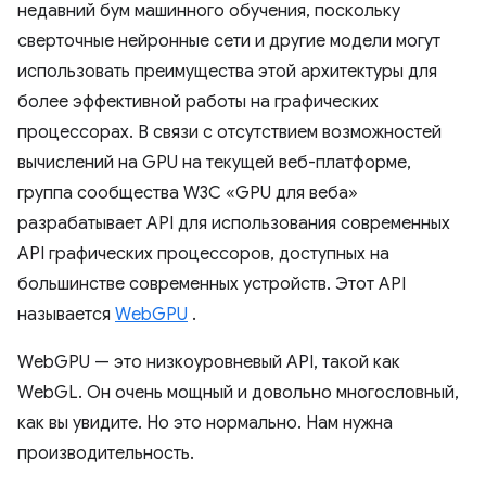
недавний бум машинного обучения, поскольку
сверточные нейронные сети и другие модели могут
использовать преимущества этой архитектуры для
более эффективной работы на графических
процессорах. В связи с отсутствием возможностей
вычислений на GPU на текущей веб-платформе,
группа сообщества W3C «GPU для веба»
разрабатывает API для использования современных
API графических процессоров, доступных на
большинстве современных устройств. Этот API
называется
WebGPU
.
WebGPU — это низкоуровневый API, такой как
WebGL. Он очень мощный и довольно многословный,
как вы увидите. Но это нормально. Нам нужна
производительность.