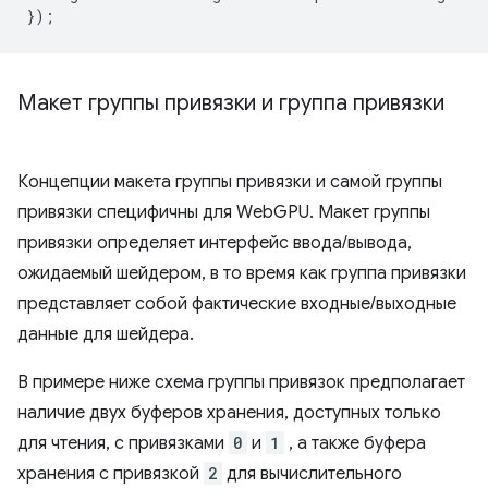
});
Макет группы привязки и группа привязки
Концепции макета группы привязки и самой группы
привязки специфичны для WebGPU. Макет группы
привязки определяет интерфейс ввода/вывода,
ожидаемый шейдером, в то время как группа привязки
представляет собой фактические входные/выходные
данные для шейдера.
В примере ниже схема группы привязок предполагает
наличие двух буферов хранения, доступных только
для чтения, с привязками
0
и
1
, а также буфера
хранения с привязкой
2
для вычислительного