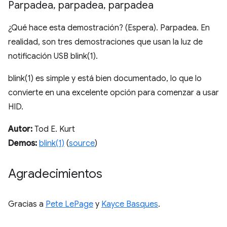
Parpadea
,
parpadea
,
parpadea
¿Qué hace esta demostración? (Espera). Parpadea. En
realidad, son tres demostraciones que usan la luz de
notificación USB blink(1).
blink(1) es simple y está bien documentado, lo que lo
convierte en una excelente opción para comenzar a usar
HID.
Autor:
Tod E. Kurt
Demos:
blink(1)
(
source
)
Agradecimientos
Gracias a
Pete LePage
y
Kayce Basques
.