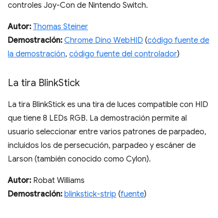
controles Joy-Con de Nintendo Switch.
Autor:
Thomas Steiner
Demostración:
Chrome Dino WebHID
(
código fuente de
la demostración
,
código fuente del controlador
)
La tira Blink
Stick
La tira BlinkStick es una tira de luces compatible con HID
que tiene 8 LEDs RGB. La demostración permite al
usuario seleccionar entre varios patrones de parpadeo,
incluidos los de persecución, parpadeo y escáner de
Larson (también conocido como Cylon).
Autor:
Robat Williams
Demostración:
blinkstick-strip
(
fuente
)