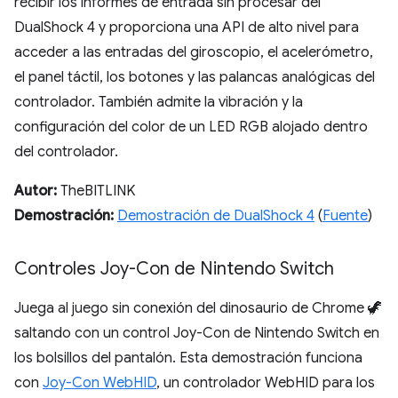
recibir los informes de entrada sin procesar del
DualShock 4 y proporciona una API de alto nivel para
acceder a las entradas del giroscopio, el acelerómetro,
el panel táctil, los botones y las palancas analógicas del
controlador. También admite la vibración y la
configuración del color de un LED RGB alojado dentro
del controlador.
Autor:
TheBITLINK
Demostración:
Demostración de DualShock 4
(
Fuente
)
Controles Joy-Con de Nintendo Switch
Juega al juego sin conexión del dinosaurio de Chrome 🦖
saltando con un control Joy-Con de Nintendo Switch en
los bolsillos del pantalón. Esta demostración funciona
con
Joy-Con WebHID
, un controlador WebHID para los