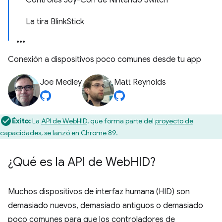
Controles Joy-Con de Nintendo Switch
La tira BlinkStick
Conexión a dispositivos poco comunes desde tu app
Joe Medley
Matt Reynolds
Éxito:
La
API de WebHID
, que forma parte del
proyecto de
capacidades
, se lanzó en Chrome 89.
¿Qué es la API de Web
HID?
Muchos dispositivos de interfaz humana (HID) son
demasiado nuevos, demasiado antiguos o demasiado
poco comunes para que los controladores de