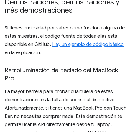
Demostraciones
,
demostraciones y
más demostraciones
Si tienes curiosidad por saber cómo funciona alguna de
estas muestras, el código fuente de todas ellas está
disponible en GitHub.
Hay un ejemplo de código básico
en la explicación.
Retroiluminación del teclado del Mac
Book
Pro
La mayor barrera para probar cualquiera de estas
demostraciones es la falta de acceso al dispositivo.
Afortunadamente, si tienes una MacBook Pro con Touch
Bar, no necesitas comprar nada. Esta demostración te
permite usar la API directamente desde tu laptop.