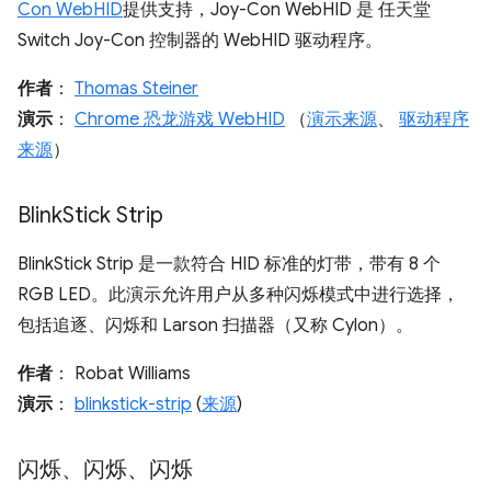
Con WebHID
提供支持，Joy-Con WebHID 是 任天堂
Switch Joy-Con 控制器的 WebHID 驱动程序。
作者
：
Thomas Steiner
演示
：
Chrome 恐龙游戏 WebHID
（
演示来源
、
驱动程序
来源
）
Blink
Stick Strip
BlinkStick Strip 是一款符合 HID 标准的灯带，带有 8 个
RGB LED。此演示允许用户从多种闪烁模式中进行选择，
包括追逐、闪烁和 Larson 扫描器（又称 Cylon）。
作者
： Robat Williams
演示
：
blinkstick-strip
(
来源
)
闪烁、闪烁、闪烁