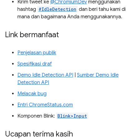
Kirim tweet ke
@ChromiumDev
menggunakan
hashtag
#IdleDetection
dan beri tahu kami di
mana dan bagaimana Anda menggunakannya.
Link bermanfaat
Penjelasan publik
Spesifikasi draf
Demo Idle Detection API
|
Sumber Demo Idle
Detection API
Melacak bug
Entri ChromeStatus.com
Komponen Blink:
Blink>Input
Ucapan terima kasih