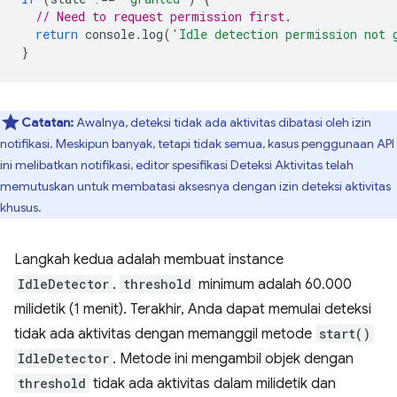
// Need to request permission first.
return
console
.
log
(
'Idle detection permission not 
}
Catatan:
Awalnya, deteksi tidak ada aktivitas dibatasi oleh izin
notifikasi. Meskipun banyak, tetapi tidak semua, kasus penggunaan API
ini melibatkan notifikasi, editor spesifikasi Deteksi Aktivitas telah
memutuskan untuk membatasi aksesnya dengan izin deteksi aktivitas
khusus.
Langkah kedua adalah membuat instance
IdleDetector
.
threshold
minimum adalah 60.000
milidetik (1 menit). Terakhir, Anda dapat memulai deteksi
tidak ada aktivitas dengan memanggil metode
start()
IdleDetector
. Metode ini mengambil objek dengan
threshold
tidak ada aktivitas dalam milidetik dan