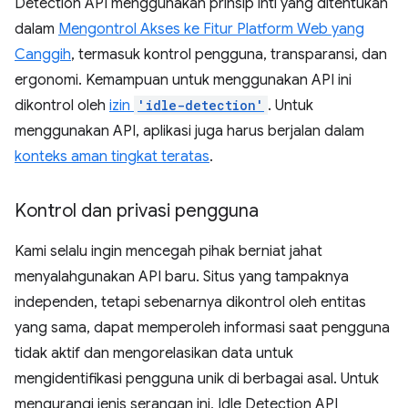
Detection API menggunakan prinsip inti yang ditentukan
dalam
Mengontrol Akses ke Fitur Platform Web yang
Canggih
, termasuk kontrol pengguna, transparansi, dan
ergonomi. Kemampuan untuk menggunakan API ini
dikontrol oleh
izin
'idle-detection'
. Untuk
menggunakan API, aplikasi juga harus berjalan dalam
konteks aman tingkat teratas
.
Kontrol dan privasi pengguna
Kami selalu ingin mencegah pihak berniat jahat
menyalahgunakan API baru. Situs yang tampaknya
independen, tetapi sebenarnya dikontrol oleh entitas
yang sama, dapat memperoleh informasi saat pengguna
tidak aktif dan mengorelasikan data untuk
mengidentifikasi pengguna unik di berbagai asal. Untuk
mengurangi jenis serangan ini, Idle Detection API