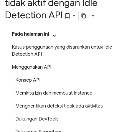
tidak aktif dengan Idle
Detection API
Pada halaman ini
Kasus penggunaan yang disarankan untuk Idle
Detection API
Menggunakan API
Konsep API
Meminta izin dan membuat instance
Menghentikan deteksi tidak ada aktivitas
Dukungan Dev
Tools