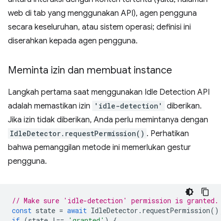
web di tab yang menggunakan API), agen pengguna
secara keseluruhan, atau sistem operasi; definisi ini
diserahkan kepada agen pengguna.
Meminta izin dan membuat instance
Langkah pertama saat menggunakan Idle Detection API
adalah memastikan izin
'idle-detection'
diberikan.
Jika izin tidak diberikan, Anda perlu memintanya dengan
IdleDetector.requestPermission()
. Perhatikan
bahwa pemanggilan metode ini memerlukan gestur
pengguna.
// Make sure 'idle-detection' permission is granted.
const
state
=
await
IdleDetector
.
requestPermission
()
if
(
state
!==
'granted'
)
{