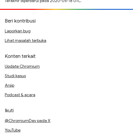
Terakhir diperbarui pada 2020-05-18 UTC.
Beri kontribusi
Laporkan bug
Lihat masalah terbuka
Konten terkait
Update Chromium
Studi kasus
Arsip
Podcast & acara
Ikuti
@ChromiumDev pada X
YouTube