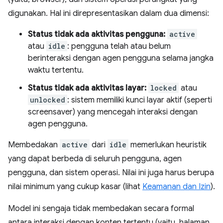
digunakan. Hal ini direpresentasikan dalam dua dimensi:
Status tidak ada aktivitas pengguna:
active
atau
idle
: pengguna telah atau belum
berinteraksi dengan agen pengguna selama jangka
waktu tertentu.
Status tidak ada aktivitas layar:
locked
atau
unlocked
: sistem memiliki kunci layar aktif (seperti
screensaver) yang mencegah interaksi dengan
agen pengguna.
Membedakan
active
dari
idle
memerlukan heuristik
yang dapat berbeda di seluruh pengguna, agen
pengguna, dan sistem operasi. Nilai ini juga harus berupa
nilai minimum yang cukup kasar (lihat
Keamanan dan Izin
).
Model ini sengaja tidak membedakan secara formal
antara interaksi dengan konten tertentu (yaitu, halaman