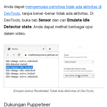
Anda dapat
mengemulasi peristiwa tidak ada aktivitas di
DevTools
, tanpa benar-benar tidak ada aktivitas. Di
DevTools, buka tab
Sensor
dan cari
Emulate Idle
Detector state
. Anda dapat melihat berbagai opsi
dalam video.
Emulasi status Pendeteksi Tidak Ada Aktivitas di DevTools.
Dukungan Puppeteer