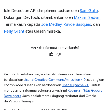
Idle Detection API diimplementasikan oleh
Sam Goto
.
Dukungan DevTools ditambahkan oleh
Maksim Sadym
.
Terima kasih kepada
Joe Medley
,
Kayce Basques
, dan
Reilly Grant
atas ulasan mereka.
Apakah informasi ini membantu?
Kecuali dinyatakan lain, konten di halaman ini dilisensikan
berdasarkan
Lisensi Creative Commons Attribution 4.0
, sedangkan
contoh kode dilisensikan berdasarkan
Lisensi Apache 2.0
. Untuk
mengetahui informasi selengkapnya, lihat
Kebijakan Situs Google
Developers
. Java adalah merek dagang terdaftar dari Oracle
dan/atau afiliasinya.