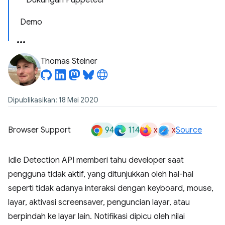
Dukungan Puppeteer
Demo
Thomas Steiner
Dipublikasikan: 18 Mei 2020
94
114
x
x
Browser Support
Source
Idle Detection API memberi tahu developer saat
pengguna tidak aktif, yang ditunjukkan oleh hal-hal
seperti tidak adanya interaksi dengan keyboard, mouse,
layar, aktivasi screensaver, penguncian layar, atau
berpindah ke layar lain. Notifikasi dipicu oleh nilai