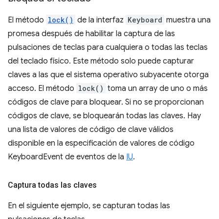
El método
lock()
de la interfaz
Keyboard
muestra una
promesa después de habilitar la captura de las
pulsaciones de teclas para cualquiera o todas las teclas
del teclado físico. Este método solo puede capturar
claves a las que el sistema operativo subyacente otorga
acceso. El método
lock()
toma un array de uno o más
códigos de clave para bloquear. Si no se proporcionan
códigos de clave, se bloquearán todas las claves. Hay
una lista de valores de código de clave válidos
disponible en la especificación de valores de código
KeyboardEvent de eventos de la
IU
.
Captura todas las claves
En el siguiente ejemplo, se capturan todas las