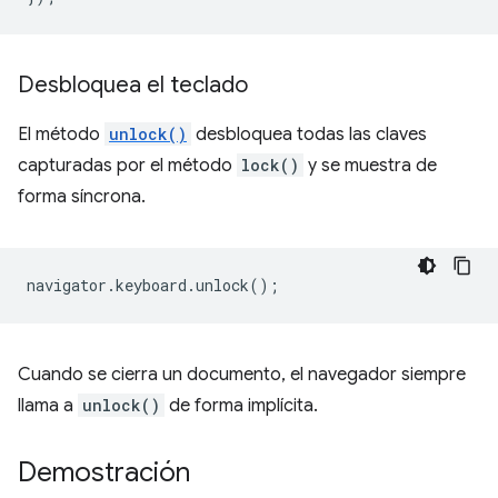
Desbloquea el teclado
El método
unlock()
desbloquea todas las claves
capturadas por el método
lock()
y se muestra de
forma síncrona.
navigator
.
keyboard
.
unlock
();
Cuando se cierra un documento, el navegador siempre
llama a
unlock()
de forma implícita.
Demostración