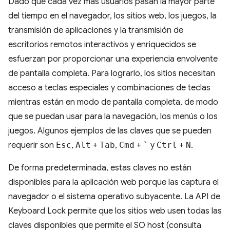
Dado que cada vez más usuarios pasan la mayor parte
del tiempo en el navegador, los sitios web, los juegos, la
transmisión de aplicaciones y la transmisión de
escritorios remotos interactivos y enriquecidos se
esfuerzan por proporcionar una experiencia envolvente
de pantalla completa. Para lograrlo, los sitios necesitan
acceso a teclas especiales y combinaciones de teclas
mientras están en modo de pantalla completa, de modo
que se puedan usar para la navegación, los menús o los
juegos. Algunos ejemplos de las claves que se pueden
requerir son
Esc
,
Alt
+
Tab
,
Cmd
+
`
y
Ctrl
+
N
.
De forma predeterminada, estas claves no están
disponibles para la aplicación web porque las captura el
navegador o el sistema operativo subyacente. La API de
Keyboard Lock permite que los sitios web usen todas las
claves disponibles que permite el SO host (consulta