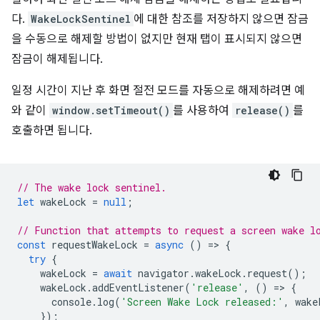
다.
WakeLockSentinel
에 대한 참조를 저장하지 않으면 잠금
을 수동으로 해제할 방법이 없지만 현재 탭이 표시되지 않으면
잠금이 해제됩니다.
일정 시간이 지난 후 화면 절전 모드를 자동으로 해제하려면 예
와 같이
window.setTimeout()
를 사용하여
release()
를
호출하면 됩니다.
// The wake lock sentinel.
let
wakeLock
=
null
;
// Function that attempts to request a screen wake l
const
requestWakeLock
=
async
()
=
>
{
try
{
wakeLock
=
await
navigator
.
wakeLock
.
request
();
wakeLock
.
addEventListener
(
'release'
,
()
=
>
{
console
.
log
(
'Screen Wake Lock released:'
,
wake
});