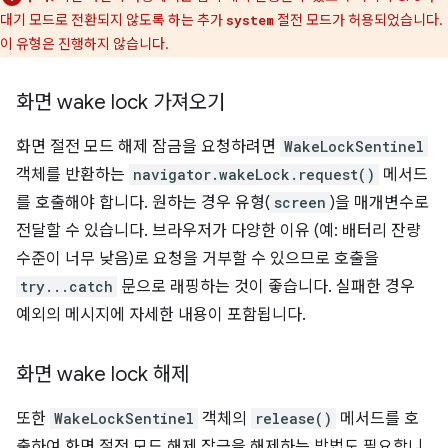
대기 모드로 전환되지 않도록 하는 추가
절전 모드가 허용되었습니다.
system
이 유형은 진행하지 않습니다.
화면 wake lock 가져오기
화면 절전 모드 해제 잠금을 요청하려면
WakeLockSentinel
객체를 반환하는
navigator.wakeLock.request()
메서드
를 호출해야 합니다. 원하는 경우 유형(
screen
)을 매개변수로
전달할 수 있습니다. 브라우저가 다양한 이유 (예: 배터리 잔량
수준이 너무 낮음)로 요청을 거부할 수 있으므로 호출을
try...catch
문으로 래핑하는 것이 좋습니다. 실패한 경우
예외의 메시지에 자세한 내용이 포함됩니다.
화면 wake lock 해제
또한
WakeLockSentinel
객체의
release()
메서드를 호
출하여 화면 절전 모드 해제 잠금을 해제하는 방법도 필요합니