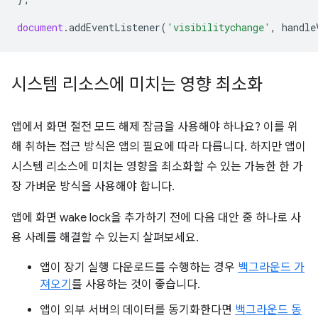
document
.
addEventListener
(
'visibilitychange'
,
handle
시스템 리소스에 미치는 영향 최소화
앱에서 화면 절전 모드 해제 잠금을 사용해야 하나요? 이를 위
해 취하는 접근 방식은 앱의 필요에 따라 다릅니다. 하지만 앱이
시스템 리소스에 미치는 영향을 최소화할 수 있는 가능한 한 가
장 가벼운 방식을 사용해야 합니다.
앱에 화면 wake lock을 추가하기 전에 다음 대안 중 하나로 사
용 사례를 해결할 수 있는지 살펴보세요.
앱이 장기 실행 다운로드를 수행하는 경우
백그라운드 가
져오기
를 사용하는 것이 좋습니다.
앱이 외부 서버의 데이터를 동기화한다면
백그라운드 동