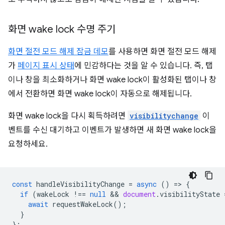
화면 wake lock 수명 주기
화면 절전 모드 해제 잠금 데모
를 사용하면 화면 절전 모드 해제
가
페이지 표시 상태
에 민감하다는 것을 알 수 있습니다. 즉, 탭
이나 창을 최소화하거나 화면 wake lock이 활성화된 탭이나 창
에서 전환하면 화면 wake lock이 자동으로 해제됩니다.
화면 wake lock을 다시 획득하려면
visibilitychange
이
벤트를 수신 대기하고 이벤트가 발생하면 새 화면 wake lock을
요청하세요.
const
handleVisibilityChange
=
async
()
=
>
{
if
(
wakeLock
!==
null
 && 
document
.
visibilityState
await
requestWakeLock
();
}
};