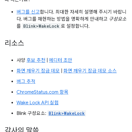
버그를 신고
합니다. 최대한 자세히 설명해 주시기 바랍니
다. 버그를 재현하는 방법을 명확하게 안내하고
구성요소
를
Blink>WakeLock
로 설정합니다.
리소스
사양
후보 추천
|
에디터 초안
화면 깨우기 잠금 데모
|
화면 깨우기 잠금 데모 소스
버그 추적
ChromeStatus.com 항목
Wake Lock API 실험
Blink 구성요소:
Blink>WakeLock
감사의 말씀