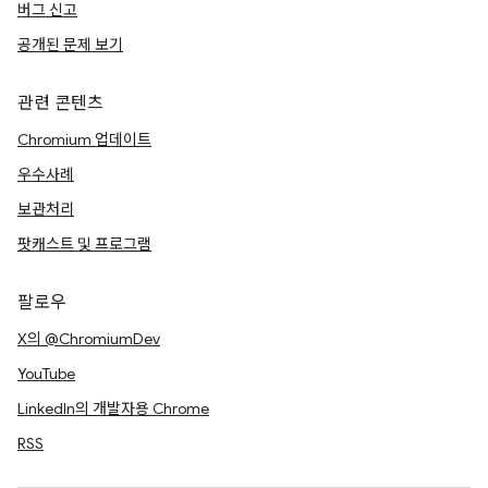
버그 신고
공개된 문제 보기
관련 콘텐츠
Chromium 업데이트
우수사례
보관처리
팟캐스트 및 프로그램
팔로우
X의 @ChromiumDev
YouTube
LinkedIn의 개발자용 Chrome
RSS