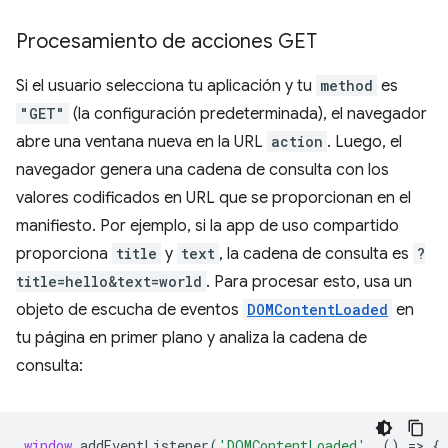
Procesamiento de acciones GET
Si el usuario selecciona tu aplicación y tu
method
es
"GET"
(la configuración predeterminada), el navegador
abre una ventana nueva en la URL
action
. Luego, el
navegador genera una cadena de consulta con los
valores codificados en URL que se proporcionan en el
manifiesto. Por ejemplo, si la app de uso compartido
proporciona
title
y
text
, la cadena de consulta es
?
title=hello&text=world
. Para procesar esto, usa un
objeto de escucha de eventos
DOMContentLoaded
en
tu página en primer plano y analiza la cadena de
consulta:
window
.
addEventListener
(
'DOMContentLoaded'
,
()
=
>
{