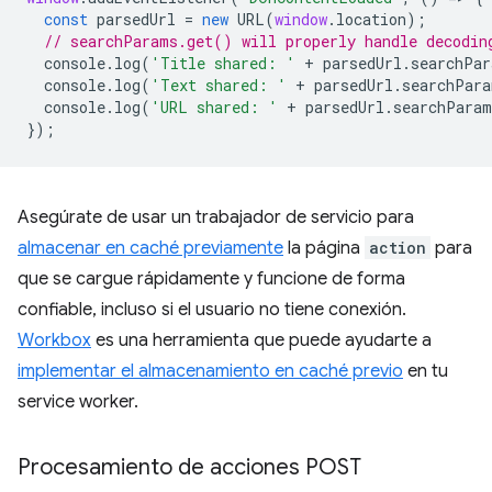
const
parsedUrl
=
new
URL
(
window
.
location
);
// searchParams.get() will properly handle decodin
console
.
log
(
'Title shared: '
+
parsedUrl
.
searchPar
console
.
log
(
'Text shared: '
+
parsedUrl
.
searchPara
console
.
log
(
'URL shared: '
+
parsedUrl
.
searchParam
});
Asegúrate de usar un trabajador de servicio para
almacenar en caché previamente
la página
action
para
que se cargue rápidamente y funcione de forma
confiable, incluso si el usuario no tiene conexión.
Workbox
es una herramienta que puede ayudarte a
implementar el almacenamiento en caché previo
en tu
service worker.
Procesamiento de acciones POST