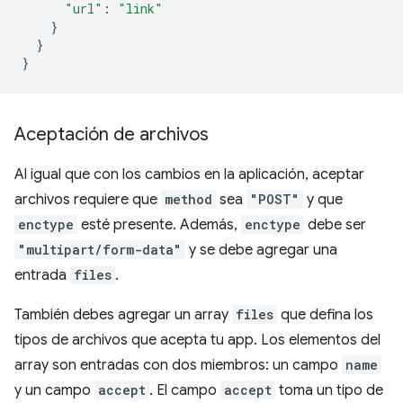
"url"
:
"link"
}
}
}
Aceptación de archivos
Al igual que con los cambios en la aplicación, aceptar
archivos requiere que
method
sea
"POST"
y que
enctype
esté presente. Además,
enctype
debe ser
"multipart/form-data"
y se debe agregar una
entrada
files
.
También debes agregar un array
files
que defina los
tipos de archivos que acepta tu app. Los elementos del
array son entradas con dos miembros: un campo
name
y un campo
accept
. El campo
accept
toma un tipo de