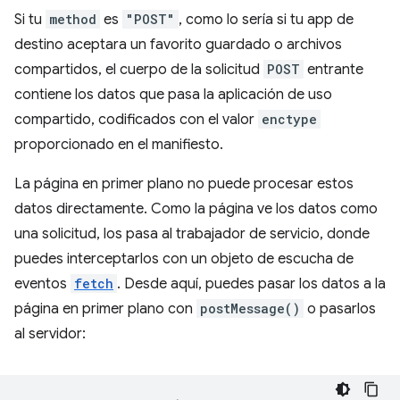
Si tu
method
es
"POST"
, como lo sería si tu app de
destino aceptara un favorito guardado o archivos
compartidos, el cuerpo de la solicitud
POST
entrante
contiene los datos que pasa la aplicación de uso
compartido, codificados con el valor
enctype
proporcionado en el manifiesto.
La página en primer plano no puede procesar estos
datos directamente. Como la página ve los datos como
una solicitud, los pasa al trabajador de servicio, donde
puedes interceptarlos con un objeto de escucha de
eventos
fetch
. Desde aquí, puedes pasar los datos a la
página en primer plano con
postMessage()
o pasarlos
al servidor: