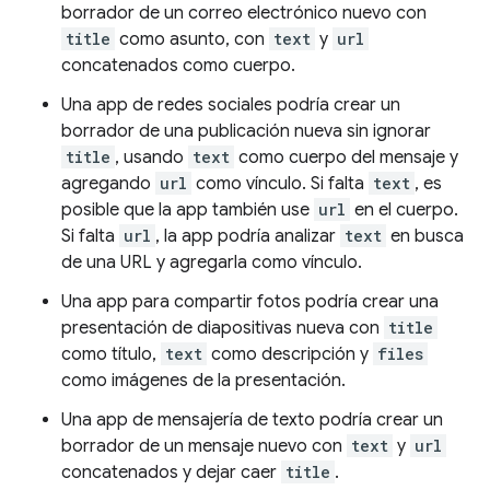
borrador de un correo electrónico nuevo con
title
como asunto, con
text
y
url
concatenados como cuerpo.
Una app de redes sociales podría crear un
borrador de una publicación nueva sin ignorar
title
, usando
text
como cuerpo del mensaje y
agregando
url
como vínculo. Si falta
text
, es
posible que la app también use
url
en el cuerpo.
Si falta
url
, la app podría analizar
text
en busca
de una URL y agregarla como vínculo.
Una app para compartir fotos podría crear una
presentación de diapositivas nueva con
title
como título,
text
como descripción y
files
como imágenes de la presentación.
Una app de mensajería de texto podría crear un
borrador de un mensaje nuevo con
text
y
url
concatenados y dejar caer
title
.