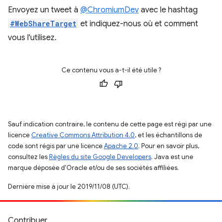
Envoyez un tweet à
@ChromiumDev
avec le hashtag
#WebShareTarget
et indiquez-nous où et comment
vous l'utilisez.
Ce contenu vous a-t-il été utile ?
Sauf indication contraire, le contenu de cette page est régi par une
licence
Creative Commons Attribution 4.0
, et les échantillons de
code sont régis par une licence
Apache 2.0
. Pour en savoir plus,
consultez les
Règles du site Google Developers
. Java est une
marque déposée d'Oracle et/ou de ses sociétés affiliées.
Dernière mise à jour le 2019/11/08 (UTC).
Contribuer