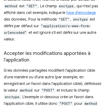
method
est
"GET"
. Le champ
enctype
, qui n'est pas
affiché dans cet exemple, indique le
type d'encodage
des données. Pour la méthode
"GET"
,
enctype
est
défini par défaut sur
"application/x-www-form-
urlencoded"
et est ignoré s'il est défini sur une autre
valeur.
Accepter les modifications apportées à
l'application
Si les données partagées modifient l'application cible
d'une manière ou d'une autre (par exemple, en
enregistrant un favori dans l'application cible), définissez
la valeur
method
sur
"POST"
et incluez le champ
enctype
. L'exemple ci-dessous crée un favori dans
l'application cible. Il utilise donc
"POST"
pour
method