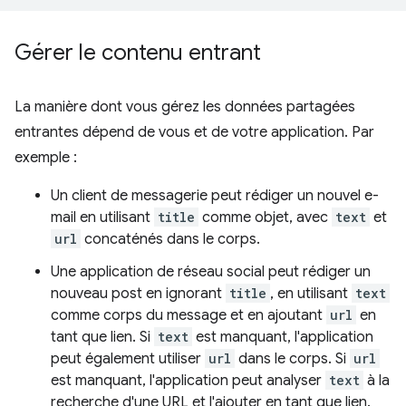
Gérer le contenu entrant
La manière dont vous gérez les données partagées
entrantes dépend de vous et de votre application. Par
exemple :
Un client de messagerie peut rédiger un nouvel e-
mail en utilisant
title
comme objet, avec
text
et
url
concaténés dans le corps.
Une application de réseau social peut rédiger un
nouveau post en ignorant
title
, en utilisant
text
comme corps du message et en ajoutant
url
en
tant que lien. Si
text
est manquant, l'application
peut également utiliser
url
dans le corps. Si
url
est manquant, l'application peut analyser
text
à la
recherche d'une URL et l'ajouter en tant que lien.