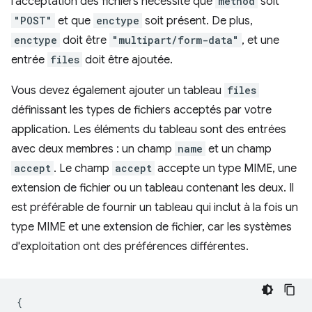
l'acceptation des fichiers nécessite que
method
soit
"POST"
et que
enctype
soit présent. De plus,
enctype
doit être
"multipart/form-data"
, et une
entrée
files
doit être ajoutée.
Vous devez également ajouter un tableau
files
définissant les types de fichiers acceptés par votre
application. Les éléments du tableau sont des entrées
avec deux membres : un champ
name
et un champ
accept
. Le champ
accept
accepte un type MIME, une
extension de fichier ou un tableau contenant les deux. Il
est préférable de fournir un tableau qui inclut à la fois un
type MIME et une extension de fichier, car les systèmes
d'exploitation ont des préférences différentes.
{