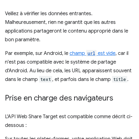
Veillez à vérifier les données entrantes.
Malheureusement, rien ne garantit que les autres
applications partageront le contenu approprié dans le
bon paramètre.
Par exemple, sur Android, le
champ
url
est vide
, car il
n'est pas compatible avec le système de partage
d'Android. Au lieu de cela, les URL apparaissent souvent
dans le champ
text
, et parfois dans le champ
title
.
Prise en charge des navigateurs
L'API Web Share Target est compatible comme décrit ci-
dessous :
Sur toutes les plates-formes, votre application Web doit