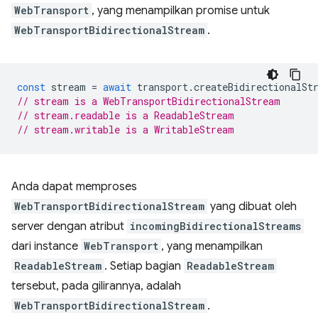
WebTransport
, yang menampilkan promise untuk
WebTransportBidirectionalStream
.
const
stream
=
await
transport
.
createBidirectionalSt
// stream is a WebTransportBidirectionalStream
// stream.readable is a ReadableStream
// stream.writable is a WritableStream
Anda dapat memproses
WebTransportBidirectionalStream
yang dibuat oleh
server dengan atribut
incomingBidirectionalStreams
dari instance
WebTransport
, yang menampilkan
ReadableStream
. Setiap bagian
ReadableStream
tersebut, pada gilirannya, adalah
WebTransportBidirectionalStream
.