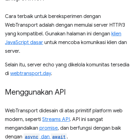
Cara terbaik untuk bereksperimen dengan
WebTransport adalah dengan memulai server HTTP/3
yang kompatibel. Gunakan halaman ini dengan
klien
JavaScript dasar
untuk mencoba komunikasi klien dan
server.
Selain itu, server echo yang dikelola komunitas tersedia
di
webtransport.day
.
Menggunakan API
WebTransport didesain di atas primitif platform web
modern, seperti
Streams API
. API ini sangat
mengandalkan
promise
, dan berfungsi dengan baik
dengan
async
dan
await
.