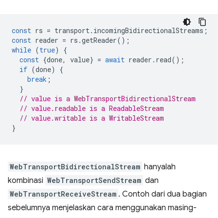
const
rs
=
transport
.
incomingBidirectionalStreams
;
const
reader
=
rs
.
getReader
();
while
(
true
)
{
const
{
done
,
value
}
=
await
reader
.
read
();
if
(
done
)
{
break
;
}
// value is a WebTransportBidirectionalStream
// value.readable is a ReadableStream
// value.writable is a WritableStream
}
WebTransportBidirectionalStream
hanyalah
kombinasi
WebTransportSendStream
dan
WebTransportReceiveStream
. Contoh dari dua bagian
sebelumnya menjelaskan cara menggunakan masing-