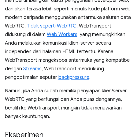
mempertimbangkan kasus penggunaan developer web,
dan akan terasa lebih seperti menulis kode platform web
modern daripada menggunakan antarmuka saluran data
WebRTC.
Tidak seperti WebRTC
, WebTransport
didukung di dalam
Web Workers
, yang memungkinkan
Anda melakukan komunikasi klien-server secara
independen dari halaman HTML tertentu. Karena
WebTransport mengekspos antarmuka yang kompatibel
dengan
Streams
, WebTransport mendukung
pengoptimalan seputar
backpressure
.
Namun, jika Anda sudah memiliki penyiapan klien/server
WebRTC yang berfungsi dan Anda puas dengannya,
beralih ke WebTransport mungkin tidak menawarkan
banyak keuntungan.
Eksperimen