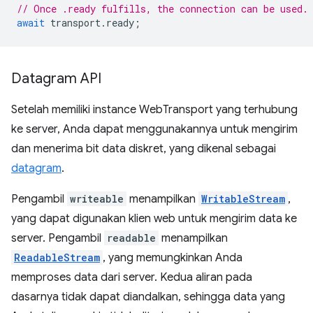
// Once .ready fulfills, the connection can be used.
await
transport
.
ready
;
Datagram API
Setelah memiliki instance WebTransport yang terhubung
ke server, Anda dapat menggunakannya untuk mengirim
dan menerima bit data diskret, yang dikenal sebagai
datagram
.
Pengambil
writeable
menampilkan
WritableStream
,
yang dapat digunakan klien web untuk mengirim data ke
server. Pengambil
readable
menampilkan
ReadableStream
, yang memungkinkan Anda
memproses data dari server. Kedua aliran pada
dasarnya tidak dapat diandalkan, sehingga data yang