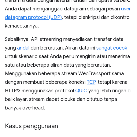
transmisi data dengan latensi rendah dan upaya terbaik.
Anda dapat menganggap datagram sebagai pesan
user
datagram protocol (UDP)
, tetapi dienkripsi dan dikontrol
kemacetannya.
Sebaliknya, API streaming menyediakan transfer data
yang
andal
dan berurutan. Aliran data ini
sangat cocok
untuk skenario saat Anda perlu mengirim atau menerima
satu atau beberapa aliran data yang berurutan.
Menggunakan beberapa stream WebTransport sama
dengan membuat beberapa koneksi
TCP
, tetapi karena
HTTP/3 menggunakan protokol
QUIC
yang lebih ringan di
balik layar, stream dapat dibuka dan ditutup tanpa
banyak overhead.
Kasus penggunaan