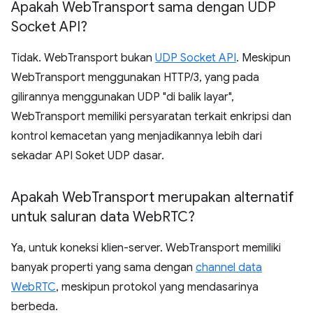
Apakah Web
Transport sama dengan UDP
Socket API?
Tidak. WebTransport bukan
UDP Socket API
. Meskipun
WebTransport menggunakan HTTP/3, yang pada
gilirannya menggunakan UDP "di balik layar",
WebTransport memiliki persyaratan terkait enkripsi dan
kontrol kemacetan yang menjadikannya lebih dari
sekadar API Soket UDP dasar.
Apakah Web
Transport merupakan alternatif
untuk saluran data Web
RTC?
Ya, untuk koneksi klien-server. WebTransport memiliki
banyak properti yang sama dengan
channel data
WebRTC
, meskipun protokol yang mendasarinya
berbeda.