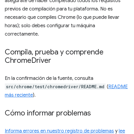
asegúrate de haber completado todos los requisitos
previos de compilación para tu plataforma. No es
necesario que compiles Chrome (lo que puede llevar
horas); solo debes configurar tu máquina
correctamente.
Compila
,
prueba y comprende
Chrome
Driver
En la confirmación de la fuente, consulta
src/chrome/test/chromedriver/README.md
(
README
más reciente
).
Cómo informar problemas
Informa errores en nuestro registro de problemas
y
lee