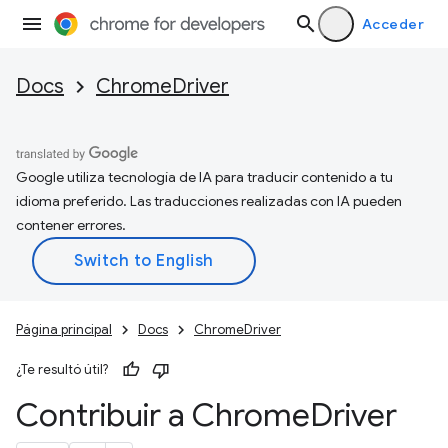
Acceder
Docs
ChromeDriver
Google utiliza tecnología de IA para traducir contenido a tu
idioma preferido. Las traducciones realizadas con IA pueden
contener errores.
Página principal
Docs
ChromeDriver
¿Te resultó útil?
Contribuir a Chrome
Driver