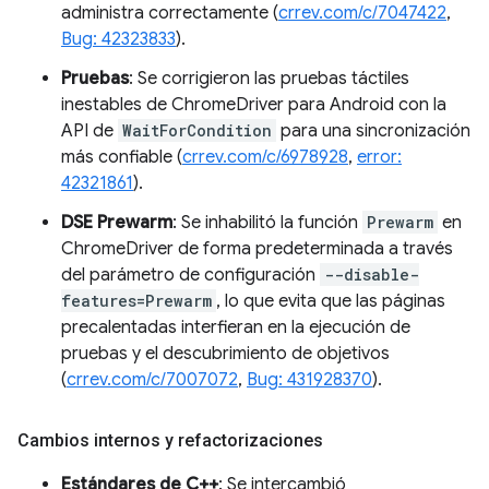
administra correctamente (
crrev.com/c/7047422
,
Bug: 42323833
).
Pruebas
: Se corrigieron las pruebas táctiles
inestables de ChromeDriver para Android con la
API de
WaitForCondition
para una sincronización
más confiable (
crrev.com/c/6978928
,
error:
42321861
).
DSE Prewarm
: Se inhabilitó la función
Prewarm
en
ChromeDriver de forma predeterminada a través
del parámetro de configuración
--disable-
features=Prewarm
, lo que evita que las páginas
precalentadas interfieran en la ejecución de
pruebas y el descubrimiento de objetivos
(
crrev.com/c/7007072
,
Bug: 431928370
).
Cambios internos y refactorizaciones
Estándares de C++
: Se intercambió