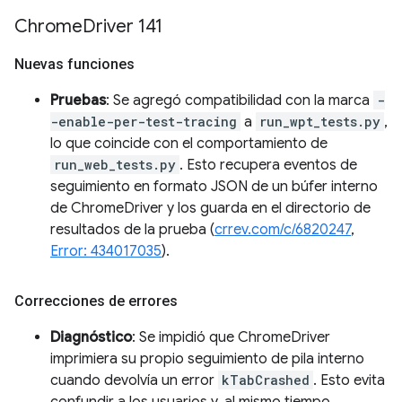
Chrome
Driver 141
Nuevas funciones
Pruebas
: Se agregó compatibilidad con la marca
-
-enable-per-test-tracing
a
run_wpt_tests.py
,
lo que coincide con el comportamiento de
run_web_tests.py
. Esto recupera eventos de
seguimiento en formato JSON de un búfer interno
de ChromeDriver y los guarda en el directorio de
resultados de la prueba (
crrev.com/c/6820247
,
Error: 434017035
).
Correcciones de errores
Diagnóstico
: Se impidió que ChromeDriver
imprimiera su propio seguimiento de pila interno
cuando devolvía un error
kTabCrashed
. Esto evita