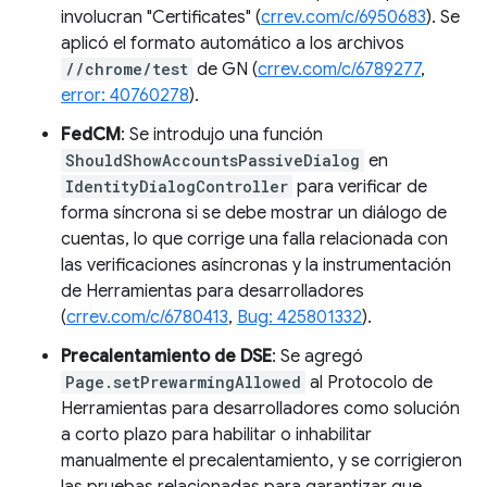
involucran "Certificates" (
crrev.com/c/6950683
). Se
aplicó el formato automático a los archivos
//chrome/test
de GN (
crrev.com/c/6789277
,
error: 40760278
).
FedCM
: Se introdujo una función
ShouldShowAccountsPassiveDialog
en
IdentityDialogController
para verificar de
forma síncrona si se debe mostrar un diálogo de
cuentas, lo que corrige una falla relacionada con
las verificaciones asíncronas y la instrumentación
de Herramientas para desarrolladores
(
crrev.com/c/6780413
,
Bug: 425801332
).
Precalentamiento de DSE
: Se agregó
Page.setPrewarmingAllowed
al Protocolo de
Herramientas para desarrolladores como solución
a corto plazo para habilitar o inhabilitar
manualmente el precalentamiento, y se corrigieron