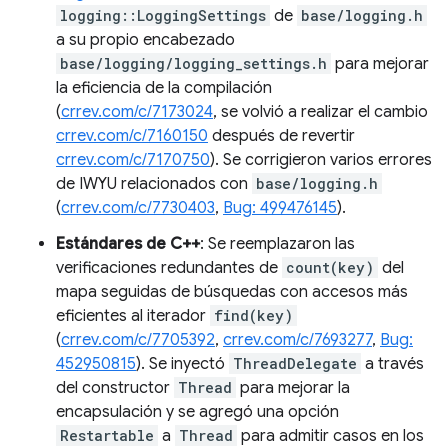
logging::LoggingSettings
de
base/logging.h
a su propio encabezado
base/logging/logging_settings.h
para mejorar
la eficiencia de la compilación
(
crrev.com/c/7173024
, se volvió a realizar el cambio
crrev.com/c/7160150
después de revertir
crrev.com/c/7170750
). Se corrigieron varios errores
de IWYU relacionados con
base/logging.h
(
crrev.com/c/7730403
,
Bug: 499476145
).
Estándares de C++
: Se reemplazaron las
verificaciones redundantes de
count(key)
del
mapa seguidas de búsquedas con accesos más
eficientes al iterador
find(key)
(
crrev.com/c/7705392
,
crrev.com/c/7693277
,
Bug:
452950815
). Se inyectó
ThreadDelegate
a través
del constructor
Thread
para mejorar la
encapsulación y se agregó una opción
Restartable
a
Thread
para admitir casos en los