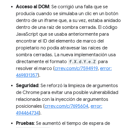
Acceso al DOM
: Se corrigió una falla que se
producía cuando se simulaba un clic en un botón
dentro de un iframe que, a su vez, estaba anidado
dentro de una raíz de sombra cerrada. El código
JavaScript que se usaba anteriormente para
encontrar el ID del elemento de marco del
propietario no podía atravesar las raíces de
sombra cerradas. La nueva implementación usa
directamente el formato
f.X.d.Y.e.Z
para
resolver el marco (
crrev.com/c/7594919
,
error:
469831357
).
Seguridad
: Se reforzó la limpieza de argumentos
de Chrome para evitar una posible vulnerabilidad
relacionada con la inyección de argumentos
posicionales (
crrev.com/c/7695604
,
error:
494464734
).
Pruebas
: Se aumentó el tiempo de espera de