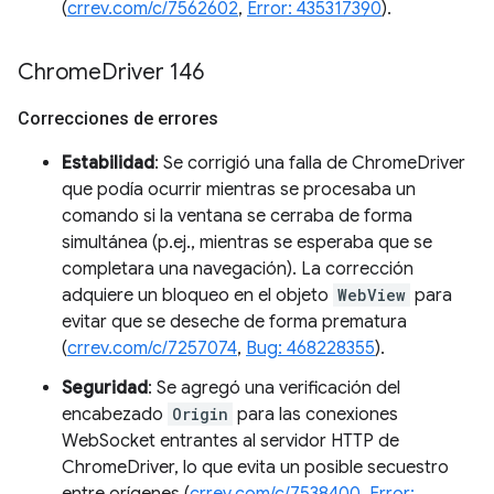
(
crrev.com/c/7562602
,
Error: 435317390
).
Chrome
Driver 146
Correcciones de errores
Estabilidad
: Se corrigió una falla de ChromeDriver
que podía ocurrir mientras se procesaba un
comando si la ventana se cerraba de forma
simultánea (p.ej., mientras se esperaba que se
completara una navegación). La corrección
adquiere un bloqueo en el objeto
WebView
para
evitar que se deseche de forma prematura
(
crrev.com/c/7257074
,
Bug: 468228355
).
Seguridad
: Se agregó una verificación del
encabezado
Origin
para las conexiones
WebSocket entrantes al servidor HTTP de
ChromeDriver, lo que evita un posible secuestro