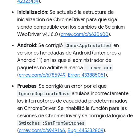
42323434
).
Inicialización
: Se actualizó la estructura de
inicialización de ChromeDriver para que siga
siendo compatible con los cambios de Selenium
WebDriver v4.16.0 (
crrev.com/c/6630600
).
Android
: Se corrigió
CheckAppInstalled
en
versiones heredadas de Android (anteriores a
Android 11) en las que el administrador de
paquetes no admite la marca
--user cur
(
crrev.com/c/6785949
,
Error: 433885051
).
Pruebas
: Se corrigió un error por el que
IgnoreDuplicateNavs
anulaba incorrectamente
los interruptores de capacidad predeterminados
en ChromeDriver. Se inhabilitó la función para las
sesiones de ChromeDriver y se corrigió la lógica de
Switches::SetFromSwitches
(
crrev.com/c/6949166
,
Bug: 445332809
).