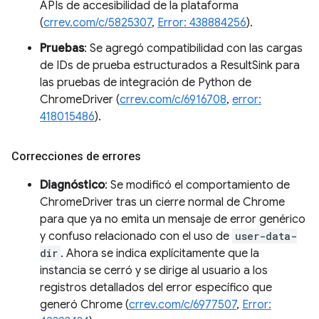
APIs de accesibilidad de la plataforma
(
crrev.com/c/5825307
,
Error: 438884256
).
Pruebas
: Se agregó compatibilidad con las cargas
de IDs de prueba estructurados a ResultSink para
las pruebas de integración de Python de
ChromeDriver (
crrev.com/c/6916708
,
error:
418015486
).
Correcciones de errores
Diagnóstico
: Se modificó el comportamiento de
ChromeDriver tras un cierre normal de Chrome
para que ya no emita un mensaje de error genérico
y confuso relacionado con el uso de
user-data-
dir
. Ahora se indica explícitamente que la
instancia se cerró y se dirige al usuario a los
registros detallados del error específico que
generó Chrome (
crrev.com/c/6977507
,
Error: