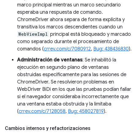
marco principal mientras un marco secundario
esperaba una respuesta de comando.
ChromeDriver ahora separa de forma explícita y
transitiva los marcos descendientes cuando un
WebViewImpl
principal está bloqueado y marcado
como separado durante el procesamiento de
comandos (
crrev.com/c/7080912
,
Bug: 438436830
).
Administración de ventanas
: Se inhabilitó la
ejecución en segundo plano de ventanas
obstruidas específicamente para las sesiones de
ChromeDriver. Se resolvieron problemas en
WebDriver BiDi en los que las pruebas podían fallar
si el navegador consideraba incorrectamente que
una ventana estaba obstruida y la limitaba
(
crrev.com/c/7128058
,
Bug: 458027819
).
Cambios internos y refactorizaciones