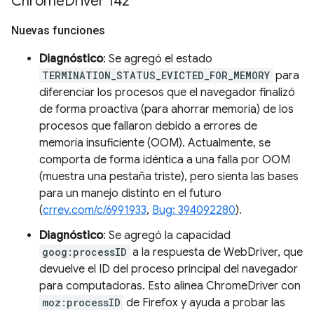
Chrome
Driver 142
Nuevas funciones
Diagnóstico
: Se agregó el estado
TERMINATION_STATUS_EVICTED_FOR_MEMORY
para
diferenciar los procesos que el navegador finalizó
de forma proactiva (para ahorrar memoria) de los
procesos que fallaron debido a errores de
memoria insuficiente (OOM). Actualmente, se
comporta de forma idéntica a una falla por OOM
(muestra una pestaña triste), pero sienta las bases
para un manejo distinto en el futuro
(
crrev.com/c/6991933
,
Bug: 394092280
).
Diagnóstico
: Se agregó la capacidad
goog:processID
a la respuesta de WebDriver, que
devuelve el ID del proceso principal del navegador
para computadoras. Esto alinea ChromeDriver con
moz:processID
de Firefox y ayuda a probar las