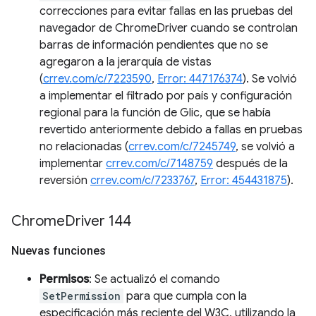
correcciones para evitar fallas en las pruebas del
navegador de ChromeDriver cuando se controlan
barras de información pendientes que no se
agregaron a la jerarquía de vistas
(
crrev.com/c/7223590
,
Error: 447176374
). Se volvió
a implementar el filtrado por país y configuración
regional para la función de Glic, que se había
revertido anteriormente debido a fallas en pruebas
no relacionadas (
crrev.com/c/7245749
, se volvió a
implementar
crrev.com/c/7148759
después de la
reversión
crrev.com/c/7233767
,
Error: 454431875
).
Chrome
Driver 144
Nuevas funciones
Permisos
: Se actualizó el comando
SetPermission
para que cumpla con la
especificación más reciente del W3C, utilizando la