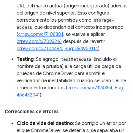
URL del marco actual (origen incorporado) además
del origen de nivel superior. Esto configura
correctamente los permisos como
storage-
access
que dependen del contexto incorporado
(
crrev.com/c/7106801
, se vuelve a aplicar
crrev.com/c/7093216
después de revertir
crrev.com/c/7104484
,
Bug: 384959114
).
Testing
: Se agregó
testMetadata
(incluido el
nombre de la prueba) a la carga útil de carga de
pruebas de ChromeDriver para admitir el
verificador de inestabilidad cuando se usan IDs de
prueba estructurados (
crrev.com/c/7124354
,
Bug:
456432041
).
Correcciones de errores
Ciclo de vida del destino
: Se corrigió un error por
el que ChromeDriver se detenía si se separaba un