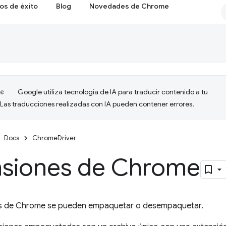
os de éxito
Blog
Novedades de Chrome
Google utiliza tecnología de IA para traducir contenido a tu
 Las traducciones realizadas con IA pueden contener errores.
Docs
ChromeDriver
nsiones de Chrome
es de Chrome se pueden empaquetar o desempaquetar.