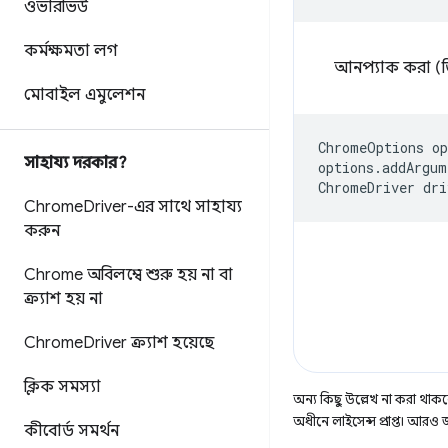
ওভারভিউ
কর্মক্ষমতা লগ
আনপ্যাক করা (ডি
মোবাইল এমুলেশন
ChromeOptions
op
সাহায্য দরকার?
options
.
addArgum
ChromeDriver
dri
Chrome
Driver-এর সাথে সাহায্য
করুন
Chrome অবিলম্বে শুরু হয় না বা
ক্র্যাশ হয় না
Chrome
Driver ক্র্যাশ হয়েছে
ক্লিক সমস্যা
অন্য কিছু উল্লেখ না করা থাকলে,
অধীনে লাইসেন্স প্রাপ্ত। আরও
কীবোর্ড সমর্থন