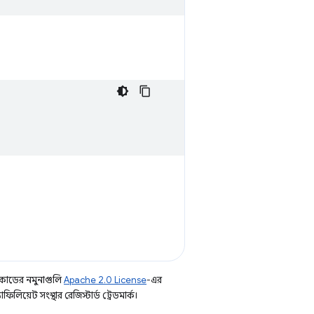
কোডের নমুনাগুলি
Apache 2.0 License
-এর
িয়েট সংস্থার রেজিস্টার্ড ট্রেডমার্ক।