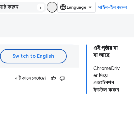
/
সাইন-ইন করুন
এই পৃষ্ঠায় যা
যা আছে
ChromeDriv
er দিয়ে
এটি কাজে লেগেছে?
এক্সটেনশন
ইনস্টল করুন