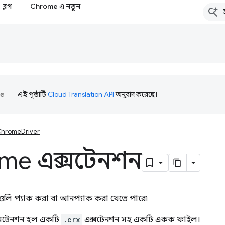
ব্লগ
Chrome এ নতুন
এই পৃষ্ঠাটি
Cloud Translation API
অনুবাদ করেছে।
hromeDriver
me এক্সটেনশন
গুলি প্যাক করা বা আনপ্যাক করা যেতে পারে৷
্সটেনশন হল একটি
.crx
এক্সটেনশন সহ একটি একক ফাইল।