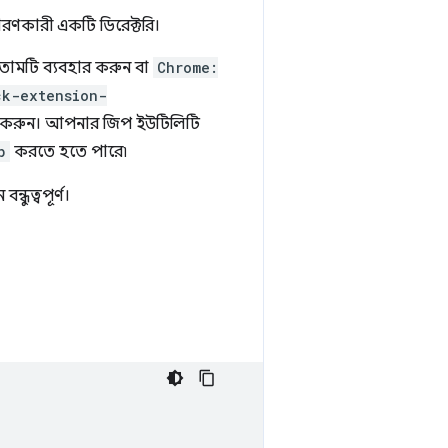
রণকারী একটি ডিরেক্টরি।
তামটি ব্যবহার করুন বা
Chrome:
ck-extension-
 করুন। আপনার জিপ ইউটিলিটি
p
করতে হতে পারে৷
ধুত্বপূর্ণ।