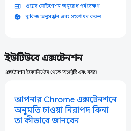
web
ওয়েব নেভিগেশন অনুরোধ পর্যবেক্ষণ
cookie
কুকিজ অনুসন্ধান এবং সংশোধন করুন
ইউটিউবে এক্সটেনশন
এক্সটেনশন ইকোসিস্টেম থেকে অন্তর্দৃষ্টি এবং খবর।
আপনার Chrome এক্সটেনশনে
অনুমতি চাওয়া নিরাপদ কিনা
তা কীভাবে জানবেন