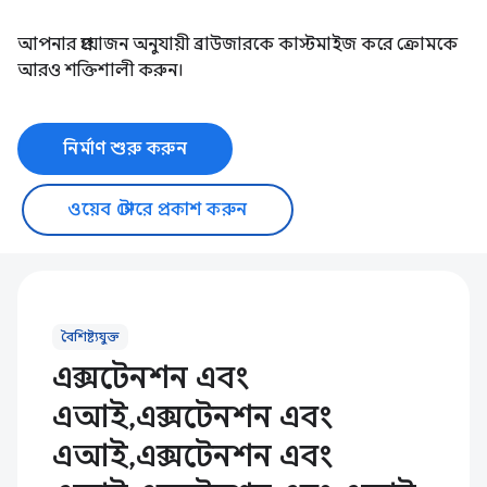
আপনার প্রয়োজন অনুযায়ী ব্রাউজারকে কাস্টমাইজ করে ক্রোমকে
আরও শক্তিশালী করুন।
নির্মাণ শুরু করুন
ওয়েব স্টোরে প্রকাশ করুন
বৈশিষ্ট্যযুক্ত
এক্সটেনশন এবং
এআই,এক্সটেনশন এবং
এআই,এক্সটেনশন এবং