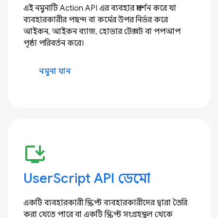
এই নমুনাটি Action API এর ব্যবহার প্রদর্শন করে যা
ব্যবহারকারীর পছন্দ বা কর্মের উপর নির্ভর করে
আইকন, আইকন ব্যাজ, হোভার টেক্সট বা পপআপ
পৃষ্ঠা পরিবর্তন করে।
নমুনা যান
install_desktop
UserScript API ডেমো
একটি ব্যবহারকারী স্ক্রিপ্ট ব্যবহারকারীদের দ্বারা তৈরি
করা যেতে পারে বা একটি স্ক্রিপ্ট সংগ্রহস্থল থেকে