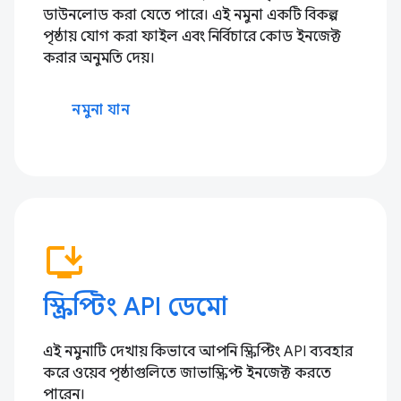
ডাউনলোড করা যেতে পারে। এই নমুনা একটি বিকল্প
পৃষ্ঠায় যোগ করা ফাইল এবং নির্বিচারে কোড ইনজেক্ট
করার অনুমতি দেয়।
নমুনা যান
install_desktop
স্ক্রিপ্টিং API ডেমো
এই নমুনাটি দেখায় কিভাবে আপনি স্ক্রিপ্টিং API ব্যবহার
করে ওয়েব পৃষ্ঠাগুলিতে জাভাস্ক্রিপ্ট ইনজেক্ট করতে
পারেন।