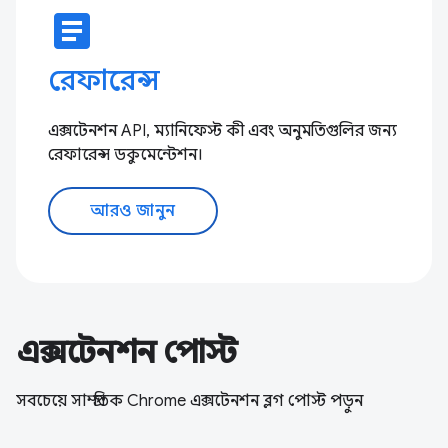
article
রেফারেন্স
এক্সটেনশন API, ম্যানিফেস্ট কী এবং অনুমতিগুলির জন্য
রেফারেন্স ডকুমেন্টেশন।
আরও জানুন
এক্সটেনশন পোস্ট
সবচেয়ে সাম্প্রতিক Chrome এক্সটেনশন ব্লগ পোস্ট পড়ুন