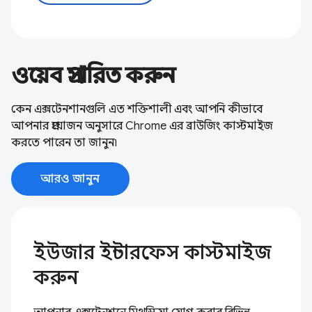
ওয়েব প্রসারিত করুন
কেন এক্সটেনশানগুলি এত শক্তিশালী এবং আপনি কীভাবে
আপনার প্রয়োজন অনুসারে Chrome এর ব্রাউজিং কাস্টমাইজ
করতে পারেন তা জানুন৷
আরও জানুন
ইউজার ইন্টারফেস কাস্টমাইজ
করুন