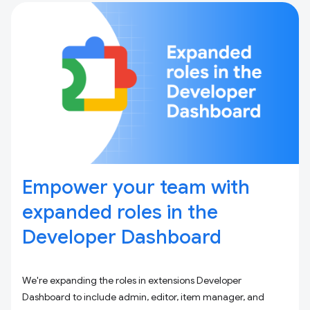
Empower your team with
expanded roles in the
Developer Dashboard
We're expanding the roles in extensions Developer
Dashboard to include admin, editor, item manager, and