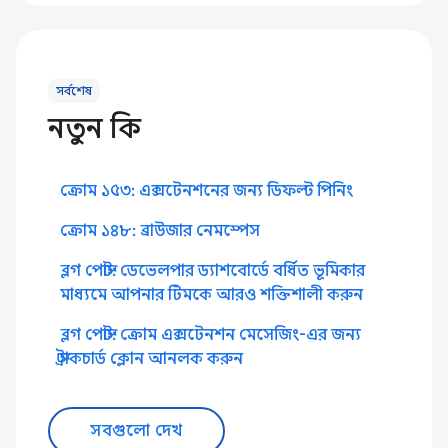
সর্বশেষ
নতুন কি
ক্রোম ১৫৩: এক্সটেনশনের জন্য ডিফল্ট পিনিং
ক্রোম ১৪৮: ব্রাউজার নেমস্পেস
ব্লগ পোস্ট: ডেভেলপার ড্যাশবোর্ডে বর্ধিত ভূমিকার
মাধ্যমে আপনার টিমকে আরও শক্তিশালী করুন
ব্লগ পোস্ট: ক্রোম এক্সটেনশন মেসেজিং-এর জন্য
স্ট্রাকচার্ড ক্লোন আনলক করুন
সবগুলো দেখ