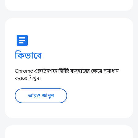
article
কিভাবে
Chrome এক্সটেনশনে নির্দিষ্ট ব্যবহারের ক্ষেত্রে সমাধান
করতে শিখুন।
আরও জানুন