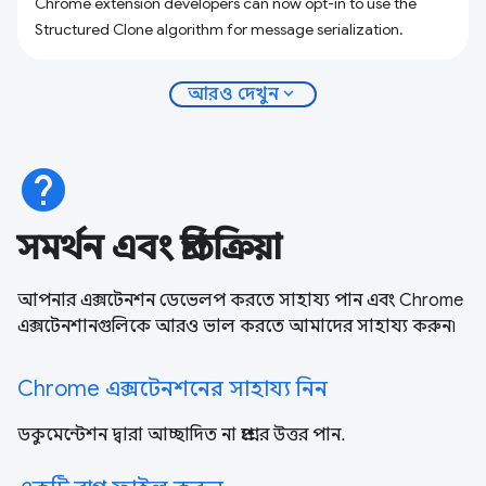
Chrome extension developers can now opt-in to use the
Structured Clone algorithm for message serialization.
expand_more
আরও দেখুন
help
সমর্থন এবং প্রতিক্রিয়া
আপনার এক্সটেনশন ডেভেলপ করতে সাহায্য পান এবং Chrome
এক্সটেনশানগুলিকে আরও ভাল করতে আমাদের সাহায্য করুন৷
Chrome এক্সটেনশনের সাহায্য নিন
ডকুমেন্টেশন দ্বারা আচ্ছাদিত না প্রশ্নের উত্তর পান.