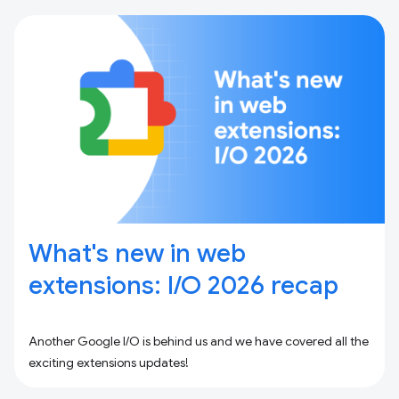
What's new in web
extensions: I / O 2026 recap
Another Google I/O is behind us and we have covered all the
exciting extensions updates!