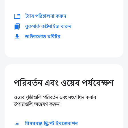
tabs
ট্যাব পরিচালনা করুন
bookmarks
বুকমার্ক কাস্টমাইজ করুন
download
ডাউনলোড মনিটর
পরিবর্তন এবং ওয়েব পর্যবেক্ষণ
ওয়েব পৃষ্ঠাগুলি পরিবর্তন এবং সংশোধন করার
উপায়গুলি অন্বেষণ করুন৷
javascript
বিষয়বস্তু স্ক্রিপ্ট ইনজেকশন