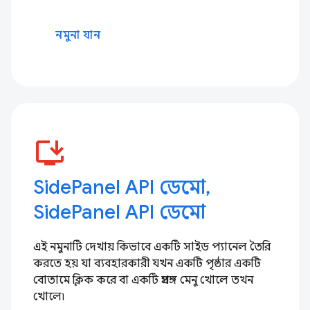
নমুনা যান
install_desktop
SidePanel API ডেমো,
SidePanel API ডেমো
এই নমুনাটি দেখায় কিভাবে একটি সাইড প্যানেল তৈরি
করতে হয় যা ব্যবহারকারী যখন একটি পৃষ্ঠার একটি
বোতামে ক্লিক করে বা একটি প্রসঙ্গ মেনু খোলে তখন
খোলে৷