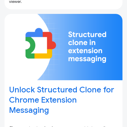
viewer.
Unlock Structured Clone for
Chrome Extension
Messaging