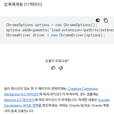
압축해제됨 (디렉터리)
ChromeOptions
options
=
new
ChromeOptions
();
options
.
addArguments
(
"
load
-
extension
=
/path/to/extens
ChromeDriver
driver
=
new
ChromeDriver
(
options
);
도움이 되었나요?
달리 명시되지 않는 한 이 페이지의 콘텐츠에는
Creative Commons
Attribution 4.0 라이선스
에 따라 라이선스가 부여되며, 코드 샘플에는
Apache 2.0 라이선스
에 따라 라이선스가 부여됩니다. 자세한 내용은
Google
Developers 사이트 정책
을 참조하세요. 자바는 Oracle 및/또는 Oracle 계열
사의 등록 상표입니다.