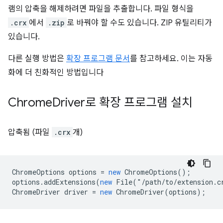
램의 압축을 해제하려면 파일을 추출합니다. 파일 형식을
.crx
에서
.zip
로 바꿔야 할 수도 있습니다. ZIP 유틸리티가
있습니다.
다른 실행 방법은
확장 프로그램 문서
를 참고하세요. 이는 자동
화에 더 친화적인 방법입니다
Chrome
Driver로 확장 프로그램 설치
압축됨 (파일
.crx
개)
ChromeOptions
options
=
new
ChromeOptions
();
options
.
addExtensions
(
new
File
(
"
/path/to/extension.c
ChromeDriver
driver
=
new
ChromeDriver
(
options
);