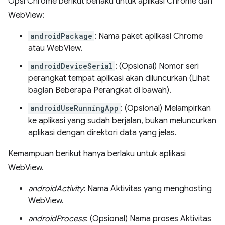
Opsi Chrome berikut berlaku untuk aplikasi Chrome dan
WebView:
androidPackage
: Nama paket aplikasi Chrome
atau WebView.
androidDeviceSerial
: (Opsional) Nomor seri
perangkat tempat aplikasi akan diluncurkan (Lihat
bagian Beberapa Perangkat di bawah).
androidUseRunningApp
: (Opsional) Melampirkan
ke aplikasi yang sudah berjalan, bukan meluncurkan
aplikasi dengan direktori data yang jelas.
Kemampuan berikut hanya berlaku untuk aplikasi
WebView.
androidActivity
: Nama Aktivitas yang menghosting
WebView.
androidProcess
: (Opsional) Nama proses Aktivitas