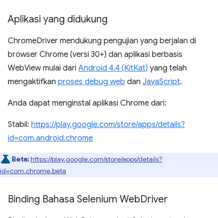
Aplikasi yang didukung
ChromeDriver mendukung pengujian yang berjalan di
browser Chrome (versi 30+) dan aplikasi berbasis
WebView mulai dari
Android 4.4 (KitKat)
yang telah
mengaktifkan
proses debug web
dan
JavaScript
.
Anda dapat menginstal aplikasi Chrome dari:
Stabil:
https://play.google.com/store/apps/details?
id=com.android.chrome
Beta:
https://play.google.com/store/apps/details?
id=com.chrome.beta
Binding Bahasa Selenium Web
Driver