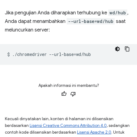
Jika pengujian Anda diharapkan terhubung ke
wd/hub
,
Anda dapat menambahkan
--url-base=wd/hub
saat
meluncurkan server:
$
./chromedriver
--url-base
=
Apakah informasi ini membantu?
Kecuali dinyatakan lain, konten di halaman ini dilisensikan
berdasarkan
Lisensi Creative Commons Attribution 4.0
, sedangkan
contoh kode dilisensikan berdasarkan
Lisensi Apache 2.0
. Untuk