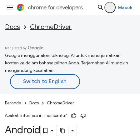
Masuk
Docs
ChromeDriver
Google menggunakan teknologi AI untuk menerjemahkan
konten ke dalam bahasa pilihan Anda. Terjemahan AI mungkin
mengandung kesalahan.
Beranda
Docs
ChromeDriver
Apakah informasi ini membantu?
Android