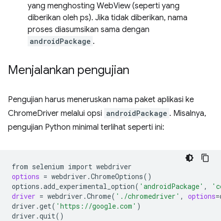
yang menghosting WebView (seperti yang
diberikan oleh ps). Jika tidak diberikan, nama
proses diasumsikan sama dengan
androidPackage
.
Menjalankan pengujian
Pengujian harus meneruskan nama paket aplikasi ke
ChromeDriver melalui opsi
androidPackage
. Misalnya,
pengujian Python minimal terlihat seperti ini:
from
selenium
import
options
=
webdriver.ChromeOptions
()
options.add_experimental_option
(
'androidPackage'
,
'c
driver
=
webdriver.Chrome
(
'./chromedriver'
,
options
=
driver.get
(
'https://google.com'
)
driver.quit
()