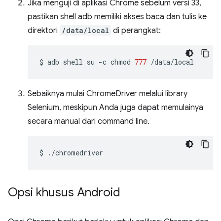
Jika menguji di aplikasi Chrome sebelum versi 33,
pastikan shell adb memiliki akses baca dan tulis ke
direktori
/data/local
di perangkat:
$
adb
shell
su
-c
chmod
777
Sebaiknya mulai ChromeDriver melalui library
Selenium, meskipun Anda juga dapat memulainya
secara manual dari command line.
$
Opsi khusus Android