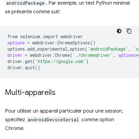
androidPackage
. Par exemple, un test Python minimal
se présente comme suit:
from
selenium
import
options
=
webdriver.ChromeOptions
()
options.add_experimental_option
(
'androidPackage'
,
'c
driver
=
webdriver.Chrome
(
'./chromedriver'
,
options
=
driver.get
(
'https://google.com'
)
driver.quit
()
Multi-appareils
Pour utiliser un appareil particulier pour une session,
spécifiez
androidDeviceSerial
comme option
Chrome.