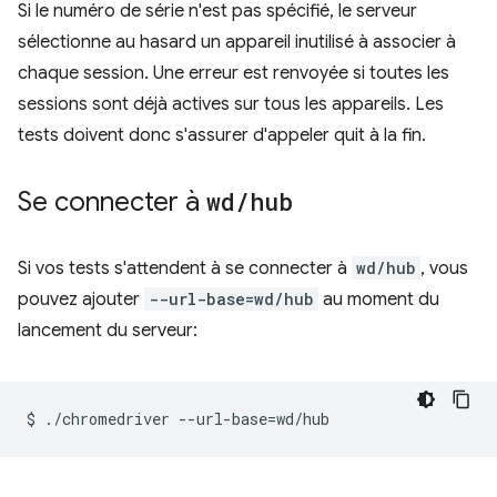
Si le numéro de série n'est pas spécifié, le serveur
sélectionne au hasard un appareil inutilisé à associer à
chaque session. Une erreur est renvoyée si toutes les
sessions sont déjà actives sur tous les appareils. Les
tests doivent donc s'assurer d'appeler quit à la fin.
Se connecter à
wd
/
hub
Si vos tests s'attendent à se connecter à
wd/hub
, vous
pouvez ajouter
--url-base=wd/hub
au moment du
lancement du serveur:
$
./chromedriver
--url-base
=