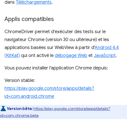
dans
Téléchargements
.
Applis compatibles
ChromeDriver permet d'exécuter des tests sur le
navigateur Chrome (version 30 ou ultérieure) et les
applications basées sur WebView à partir d'
Android 4.4
(KitKat)
qui ont activé le
débogage Web
et
JavaScript
.
Vous pouvez installer l'application Chrome depuis:
Version stable:
https://play.google.com/store/apps/details?
id=com.android.chrome
Version bêta:
https://play.google.com/store/apps/details?
id=com.chrome.beta