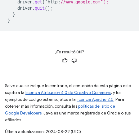
driver
.
get
(
"
http
:
//www.google.com");
driver
.
quit
();
}
}
¿Te resultó útil?
Salvo que se indique lo contrario, el contenido de esta página está
sujeto a la
licencia Atribución 4.0 de Creative Commons
, y los
ejemplos de código están sujetos a la
licencia Apache 2.0
. Para
obtener más información, consulta las
políticas del sitio de
Google Developers
. Java es una marca registrada de Oracle o sus
afiliados.
Última actualización: 2024-08-22 (UTC)